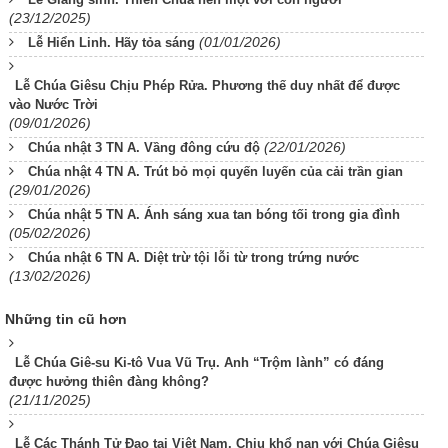
(23/12/2025)
(01/01/2026)
Lễ Hiển Linh. Hãy tỏa sáng
Lễ Chúa Giêsu Chịu Phép Rửa. Phương thế duy nhất để được
vào Nước Trời
(09/01/2026)
(22/01/2026)
Chúa nhật 3 TN A. Vầng đông cứu độ
Chúa nhật 4 TN A. Trút bỏ mọi quyến luyến của cải trần gian
(29/01/2026)
Chúa nhật 5 TN A. Ánh sáng xua tan bóng tối trong gia đình
(05/02/2026)
Chúa nhật 6 TN A. Diệt trừ tội lỗi từ trong trứng nước
(13/02/2026)
Những tin cũ hơn
Lễ Chúa Giê-su Ki-tô Vua Vũ Trụ. Anh “Trộm lành” có đáng
được hưởng thiên đàng không?
(21/11/2025)
Lễ Các Thánh Tử Đạo tại Việt Nam. Chịu khổ nạn với Chúa Giêsu