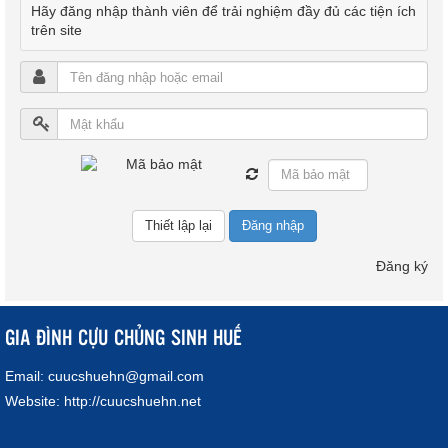
Hãy đăng nhập thành viên để trải nghiệm đầy đủ các tiện ích
trên site
Đăng nhập
Đăng ký
GIA ĐÌNH CỰU CHỦNG SINH HUẾ
Email:
cuucshuehn@gmail.com
Website:
http://cuucshuehn.net