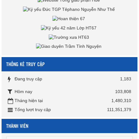
THỐNG KÊ TRUY CẬP
Đang truy cập
1,183
Hôm nay
103,808
Tháng hiện tại
1,480,310
Tổng lượt truy cập
111,351,379
THÀNH VIÊN