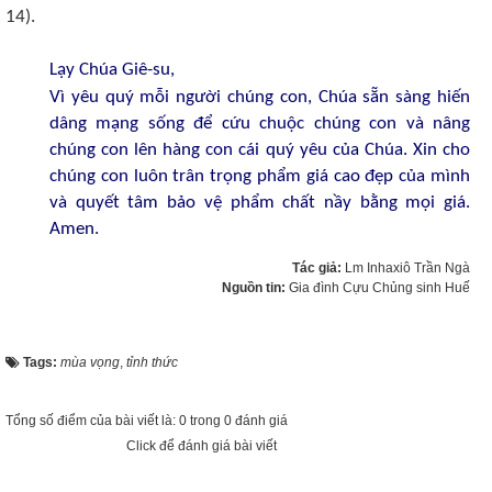
14).
Lạy Chúa Giê-su,
Vì yêu quý mỗi người chúng con, Chúa sẵn sàng hiến
dâng mạng sống để cứu chuộc chúng con và nâng
chúng con lên hàng con cái quý yêu của Chúa. Xin cho
chúng con luôn trân trọng phẩm giá cao đẹp của mình
và quyết tâm bảo vệ phẩm chất nầy bằng mọi giá.
Amen.
Tác giả:
Lm Inhaxiô Trần Ngà
Nguồn tin:
Gia đình Cựu Chủng sinh Huế
Tags:
mùa vọng
,
tỉnh thức
Tổng số điểm của bài viết là: 0 trong 0 đánh giá
Click để đánh giá bài viết