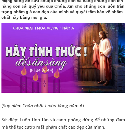
mạng sống để cứu chuộc chúng con và nâng chúng con lên
hàng con cái quý yêu của Chúa. Xin cho chúng con luôn trân
trọng phẩm giá cao đẹp của mình và quyết tâm bảo vệ phẩm
chất nầy bằng mọi giá.
(
Suy niệm Chúa nhật I mùa Vọng năm A
)
Sứ điệp: Luôn tỉnh táo và canh phòng đừng để những đam
mê thế tục cướp mất phẩm chất cao đẹp của mình.