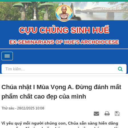
CỰU CHỦNG SINH HUẾ
EX-SEMINARIANS OF HUE'S ARCHDIOCESE
Chúa nhật I Mùa Vọng A. Đừng đánh mất
phẩm chất cao đẹp của mình
Thứ sáu - 28/11/2025 10:08
Vì yêu quý mỗi người chúng con, Chúa sẵn sàng hiến dâng