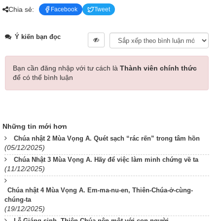
Chia sẻ:
Facebook
Tweet
Ý kiến bạn đọc
Bạn cần đăng nhập với tư cách là
Thành viên chính thức
để có thể bình luận
Những tin mới hơn
Chúa nhật 2 Mùa Vọng A. Quét sạch “rác rến” trong tâm hồn
(05/12/2025)
Chúa Nhật 3 Mùa Vọng A. Hãy để việc làm minh chứng về ta
(11/12/2025)
Chúa nhật 4 Mùa Vọng A. Em-ma-nu-en, Thiên-Chúa-ở-cùng-
chúng-ta
(19/12/2025)
Lễ Giáng sinh. Thiên Chúa nên một với con người