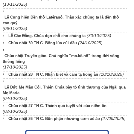
(13/11/2025)
Lễ Cung hiến Đền thờ Latêranô. Thân xác chúng ta là đền thờ
cao quý
(06/11/2025)
(30/10/2025)
Lễ Các Đẳng. Chúa dọn chỗ cho chúng ta
(24/10/2025)
Chúa nhật 30 TN C. Bông lúa cúi đầu
Chúa nhật Truyền giáo. Chủ nghĩa “ma-kê-nô” trong đời sống
thiêng liêng
(17/10/2025)
(10/10/2025)
Chúa nhật 28 TN C. Nhận biết và cảm tạ hồng ân
Lễ Đức Mẹ Mân Côi. Thiên Chúa bày tỏ tình thương của Ngài qua
Mẹ Maria
(04/10/2025)
Chúa nhật 27 TN C. Thành quả tuyệt vời của niềm tin
(02/10/2025)
(27/09/2025)
Chúa nhật 26 TN C. Bổn phận nhường cơm xẻ áo