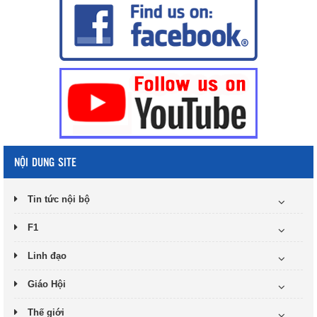
NỘI DUNG SITE
Tin tức nội bộ
F1
Linh đạo
Giáo Hội
Thế giới