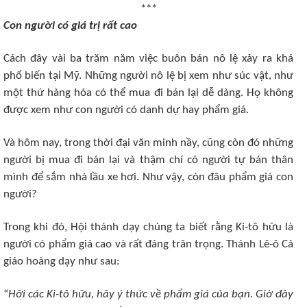
***
Con người có giá trị rất cao
Cách đây vài ba trăm năm việc buôn bán nô lệ xảy ra khá
phổ biến tại Mỹ. Những người nô lệ bị xem như súc vật, như
một thứ hàng hóa có thể mua đi bán lại dễ dàng. Họ không
được xem như con người có danh dự hay phẩm giá.
Và hôm nay, trong thời đại văn minh nầy, cũng còn đó những
người bị mua đi bán lại và thậm chí có người tự bán thân
mình để sắm nhà lầu xe hơi. Như vậy, còn đâu phẩm giá con
người?
Trong khi đó, Hội thánh dạy chúng ta biết rằng Ki-tô hữu là
người có phẩm giá cao và rất đáng trân trọng. Thánh Lê-ô Cả
giáo hoàng dạy như sau:
“
Hỡi các Ki-tô hữu, hãy ý thức về phẩm giá của bạn. Giờ đây