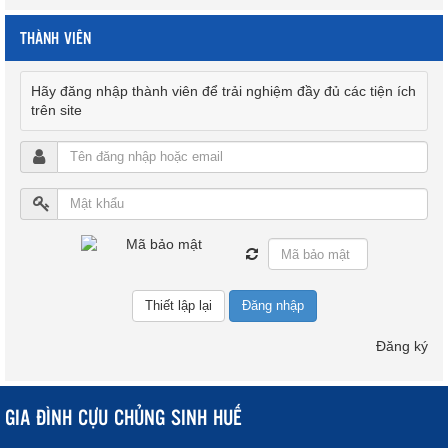
THÀNH VIÊN
Hãy đăng nhập thành viên để trải nghiệm đầy đủ các tiện ích
trên site
Đăng nhập
Đăng ký
GIA ĐÌNH CỰU CHỦNG SINH HUẾ