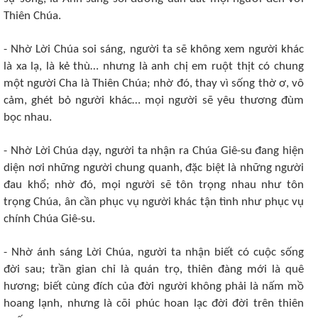
Thiên Chúa.
- Nhờ Lời Chúa soi sáng, người ta sẽ không xem người khác
là xa lạ, là kẻ thù… nhưng là anh chị em ruột thịt có chung
một người Cha là Thiên Chúa; nhờ đó, thay vì sống thờ ơ, vô
cảm, ghét bỏ người khác… mọi người sẽ yêu thương đùm
bọc nhau.
- Nhờ Lời Chúa dạy, người ta nhận ra Chúa Giê-su đang hiện
diện nơi những người chung quanh, đặc biệt là những người
đau khổ; nhờ đó, mọi người sẽ tôn trọng nhau như tôn
trọng Chúa, ân cần phục vụ người khác tận tình như phục vụ
chính Chúa Giê-su.
- Nhờ ánh sáng Lời Chúa, người ta nhận biết có cuộc sống
đời sau; trần gian chỉ là quán trọ, thiên đàng mới là quê
hương; biết cùng đích của đời người không phải là nấm mồ
hoang lạnh, nhưng là cõi phúc hoan lạc đời đời trên thiên