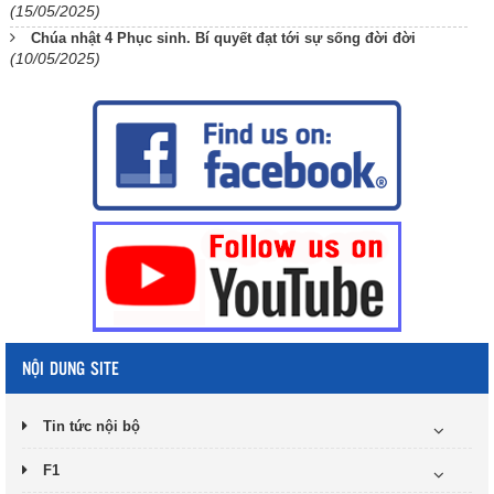
(15/05/2025)
Chúa nhật 4 Phục sinh. Bí quyết đạt tới sự sống đời đời
(10/05/2025)
NỘI DUNG SITE
Tin tức nội bộ
F1