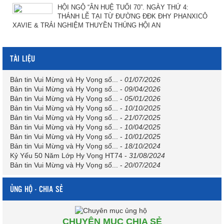
HỘI NGỘ “ÂN HUỆ TUỔI 70”. NGÀY THỨ 4:
THÁNH LỄ TẠI TỪ ĐƯỜNG ĐĐK ĐHY PHANXICÔ
XAVIE & TRẢI NGHIỆM THUYỀN THÚNG HỘI AN
TÀI LIỆU
Bản tin Vui Mừng và Hy Vọng số...
-
01/07/2026
Bản tin Vui Mừng và Hy Vọng số...
-
09/04/2026
Bản tin Vui Mừng và Hy Vọng số...
-
05/01/2026
Bản tin Vui Mừng và Hy Vọng số...
-
10/10/2025
Bản tin Vui Mừng và Hy Vọng số...
-
21/07/2025
Bản tin Vui Mừng và Hy Vọng số...
-
10/04/2025
Bản tin Vui Mừng và Hy Vọng số...
-
10/01/2025
Bản tin Vui Mừng và Hy Vọng số...
-
18/10/2024
Kỷ Yếu 50 Năm Lớp Hy Vọng HT74
-
31/08/2024
Bản tin Vui Mừng và Hy Vọng số...
-
20/07/2024
ỦNG HỘ - CHIA SẺ
CHUYÊN MỤC CHIA SẺ