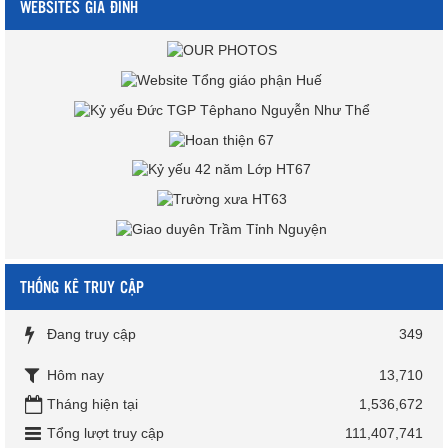
WEBSITES GIA ĐÌNH
THỐNG KÊ TRUY CẬP
Đang truy cập
349
Hôm nay
13,710
Tháng hiện tại
1,536,672
Tổng lượt truy cập
111,407,741