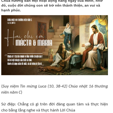
Chúa hướng dẫn mọi hoạt động hằng ngày của mình; nhờ
đó, cuộc đời chúng con sẽ trở nên thánh thiện, an vui và
hạnh phúc.
(
Suy niệm Tin mừng Luca (10, 38-42) Chúa nhật 16 thường
niên năm C
)
Sứ điệp: Chẳng có gì trên đời đáng quan tâm và thực hiện
cho bằng lắng nghe và thực hành Lời Chúa