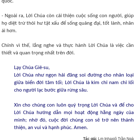
quốc.
- Ngoài ra, Lời Chúa còn cải thiện cuộc sống con người, giúp
họ diệt trừ thói hư tật xấu để sống quảng đại, tốt lành, nhân
ái hơn.
Chính vì thế, lắng nghe và thực hành Lời Chúa là việc cần
thiết và quan trọng nhất trên đời.
Lạy Chúa Giê-su,
Lời Chúa như ngọn hải đăng soi đường cho nhân loại
giữa biển đời tăm tối; Lời Chúa là kim chỉ nam chỉ lối
cho người lạc bước giữa rừng sâu.
Xin cho chúng con luôn quý trọng Lời Chúa và để cho
Lời Chúa hướng dẫn mọi hoạt động hằng ngày của
mình; nhờ đó, cuộc đời chúng con sẽ trở nên thánh
thiện, an vui và hạnh phúc. Amen.
Tác giả:
Lm Inhaxiô Trần Ngà