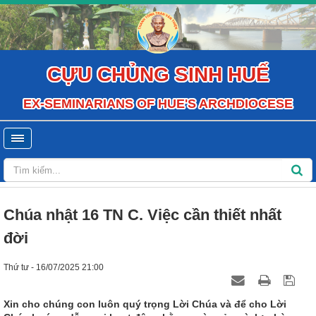
CỰU CHỦNG SINH HUẾ
EX-SEMINARIANS OF HUE'S ARCHDIOCESE
Chúa nhật 16 TN C. Việc cần thiết nhất
đời
Thứ tư - 16/07/2025 21:00
Xin cho chúng con luôn quý trọng Lời Chúa và để cho Lời