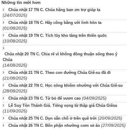
Những tin mới hơn
Chúa nhật 17 TN C. Chúa hằng ban ơn trợ giúp ta
(24/07/2025)
Chúa nhật 18 TN C. Hãy công bằng với linh hồn ta
(01/08/2025)
Chúa nhật 19 TN C. Tích lũy kho tàng trên thiên quốc
(10/08/2025)
Chúa nhật 20 TN C. Chia rẽ vì không đồng thuận sống theo ý
Chúa
(14/08/2025)
Chúa nhật 21 TN C. Theo con đường Chúa Giê-su đã đi
(21/08/2025)
Chúa nhật 22 TN C. Học sống khiêm nhường với Chúa Giê-su
(28/08/2025)
(04/09/2025)
Chúa nhật 23 TN C. Từ bỏ để vươn cao
Lễ Suy Tôn Thánh Giá. Tiếng vọng từ thập giá Chúa Giêsu
(11/09/2025)
(20/09/2025)
Chúa nhật 25 TN C. Dọn sẵn chỗ ở trên quê trời
(27/09/2025)
Chúa nhật 26 TN C. Bổn phận nhường cơm xẻ áo