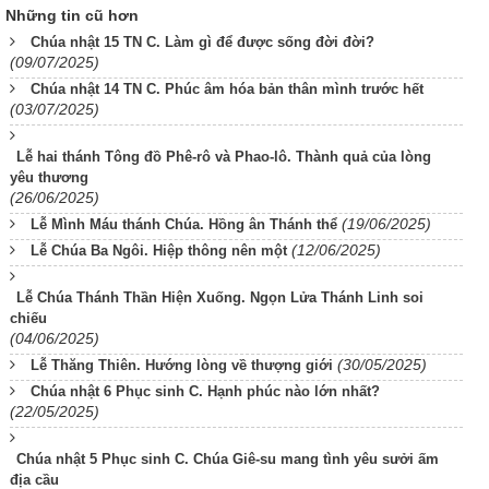
Những tin cũ hơn
Chúa nhật 15 TN C. Làm gì để được sống đời đời?
(09/07/2025)
Chúa nhật 14 TN C. Phúc âm hóa bản thân mình trước hết
(03/07/2025)
Lễ hai thánh Tông đồ Phê-rô và Phao-lô. Thành quả của lòng
yêu thương
(26/06/2025)
(19/06/2025)
Lễ Mình Máu thánh Chúa. Hồng ân Thánh thể
(12/06/2025)
Lễ Chúa Ba Ngôi. Hiệp thông nên một
Lễ Chúa Thánh Thần Hiện Xuống. Ngọn Lửa Thánh Linh soi
chiếu
(04/06/2025)
(30/05/2025)
Lễ Thăng Thiên. Hướng lòng về thượng giới
Chúa nhật 6 Phục sinh C. Hạnh phúc nào lớn nhất?
(22/05/2025)
Chúa nhật 5 Phục sinh C. Chúa Giê-su mang tình yêu sưởi ấm
địa cầu