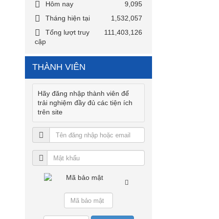
Hôm nay
9,095
Tháng hiện tại
1,532,057
Tổng lượt truy
111,403,126
cập
THÀNH VIÊN
Hãy đăng nhập thành viên để
trải nghiệm đầy đủ các tiện ích
trên site