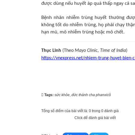
được dùng nếu huyết áp quá thấp ngay cả sa
Bệnh nhân nhiễm trùng huyết thường đượ
không tốt do nhiễm trùng, họ phải chạy thận
hạn mủ, mô nhiễm trùng hoặc mô chết.
Thục Linh
(Theo
Mayo Clinic, Time of India
)
https://vnexpress.net/nhiem-trung-huyet-bien-
Tags:
sức khỏe
,
đức thánh cha phanxicô
Tổng số điểm của bài viết là: 0 trong 0 đánh giá
Click để đánh giá bài viết