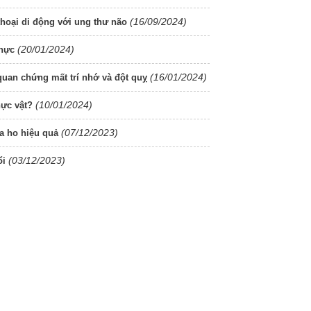
(16/09/2024)
thoại di động với ung thư não
(20/01/2024)
thực
(16/01/2024)
quan chứng mất trí nhớ và đột quỵ
(10/01/2024)
hực vật?
(07/12/2023)
a ho hiệu quả
(03/12/2023)
ổi