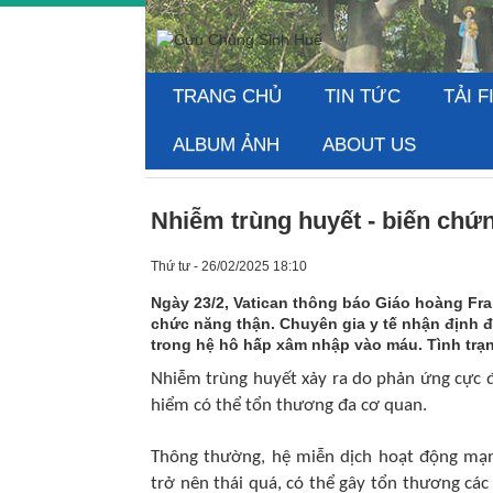
TRANG CHỦ
TIN TỨC
TẢI F
ALBUM ẢNH
ABOUT US
Nhiễm trùng huyết - biến chứ
Thứ tư - 26/02/2025 18:10
Ngày 23/2, Vatican thông báo Giáo hoàng Fran
chức năng thận. Chuyên gia y tế nhận định đâ
trong hệ hô hấp xâm nhập vào máu. Tình trạn
Nhiễm trùng huyết xảy ra do phản ứng cực đo
hiểm có thể tổn thương đa cơ quan.
Thông thường, hệ miễn dịch hoạt động mạn
trở nên thái quá, có thể gây tổn thương các