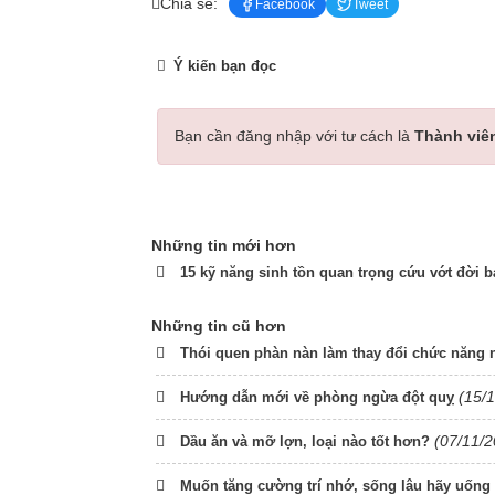
Chia sẻ:
Facebook
Tweet
Ý kiến bạn đọc
Bạn cần đăng nhập với tư cách là
Thành viê
Những tin mới hơn
15 kỹ năng sinh tồn quan trọng cứu vớt đời b
Những tin cũ hơn
Thói quen phàn nàn làm thay đổi chức năng 
(15/
Hướng dẫn mới về phòng ngừa đột quỵ
(07/11/2
Dầu ăn và mỡ lợn, loại nào tốt hơn?
Muốn tăng cường trí nhớ, sống lâu hãy uống