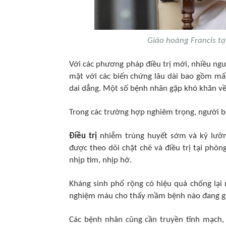
Giáo hoàng Francis tại
Với các phương pháp điều trị mới, nhiều ngư
mặt với các biến chứng lâu dài bao gồm mất
dai dẳng. Một số bệnh nhân gặp khó khăn về
Trong các trường hợp nghiêm trọng, người bệ
Điều trị
nhiễm trùng huyết sớm và kỹ lưỡn
được theo dõi chặt chẽ và điều trị tại phòn
nhịp tim, nhịp hở.
Kháng sinh phổ rộng có hiệu quả chống lại 
nghiệm máu cho thấy mầm bệnh nào đang gây 
Các bệnh nhân cũng cần truyền tĩnh mạch,