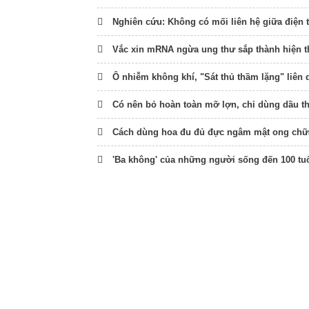
Nghiên cứu: Không có mối liên hệ giữa điện 
Vắc xin mRNA ngừa ung thư sắp thành hiện 
Ô nhiễm không khí, "Sát thủ thầm lặng" liên 
Có nên bỏ hoàn toàn mỡ lợn, chỉ dùng dầu t
Cách dùng hoa đu đủ đực ngâm mật ong chữ
'Ba không' của những người sống đến 100 tu