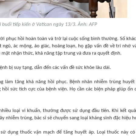
 buổi tiếp kiến ở Vatican ngày 13/3. Ảnh: AFP
ời phục hồi hoàn toàn và trở lại cuộc sống bình thường. Số khác
 ngủ, ác mộng, ảo giác, hoảng loạn, họ gặp vấn đề về trí nhớ v
 mặt nhận thức, khả năng tập trung và đưa ra quyết định.
nh bị suy tạng, dẫn đến các vấn đề sức khỏe lâu dài.
g làm tăng khả năng hồi phục. Bệnh nhân nhiễm trùng huyết
g hồi sức tích cực của bệnh viện. Họ cần các biện pháp giúp ổn 
nhiều loại vi khuẩn, thường được sử dụng đầu tiên. Khi kết quả
nhiễm trùng, bác sĩ sẽ chuyển sang loại kháng sinh đặc hiệu h
 sử dụng thuốc vận mạch để tăng huyết áp. Loại thuốc này có