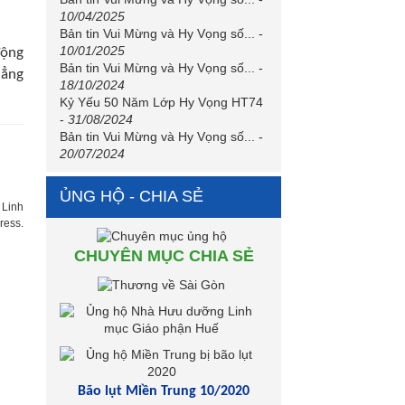
10/04/2025
Bản tin Vui Mừng và Hy Vọng số...
-
10/01/2025
động
Bản tin Vui Mừng và Hy Vọng số...
-
hẳng
18/10/2024
Kỷ Yếu 50 Năm Lớp Hy Vọng HT74
-
31/08/2024
Bản tin Vui Mừng và Hy Vọng số...
-
20/07/2024
ỦNG HỘ - CHIA SẺ
 Linh
ress.
CHUYÊN MỤC CHIA SẺ
Bão lụt Miền Trung 10/2020