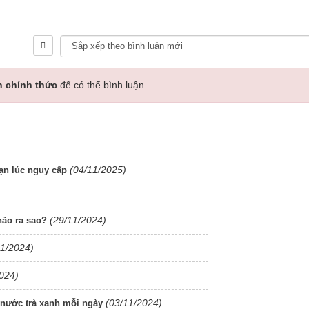
n chính thức
để có thể bình luận
(04/11/2025)
ạn lúc nguy cấp
(29/11/2024)
não ra sao?
11/2024)
024)
(03/11/2024)
 nước trà xanh mỗi ngày