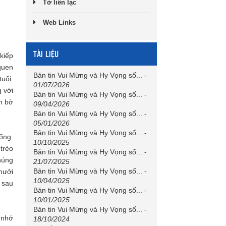
Tờ liên lạc
Web Links
TÀI LIỆU
kiếp
quen
Bản tin Vui Mừng và Hy Vọng số...
-
tuổi.
01/07/2026
g với
Bản tin Vui Mừng và Hy Vọng số...
-
n bờ
09/04/2026
Bản tin Vui Mừng và Hy Vọng số...
-
05/01/2026
Bản tin Vui Mừng và Hy Vọng số...
-
ống.
10/10/2025
 trèo
Bản tin Vui Mừng và Hy Vọng số...
-
húng
21/07/2025
Bản tin Vui Mừng và Hy Vọng số...
-
chưởi
10/04/2025
 sau
Bản tin Vui Mừng và Hy Vọng số...
-
10/01/2025
Bản tin Vui Mừng và Hy Vọng số...
-
 nhớ
18/10/2024