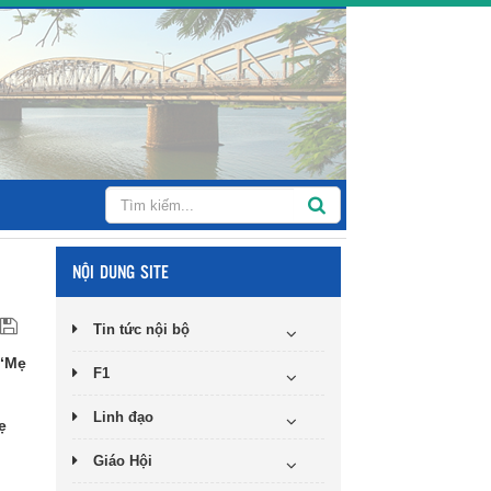
NỘI DUNG SITE
Tin tức nội bộ
 “Mẹ
F1
Linh đạo
ẹ
Giáo Hội