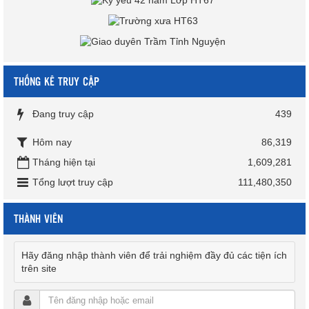
THỐNG KÊ TRUY CẬP
Đang truy cập
439
Hôm nay
86,319
Tháng hiện tại
1,609,281
Tổng lượt truy cập
111,480,350
THÀNH VIÊN
Hãy đăng nhập thành viên để trải nghiệm đầy đủ các tiện ích
trên site