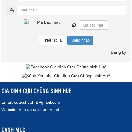
Đăng nhập
Đăng ký
GIA ĐÌNH CỰU CHỦNG SINH HUẾ
Email:
cuucshuehn@gmail.com
Website:
http://cuucshuehn.net
DANH MỤC