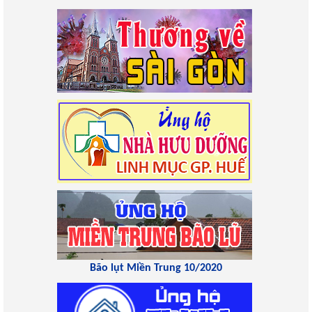
Bão lụt Miền Trung 10/2020