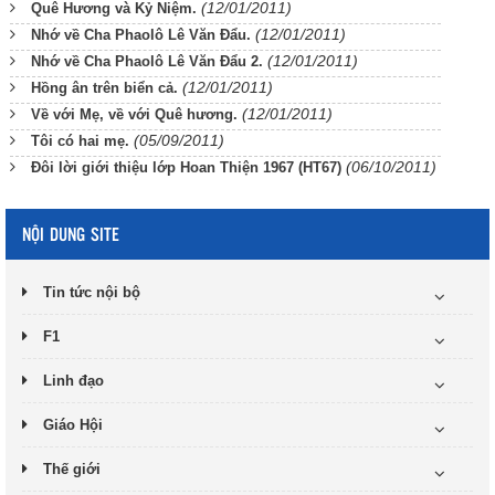
(12/01/2011)
Quê Hương và Kỷ Niệm.
(12/01/2011)
Nhớ về Cha Phaolô Lê Văn Đẩu.
(12/01/2011)
Nhớ về Cha Phaolô Lê Văn Đẩu 2.
(12/01/2011)
Hồng ân trên biển cả.
(12/01/2011)
Về với Mẹ, về với Quê hương.
(05/09/2011)
Tôi có hai mẹ.
(06/10/2011)
Đôi lời giới thiệu lớp Hoan Thiện 1967 (HT67)
NỘI DUNG SITE
Tin tức nội bộ
F1
Linh đạo
Giáo Hội
Thế giới