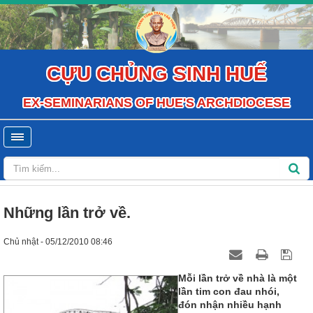
CỰU CHỦNG SINH HUẾ
EX-SEMINARIANS OF HUE'S ARCHDIOCESE
Những lần trở về.
Chủ nhật - 05/12/2010 08:46
Mỗi lần trở về nhà là một
lần tim con đau nhói,
đón nhận nhiều hạnh