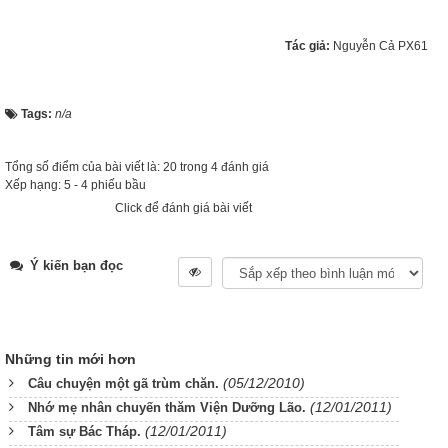
Tác giả:
Nguyễn Cả PX61
Tags:
n/a
Tổng số điểm của bài viết là: 20 trong 4 đánh giá
Xếp hạng:
5
-
4
phiếu bầu
Click để đánh giá bài viết
Ý kiến bạn đọc
Những tin mới hơn
(05/12/2010)
Câu chuyện một gã trùm chăn.
(12/01/2011)
Nhớ mẹ nhân chuyến thăm Viện Dưỡng Lão.
(12/01/2011)
Tâm sự Bác Tháp.