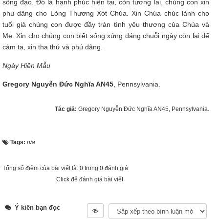
sống đạo. Đó là hạnh phúc hiện tại, còn tương lai, chúng con xin
phú dâng cho Lòng Thương Xót Chúa. Xin Chúa chúc lành cho
tuổi già chúng con được đầy tràn tình yêu thương của Chúa và
Mẹ. Xin cho chúng con biết sống xứng đáng chuỗi ngày còn lại để
cảm tạ, xin tha thứ và phú dâng.
Ngày Hiền Mẫu
Gregory Nguyễn Đức Nghĩa AN45
, Pennsylvania.
Tác giả:
Gregory Nguyễn Đức Nghĩa AN45, Pennsylvania.
Tags:
n/a
Tổng số điểm của bài viết là: 0 trong 0 đánh giá
Click để đánh giá bài viết
Ý kiến bạn đọc