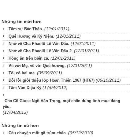
Những tin mới hơn
(12/01/2011)
Tâm sự Bác Tháp.
(12/01/2011)
Quê Hương và Kỷ Niệm.
(12/01/2011)
Nhớ về Cha Phaolô Lê Văn Đẩu.
(12/01/2011)
Nhớ về Cha Phaolô Lê Văn Đẩu 2.
(12/01/2011)
Hồng ân trên biển cả.
(12/01/2011)
Về với Mẹ, về với Quê hương.
(05/09/2011)
Tôi có hai mẹ.
(06/10/2011)
Đôi lời giới thiệu lớp Hoan Thiện 1967 (HT67)
(17/04/2012)
Tấm Ván Diệu Kỳ
Cha Cố Giuse Ngô Văn Trọng, một chân dung linh mục đáng
yêu.
(17/04/2012)
Những tin cũ hơn
(05/12/2010)
Câu chuyện một gã trùm chăn.