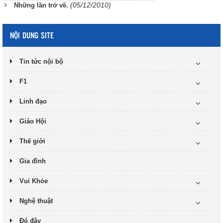
(05/12/2010)
Những lần trở về.
NỘI DUNG SITE
Tin tức nội bộ
F1
Linh đạo
Giáo Hội
Thế giới
Gia đình
Vui Khỏe
Nghệ thuật
Đó đây