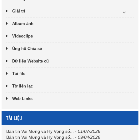
Giải trí
Album ảnh
Videoclips
Ủng hộ-Chia sẻ
Dữ liệu Website cũ
Tải file
Tờ liên lạc
Web Links
TÀI LIỆU
Bản tin Vui Mừng và Hy Vọng số...
-
01/07/2026
Bản tin Vui Mừng và Hy Vọng số...
-
09/04/2026