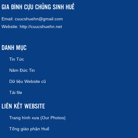
GIA ĐÌNH CỰU CHỦNG SINH HUẾ
Email:
cuucshuehn@gmail.com
Website:
http://cuucshuehn.net
DANH MỤC
Tin Tức
Năm Đức Tin
Dữ liệu Website cũ
Tải file
LIÊN KẾT WEBSITE
Trang hình xưa (Our Photos)
Tổng giáo phận Huế