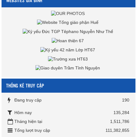
WEBSITES GIA ĐÌNH
THỐNG KÊ TRUY CẬP
Đang truy cập
190
Hôm nay
135,284
Tháng hiện tại
1,511,786
Tổng lượt truy cập
111,382,855