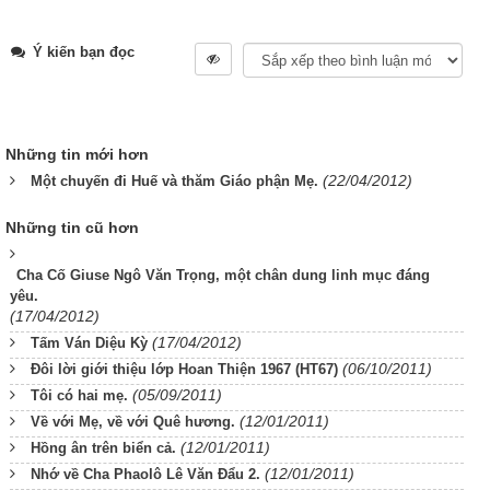
Ý kiến bạn đọc
Những tin mới hơn
(22/04/2012)
Một chuyến đi Huế và thăm Giáo phận Mẹ.
Những tin cũ hơn
Cha Cố Giuse Ngô Văn Trọng, một chân dung linh mục đáng
yêu.
(17/04/2012)
(17/04/2012)
Tấm Ván Diệu Kỳ
(06/10/2011)
Đôi lời giới thiệu lớp Hoan Thiện 1967 (HT67)
(05/09/2011)
Tôi có hai mẹ.
(12/01/2011)
Về với Mẹ, về với Quê hương.
(12/01/2011)
Hồng ân trên biển cả.
(12/01/2011)
Nhớ về Cha Phaolô Lê Văn Đẩu 2.