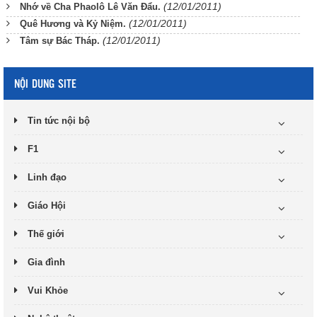
(12/01/2011)
Nhớ về Cha Phaolô Lê Văn Đẩu.
(12/01/2011)
Quê Hương và Kỷ Niệm.
(12/01/2011)
Tâm sự Bác Tháp.
NỘI DUNG SITE
Tin tức nội bộ
F1
Linh đạo
Giáo Hội
Thế giới
Gia đình
Vui Khỏe