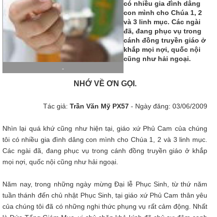
có nhiều gia đình dâng
con mình cho Chúa 1, 2
và 3 linh mục. Các ngài
đã, đang phục vụ trong
cánh đồng truyền giáo ở
khắp mọi nợi, quốc nội
cũng như hải ngoại.
-
NHỚ VỀ ƠN GỌI.
Tác giả:
Trần Văn Mỹ PX57
- Ngày đăng: 03/06/2009
Nhìn lại quá khứ cũng như hiện tại, giáo xứ Phủ Cam của chúng
tôi có nhiều gia đình dâng con mình cho Chúa 1, 2 và 3 linh mục.
Các ngài đã, đang phục vụ trong cánh đồng truyền giáo ở khắp
mọi nợi, quốc nội cũng như hải ngoại.
Năm nay, trong những ngày mừng Đại lễ Phục Sinh, từ thứ năm
tuần thánh đến chủ nhật Phục Sinh, tại giáo xứ Phủ Cam thân yêu
của chúng tôi đã có những nghi thức phụng vụ rất cảm động. Nhất