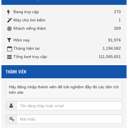
Đang truy cập
270
Máy chủ tìm kiếm
1
Khách viếng thăm
269
Hôm nay
81,976
Tháng hiện tại
1,194,582
Tổng lượt truy cập
111,065,651
THÀNH VIÊN
Hãy đăng nhập thành viên để trải nghiệm đầy đủ các tiện ích
trên site