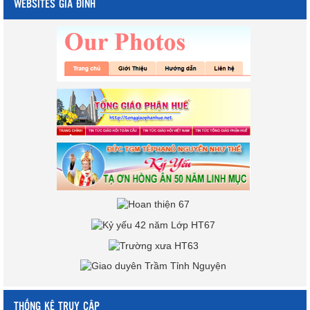
WEBSITES GIA ĐÌNH
THỐNG KÊ TRUY CẬP