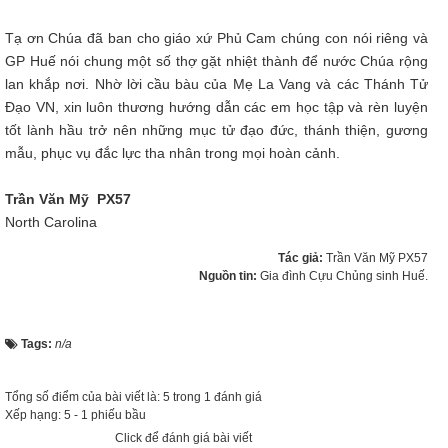
Tạ ơn Chúa đã ban cho giáo xứ Phủ Cam chúng con nói riêng và
GP Huế nói chung một số thợ gặt nhiệt thành để nước Chúa rộng
lan khắp nơi. Nhờ lời cầu bàu của Mẹ La Vang và các Thánh Tử
Đạo VN, xin luôn thương hướng dẫn các em học tập và rèn luyện
tốt lành hầu trở nên những mục tử đạo đức, thánh thiện, gương
mẫu, phục vụ đắc lực tha nhân trong mọi hoàn cảnh.
Trần Văn Mỹ PX57
North Carolina
Tác giả:
Trần Văn Mỹ PX57
Nguồn tin:
Gia đình Cựu Chủng sinh Huế.
Tags:
n/a
Tổng số điểm của bài viết là: 5 trong 1 đánh giá
Xếp hạng:
5
-
1
phiếu bầu
Click để đánh giá bài viết