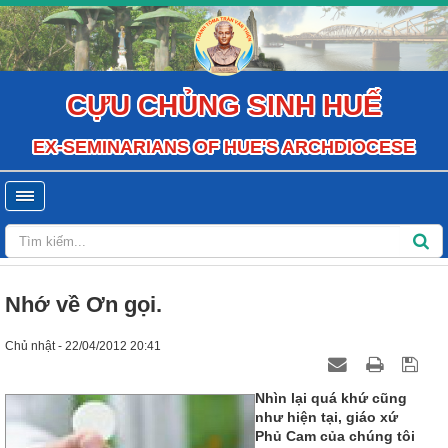
CỰU CHỦNG SINH HUẾ
EX-SEMINARIANS OF HUE'S ARCHDIOCESE
Nhớ về Ơn gọi.
Chủ nhật - 22/04/2012 20:41
Nhìn lại quá khứ cũng
như hiện tại, giáo xứ
Phủ Cam của chúng tôi