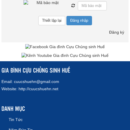
Đăng nhập
Đăng ký
GIA ĐÌNH CỰU CHỦNG SINH HUẾ
Email:
cuucshuehn@gmail.com
Website:
http://cuucshuehn.net
DANH MỤC
Tin Tức