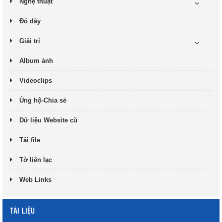
Nghệ thuật
Đó đây
Giải trí
Album ảnh
Videoclips
Ủng hộ-Chia sẻ
Dữ liệu Website cũ
Tải file
Tờ liên lạc
Web Links
TÀI LIỆU