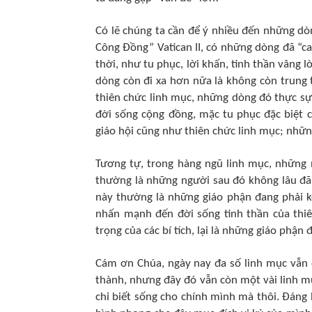
Có lẽ chúng ta cần để ý nhiều đến những dòn
Công Ðồng” Vatican II, có những dòng đã “c
thời, như tu phục, lời khấn, tinh thần vâng 
dòng còn đi xa hơn nữa là không còn trung 
thiên chức linh mục, những dòng đó thực sự 
đời sống cộng đồng, mặc tu phục đặc biệt củ
giáo hội cũng như thiên chức linh mục; nhữn
Tương tự, trong hàng ngũ linh mục, những n
thường là những người sau đó không lâu đã
này thường là những giáo phận đang phải k
nhấn mạnh đến đời sống tinh thần của thiê
trọng của các bí tích, lại là những giáo phận 
Cám ơn Chúa, ngày nay đa số linh mục vẫn 
thành, nhưng đây đó vẫn còn một vài linh mụ
chỉ biết sống cho chính mình mà thôi. Ðán