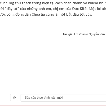
ới những thử thách trong hiện tại cách chân thành và khiêm nh
ời “đầy tớ” của những anh em, chị em của Ðức Kitô. Một lời xin
rước cộng đồng dân Chúa âu cũng là một bắt đầu tốt vậy.
Tác giả:
Lm Phaolô Nguyễn Văn