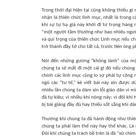
Trong thời đại hiện tại cũng không thiếu g
nhận là thiên chức linh mục, nhất là trong 
khi sự tự hạ giá này khởi đi từ trong hàng 
“một người tầm thường như bao nhiêu người 
và quí trọng của thiên chức Linh mục nếu 
trở thành đầy tớ cho tất cả, trước tiên ông
Nói đến những gương “không lành” của một 
chúng ta sẽ mất đi một cái gì đó nếu chúng
chính các linh mục cũng lo sợ phải tự công
ngũ các “tư tế,” kẻ viết bài này xin được 
nhiêu lần chúng ta dám xin lỗi giáo dân vì 
đã tự kiêu; vì nhiều khi nóng nảy; vì đôi khi
bị bài giảng đầy đủ hay thiếu sốt sắng khi dâ
Thường khi chúng ta đã hành động như thiên
chúng ta phải làm thế này hay thế khác. L
Ðôi khi chúng ta trách bề trên là đã “xử c