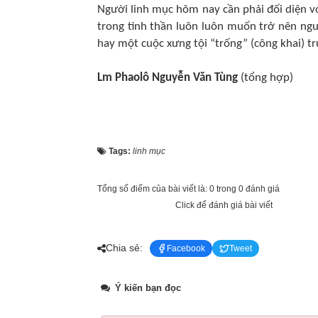
Người linh mục hôm nay cần phải đối diện v
trong tinh thần luôn luôn muốn trở nên ngư
hay một cuộc xưng tội “trống” (công khai) t
Lm Phaolô Nguyễn Văn Tùng
(tổng hợp)
Tags:
linh mục
Tổng số điểm của bài viết là: 0 trong 0 đánh giá
Click để đánh giá bài viết
Chia sẻ:
Facebook
Tweet
Ý kiến bạn đọc