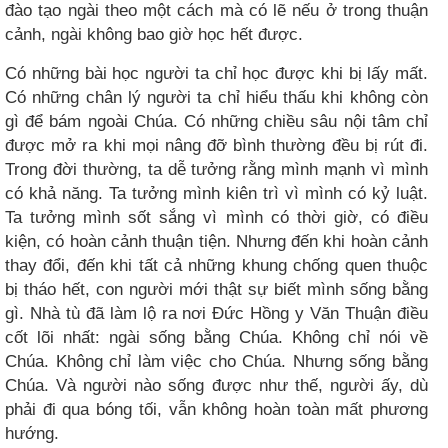
đào tạo ngài theo một cách mà có lẽ nếu ở trong thuận
cảnh, ngài không bao giờ học hết được.
Có những bài học người ta chỉ học được khi bị lấy mất.
Có những chân lý người ta chỉ hiểu thấu khi không còn
gì để bám ngoài Chúa. Có những chiều sâu nội tâm chỉ
được mở ra khi mọi nâng đỡ bình thường đều bị rút đi.
Trong đời thường, ta dễ tưởng rằng mình mạnh vì mình
có khả năng. Ta tưởng mình kiên trì vì mình có kỷ luật.
Ta tưởng mình sốt sắng vì mình có thời giờ, có điều
kiện, có hoàn cảnh thuận tiện. Nhưng đến khi hoàn cảnh
thay đổi, đến khi tất cả những khung chống quen thuộc
bị tháo hết, con người mới thật sự biết mình sống bằng
gì. Nhà tù đã làm lộ ra nơi Đức Hồng y Văn Thuận điều
cốt lõi nhất: ngài sống bằng Chúa. Không chỉ nói về
Chúa. Không chỉ làm việc cho Chúa. Nhưng sống bằng
Chúa. Và người nào sống được như thế, người ấy, dù
phải đi qua bóng tối, vẫn không hoàn toàn mất phương
hướng.