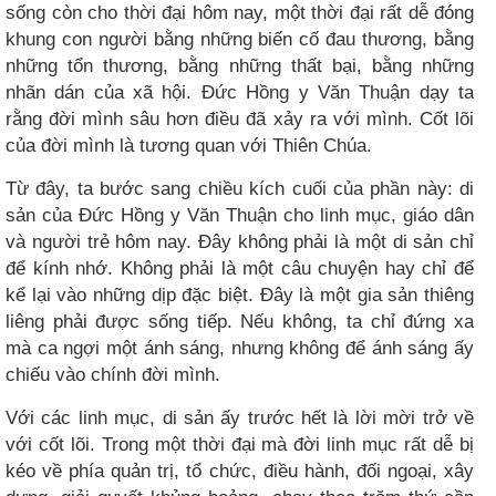
sống còn cho thời đại hôm nay, một thời đại rất dễ đóng
khung con người bằng những biến cố đau thương, bằng
những tổn thương, bằng những thất bại, bằng những
nhãn dán của xã hội. Đức Hồng y Văn Thuận dạy ta
rằng đời mình sâu hơn điều đã xảy ra với mình. Cốt lõi
của đời mình là tương quan với Thiên Chúa.
Từ đây, ta bước sang chiều kích cuối của phần này: di
sản của Đức Hồng y Văn Thuận cho linh mục, giáo dân
và người trẻ hôm nay. Đây không phải là một di sản chỉ
để kính nhớ. Không phải là một câu chuyện hay chỉ để
kể lại vào những dịp đặc biệt. Đây là một gia sản thiêng
liêng phải được sống tiếp. Nếu không, ta chỉ đứng xa
mà ca ngợi một ánh sáng, nhưng không để ánh sáng ấy
chiếu vào chính đời mình.
Với các linh mục, di sản ấy trước hết là lời mời trở về
với cốt lõi. Trong một thời đại mà đời linh mục rất dễ bị
kéo về phía quản trị, tổ chức, điều hành, đối ngoại, xây