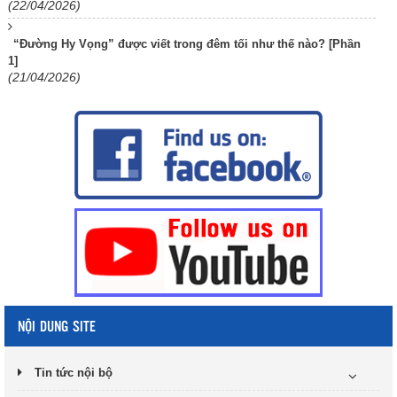
(22/04/2026)
“Đường Hy Vọng” được viết trong đêm tối như thế nào? [Phần
1]
(21/04/2026)
NỘI DUNG SITE
Tin tức nội bộ