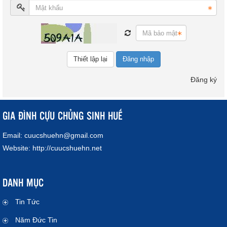
Đăng nhập
Đăng ký
GIA ĐÌNH CỰU CHỦNG SINH HUẾ
Email:
cuucshuehn@gmail.com
Website:
http://cuucshuehn.net
DANH MỤC
Tin Tức
Năm Đức Tin