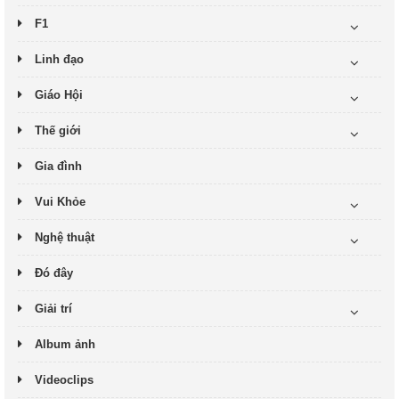
F1
Linh đạo
Giáo Hội
Thế giới
Gia đình
Vui Khỏe
Nghệ thuật
Đó đây
Giải trí
Album ảnh
Videoclips