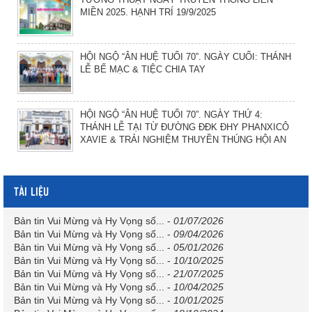
MIỀN 2025. HẠNH TRÍ 19/9/2025
HỘI NGỘ “ÂN HUỆ TUỔI 70”. NGÀY CUỐI: THÁNH
LỄ BẾ MẠC & TIỆC CHIA TAY
HỘI NGỘ “ÂN HUỆ TUỔI 70”. NGÀY THỨ 4:
THÁNH LỄ TẠI TỪ ĐƯỜNG ĐĐK ĐHY PHANXICÔ
XAVIE & TRẢI NGHIỆM THUYỀN THÚNG HỘI AN
TÀI LIỆU
Bản tin Vui Mừng và Hy Vọng số...
-
01/07/2026
Bản tin Vui Mừng và Hy Vọng số...
-
09/04/2026
Bản tin Vui Mừng và Hy Vọng số...
-
05/01/2026
Bản tin Vui Mừng và Hy Vọng số...
-
10/10/2025
Bản tin Vui Mừng và Hy Vọng số...
-
21/07/2025
Bản tin Vui Mừng và Hy Vọng số...
-
10/04/2025
Bản tin Vui Mừng và Hy Vọng số...
-
10/01/2025