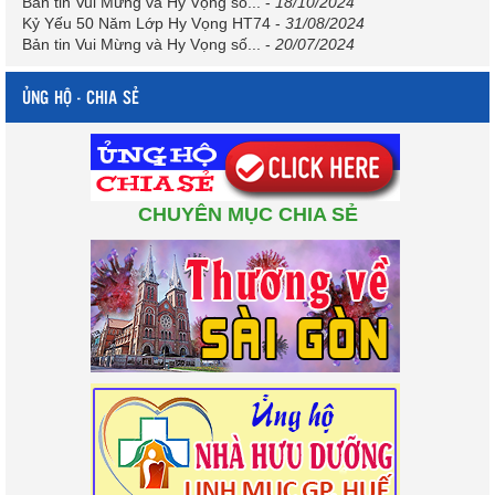
Bản tin Vui Mừng và Hy Vọng số...
-
18/10/2024
Kỷ Yếu 50 Năm Lớp Hy Vọng HT74
-
31/08/2024
Bản tin Vui Mừng và Hy Vọng số...
-
20/07/2024
ỦNG HỘ - CHIA SẺ
CHUYÊN MỤC CHIA SẺ