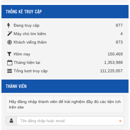
THỐNG KÊ TRUY CẬP
Đang truy cập
877
Máy chủ tìm kiếm
4
Khách viếng thăm
873
Hôm nay
150,469
Tháng hiện tại
1,353,988
Tổng lượt truy cập
111,225,057
THÀNH VIÊN
Hãy đăng nhập thành viên để trải nghiệm đầy đủ các tiện ích
trên site