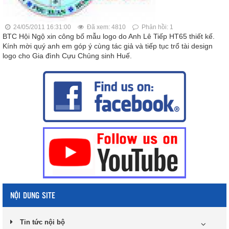
24/05/2011 16:31:00
Đã xem: 4810
Phản hồi: 1
BTC Hội Ngộ xin công bố mẫu logo do Anh Lê Tiếp HT65 thiết kế.
Kính mời quý anh em góp ý cùng tác giả và tiếp tục trổ tài design
logo cho Gia đình Cựu Chủng sinh Huế.
NỘI DUNG SITE
Tin tức nội bộ