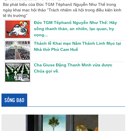
Bài phát biểu của Đức TGM Têphanô Nguyễn Như Thể trong
ngày khai mạc hội thảo “Trách nhiệm xã hội trong điều kiện kinh
tế thị trường''
Đức TGM Têphanô Nguyễn Như Thể: Hãy
sống thanh thản, an nhiên, lạc quan, hy
vọng...
Thánh lễ Khai mạc Năm Thánh Linh Mục tại
Nhà thờ Phủ Cam Huế
Cha Giuse Đặng Thanh Minh vừa được
Chúa gọi về.
SỐNG ĐẠO