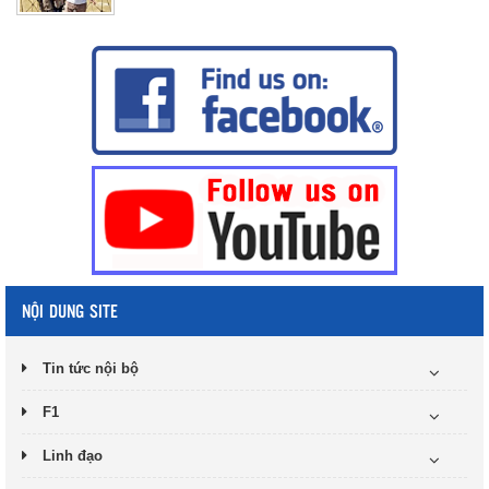
NỘI DUNG SITE
Tin tức nội bộ
F1
Linh đạo