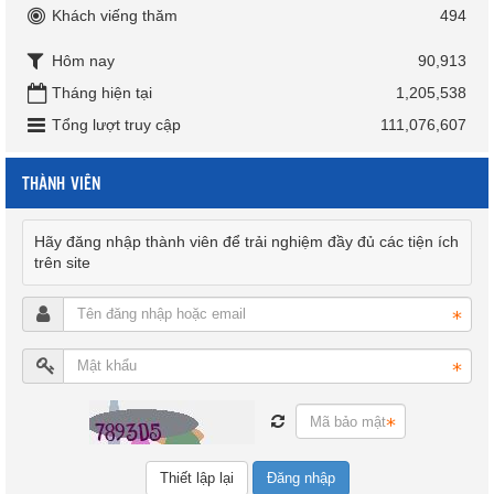
Khách viếng thăm
494
Hôm nay
90,913
Tháng hiện tại
1,205,538
Tổng lượt truy cập
111,076,607
THÀNH VIÊN
Hãy đăng nhập thành viên để trải nghiệm đầy đủ các tiện ích
trên site
Đăng nhập