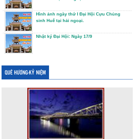
Hình ảnh ngày thứ I Đại Hội Cựu Chủng
sinh Huế tại hải ngoại.
Nhật ký Đại Hội: Ngày 17/9
QUÊ HƯƠNG-KỶ NIỆM