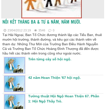
NỐI KẾT THÁNG BA & TƯ & NĂM, NĂM MƯỜI.
23/04/2012 23:19
3546
0
Tại Hải Ngoại, Ban Tổ Chức đương thành lập các Tiểu Ban, thuê
mướn hội trường, thánh đường, và kêu gọi các thành viên về
tham dự. Những Thư Mời của Trưởng Ban Điều Hành Nguyễn
Cả và Trưởng Ban Tổ Chức Hoàng Đình Thượng đã đến được
hầu hết các thành viên trong cũng như ngoài nước.
Trên từng cây số hội ngộ.
42 năm Hoan Thiện '67 hội ngộ.
Tường thuật Hội Ngộ Hoan Thiện 67. Phần
1: Hội Ngộ Thầy Trò.