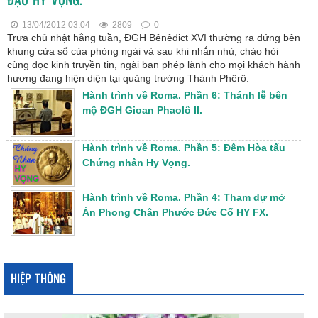
13/04/2012 03:04
2809
0
Trưa chủ nhật hằng tuần, ĐGH Bênêđict XVI thường ra đứng bên
khung cửa sổ của phòng ngài và sau khi nhắn nhủ, chào hỏi
cùng đọc kinh truyền tin, ngài ban phép lành cho mọi khách hành
hương đang hiện diện tại quảng trường Thánh Phêrô.
Hành trình về Roma. Phần 6: Thánh lễ bên
mộ ĐGH Gioan Phaolô II.
Hành trình về Roma. Phần 5: Đêm Hòa tấu
Chứng nhân Hy Vọng.
Hành trình về Roma. Phần 4: Tham dự mở
Án Phong Chân Phước Đức Cố HY FX.
HIỆP THÔNG