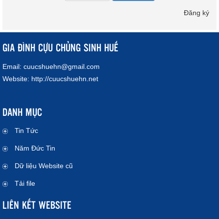
Đăng ký
GIA ĐÌNH CỰU CHỦNG SINH HUẾ
Email:
cuucshuehn@gmail.com
Website:
http://cuucshuehn.net
DANH MỤC
Tin Tức
Năm Đức Tin
Dữ liệu Website cũ
Tải file
LIÊN KẾT WEBSITE