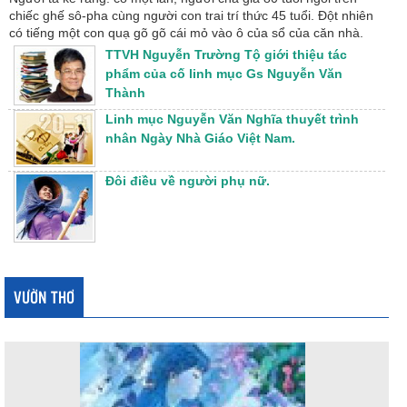
chiếc ghế sô-pha cùng người con trai trí thức 45 tuổi. Đột nhiên
có tiếng một con quạ gõ gõ cái mỏ vào ô của sổ của căn nhà.
TTVH Nguyễn Trường Tộ giới thiệu tác
phẩm của cố linh mục Gs Nguyễn Văn
Thành
Linh mục Nguyễn Văn Nghĩa thuyết trình
nhân Ngày Nhà Giáo Việt Nam.
Đôi điều về người phụ nữ.
VƯỜN THƠ