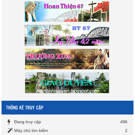
THỐNG KÊ TRUY CẬP
Đang truy cập
496
Máy chủ tìm kiếm
2