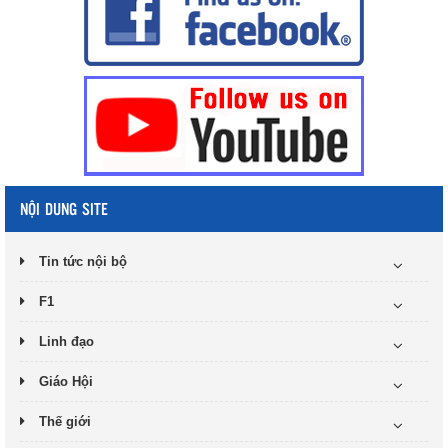
NỘI DUNG SITE
Tin tức nội bộ
F1
Linh đạo
Giáo Hội
Thế giới