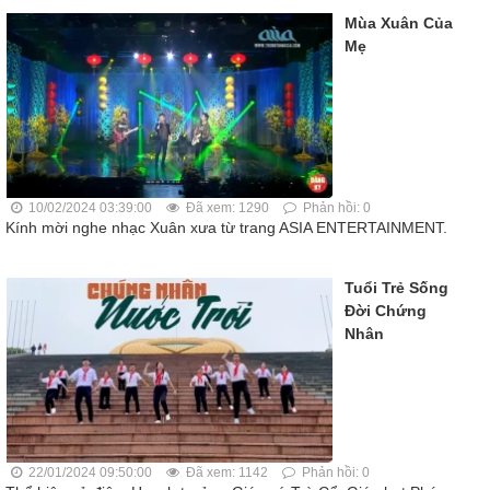
Mùa Xuân Của
Mẹ
10/02/2024 03:39:00
Đã xem: 1290
Phản hồi: 0
Kính mời nghe nhạc Xuân xưa từ trang ASIA ENTERTAINMENT.
Tuổi Trẻ Sống
Đời Chứng
Nhân
22/01/2024 09:50:00
Đã xem: 1142
Phản hồi: 0