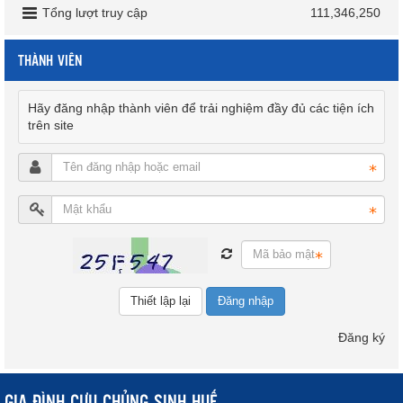
Tổng lượt truy cập
111,346,250
THÀNH VIÊN
Hãy đăng nhập thành viên để trải nghiệm đầy đủ các tiện ích
trên site
Đăng nhập
Đăng ký
GIA ĐÌNH CỰU CHỦNG SINH HUẾ