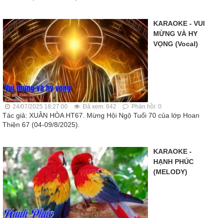
KARAOKE - VUI
MỪNG VÀ HY
VỌNG (Vocal)
24/07/2025 18:27:00
Đã xem: 642
Phản hồi: 0
Tác giả: XUÂN HÒA HT67. Mừng Hội Ngộ Tuổi 70 của lớp Hoan
Thiện 67 (04-09/8/2025).
KARAOKE -
HẠNH PHÚC
(MELODY)