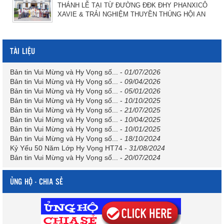
THÁNH LỄ TẠI TỪ ĐƯỜNG ĐĐK ĐHY PHANXICÔ
XAVIE & TRẢI NGHIỆM THUYỀN THÚNG HỘI AN
TÀI LIỆU
Bản tin Vui Mừng và Hy Vọng số...
-
01/07/2026
Bản tin Vui Mừng và Hy Vọng số...
-
09/04/2026
Bản tin Vui Mừng và Hy Vọng số...
-
05/01/2026
Bản tin Vui Mừng và Hy Vọng số...
-
10/10/2025
Bản tin Vui Mừng và Hy Vọng số...
-
21/07/2025
Bản tin Vui Mừng và Hy Vọng số...
-
10/04/2025
Bản tin Vui Mừng và Hy Vọng số...
-
10/01/2025
Bản tin Vui Mừng và Hy Vọng số...
-
18/10/2024
Kỷ Yếu 50 Năm Lớp Hy Vọng HT74
-
31/08/2024
Bản tin Vui Mừng và Hy Vọng số...
-
20/07/2024
ỦNG HỘ - CHIA SẺ