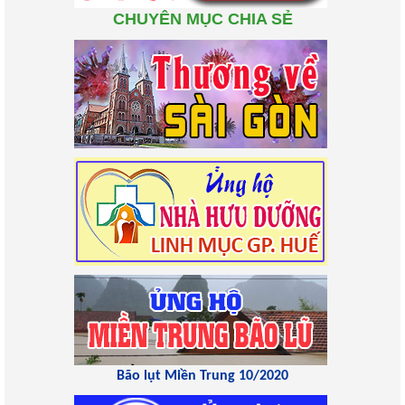
CHUYÊN MỤC CHIA SẺ
Bão lụt Miền Trung 10/2020