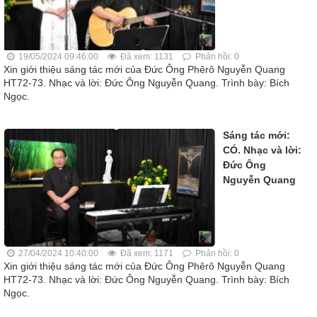
19/05/2024 09:46:00
Đã xem: 1131
Phản hồi: 0
Xin giới thiệu sáng tác mới của Đức Ông Phêrô Nguyễn Quang
HT72-73. Nhạc và lời: Đức Ông Nguyễn Quang. Trình bày: Bích
Ngọc.
Sáng tác mới:
CÓ. Nhạc và lời:
Đức Ông
Nguyễn Quang
27/04/2024 10:40:00
Đã xem: 1171
Phản hồi: 0
Xin giới thiệu sáng tác mới của Đức Ông Phêrô Nguyễn Quang
HT72-73. Nhạc và lời: Đức Ông Nguyễn Quang. Trình bày: Bích
Ngọc.