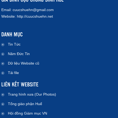
Email:
cuucshuehn@gmail.com
Website:
http://cuucshuehn.net
DANH MỤC
Tin Tức
Năm Đức Tin
Dữ liệu Website cũ
Tải file
LIÊN KẾT WEBSITE
Trang hình xưa (Our Photos)
Tổng giáo phận Huế
Hội đồng Giám mục VN