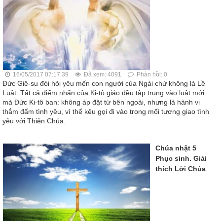
16/05/2017 07:17:39
Đã xem: 4091
Phản hồi: 0
Đức Giê-su đòi hỏi yêu mến con người của Ngài chứ không là Lề
Luật. Tất cả điểm nhấn của Ki-tô giáo đều tập trung vào luật mới
mà Đức Ki-tô ban: không áp đặt từ bên ngoài, nhưng là hành vi
thắm đẩm tình yêu, vì thế kêu gọi đi vào trong mối tương giao tình
yêu với Thiên Chúa.
Chúa nhật 5
Phục sinh. Giải
thích Lời Chúa