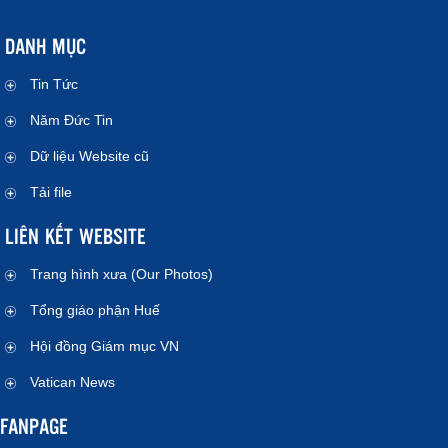
DANH MỤC
Tin Tức
Năm Đức Tin
Dữ liệu Website cũ
Tải file
LIÊN KẾT WEBSITE
Trang hình xưa (Our Photos)
Tổng giáo phận Huế
Hội đồng Giám mục VN
Vatican News
FANPAGE