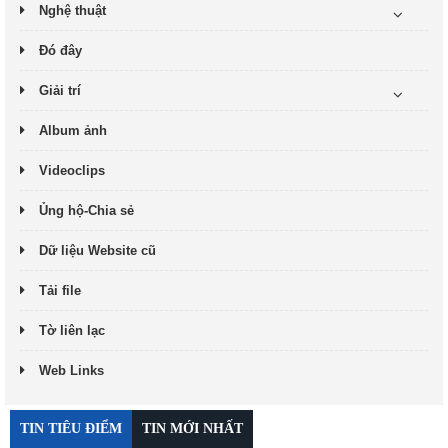
Nghệ thuật
Đó đây
Giải trí
Album ảnh
Videoclips
Ủng hộ-Chia sẻ
Dữ liệu Website cũ
Tải file
Tờ liên lạc
Web Links
TIN TIÊU ĐIỂM
TIN MỚI NHẤT