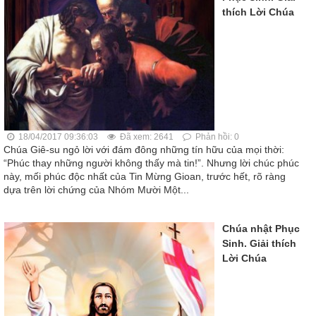
thích Lời Chúa
18/04/2017 09:36:03
Đã xem: 2641
Phản hồi: 0
Chúa Giê-su ngỏ lời với đám đông những tín hữu của mọi thời:
“Phúc thay những người không thấy mà tin!”. Nhưng lời chúc phúc
này, mối phúc độc nhất của Tin Mừng Gioan, trước hết, rõ ràng
dựa trên lời chứng của Nhóm Mười Một...
Chúa nhật Phục
Sinh. Giải thích
Lời Chúa