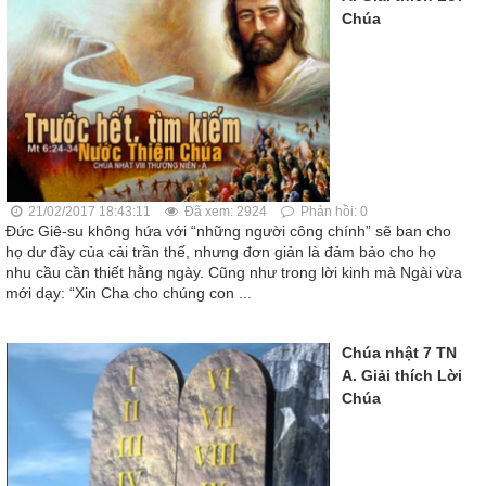
Chúa
21/02/2017 18:43:11
Đã xem: 2924
Phản hồi: 0
Đức Giê-su không hứa với “những người công chính” sẽ ban cho
họ dư đầy của cải trần thế, nhưng đơn giản là đảm bảo cho họ
nhu cầu cần thiết hằng ngày. Cũng như trong lời kinh mà Ngài vừa
mới dạy: “Xin Cha cho chúng con ...
Chúa nhật 7 TN
A. Giải thích Lời
Chúa