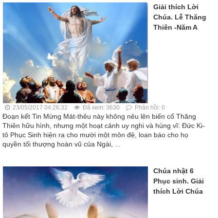
Giải thích Lời
Chúa. Lễ Thăng
Thiên -Năm A
23/05/2017 04:26:32
Đã xem: 3630
Phản hồi: 0
Đoạn kết Tin Mừng Mát-thêu này không nêu lên biến cố Thăng
Thiên hữu hình, nhưng một hoạt cảnh uy nghi và hùng vĩ: Đức Ki-
tô Phục Sinh hiện ra cho mười một môn đệ, loan báo cho họ
quyền tối thượng hoàn vũ của Ngài, ...
Chúa nhật 6
Phục sinh. Giải
thích Lời Chúa