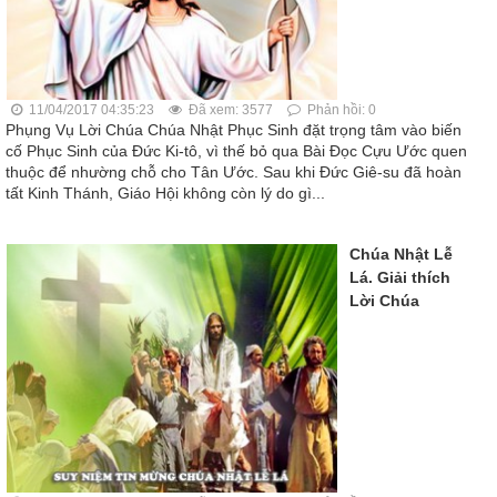
11/04/2017 04:35:23
Đã xem: 3577
Phản hồi: 0
Phụng Vụ Lời Chúa Chúa Nhật Phục Sinh đặt trọng tâm vào biến
cố Phục Sinh của Đức Ki-tô, vì thế bỏ qua Bài Đọc Cựu Ước quen
thuộc để nhường chỗ cho Tân Ước. Sau khi Đức Giê-su đã hoàn
tất Kinh Thánh, Giáo Hội không còn lý do gì...
Chúa Nhật Lễ
Lá. Giải thích
Lời Chúa