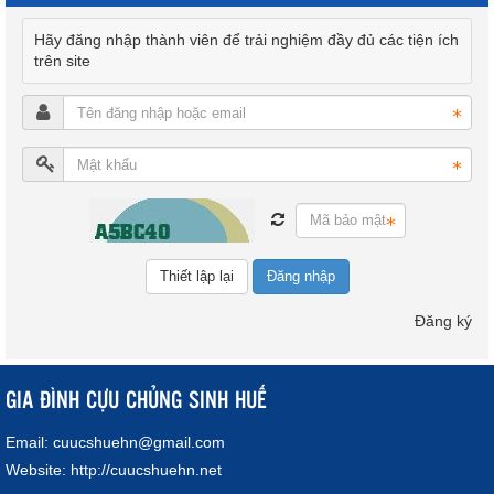
Hãy đăng nhập thành viên để trải nghiệm đầy đủ các tiện ích
trên site
Đăng nhập
Đăng ký
GIA ĐÌNH CỰU CHỦNG SINH HUẾ
Email:
cuucshuehn@gmail.com
Website:
http://cuucshuehn.net