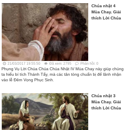
Chúa nhật 4
Mùa Chay. Giải
thích Lời Chúa
21/03/2017 19:55:50
Đã xem: 2795
Phản hồi: 0
Phụng Vụ Lời Chúa Chúa Chúa Nhật IV Mùa Chay này giúp chúng
ta hiểu bí tích Thánh Tẩy, mà các tân tòng chuẩn bị để lãnh nhận
vào lễ Đêm Vọng Phục Sinh.
Chúa nhật 3
Mùa Chay. Giải
thích Lời Chúa