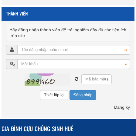
THÀNH VIÊN
Hãy đăng nhập thành viên để trải nghiệm đầy đủ các tiện ích
trên site
Đăng nhập
Đăng ký
GIA ĐÌNH CỰU CHỦNG SINH HUẾ