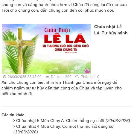
chúng con và càng hạnh phúc hơn vì Chúa đã sống lại để mở cửa
Trời cho chúng con, dẫn chúng con đến cõi phúc muôn đời.
Chúa nhật Lễ
Lá. Tự hủy mình
26/03/2026 23:13:00
Đã xem: 299
Phản hồi: 0
Xin cho chúng con biết nhìn lên Thánh giá Chúa mỗi ngày để
chiêm ngắm sự tự hủy đến tận cùng của Chúa và tập luyện cho
biết xóa mình đi.
Các tin khác
Chúa nhật 5 Mùa Chay A. Chiến thắng sự chết
(20/03/2026)
Chúa nhật 4 Mùa Chay. Có một thứ mù rất đáng sợ
(13/03/2026)