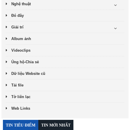
Nghệ thuật
Đó đây
Giải trí
Album ảnh
Videoclips
Ủng hộ-Chia sẻ
Dữ liệu Website cũ
Tải file
Tờ liên lạc
Web Links
TIN TIÊU ĐIỂM
TIN MỚI NHẤT