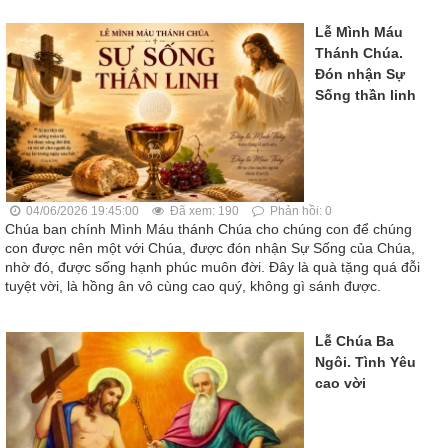
Lễ Mình Máu
Thánh Chúa.
Đón nhận Sự
Sống thần linh
04/06/2026 19:45:00
Đã xem: 190
Phản hồi: 0
Chúa ban chính Mình Máu thánh Chúa cho chúng con để chúng
con được nên một với Chúa, được đón nhận Sự Sống của Chúa,
nhờ đó, được sống hạnh phúc muôn đời. Đây là quà tặng quá đỗi
tuyệt vời, là hồng ân vô cùng cao quý, không gì sánh được.
Lễ Chúa Ba
Ngôi. Tình Yêu
cao vời