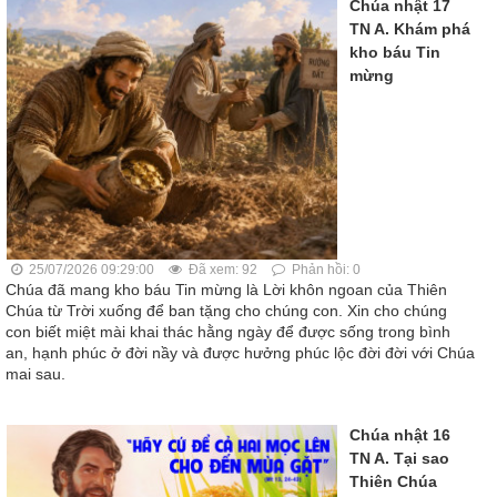
Chúa nhật 17
TN A. Khám phá
kho báu Tin
mừng
25/07/2026 09:29:00
Đã xem: 92
Phản hồi: 0
Chúa đã mang kho báu Tin mừng là Lời khôn ngoan của Thiên
Chúa từ Trời xuống để ban tặng cho chúng con. Xin cho chúng
con biết miệt mài khai thác hằng ngày để được sống trong bình
an, hạnh phúc ở đời nầy và được hưởng phúc lộc đời đời với Chúa
mai sau.
Chúa nhật 16
TN A. Tại sao
Thiên Chúa