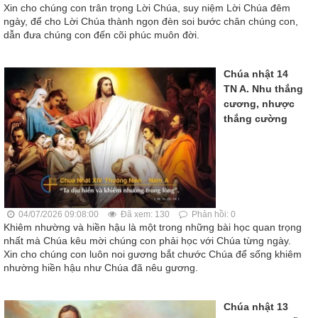
Xin cho chúng con trân trọng Lời Chúa, suy niệm Lời Chúa đêm
ngày, để cho Lời Chúa thành ngọn đèn soi bước chân chúng con,
dẫn đưa chúng con đến cõi phúc muôn đời.
Chúa nhật 14
TN A. Nhu thắng
cương, nhược
thắng cường
04/07/2026 09:08:00
Đã xem: 130
Phản hồi: 0
Khiêm nhường và hiền hậu là một trong những bài học quan trọng
nhất mà Chúa kêu mời chúng con phải học với Chúa từng ngày.
Xin cho chúng con luôn noi gương bắt chước Chúa để sống khiêm
nhường hiền hậu như Chúa đã nêu gương.
Chúa nhật 13