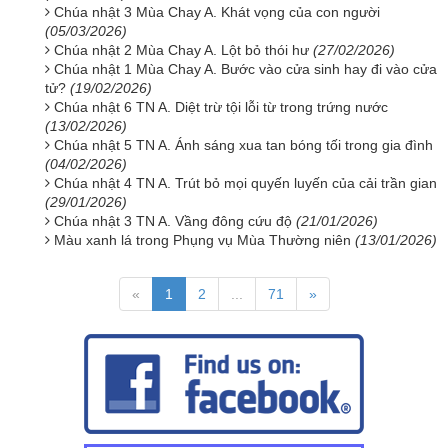
Chúa nhật 3 Mùa Chay A. Khát vọng của con người
(05/03/2026)
Chúa nhật 2 Mùa Chay A. Lột bỏ thói hư
(27/02/2026)
Chúa nhật 1 Mùa Chay A. Bước vào cửa sinh hay đi vào cửa
tử?
(19/02/2026)
Chúa nhật 6 TN A. Diệt trừ tội lỗi từ trong trứng nước
(13/02/2026)
Chúa nhật 5 TN A. Ánh sáng xua tan bóng tối trong gia đình
(04/02/2026)
Chúa nhật 4 TN A. Trút bỏ mọi quyến luyến của cải trần gian
(29/01/2026)
Chúa nhật 3 TN A. Vầng đông cứu độ
(21/01/2026)
Màu xanh lá trong Phụng vụ Mùa Thường niên
(13/01/2026)
«
1
2
...
71
»