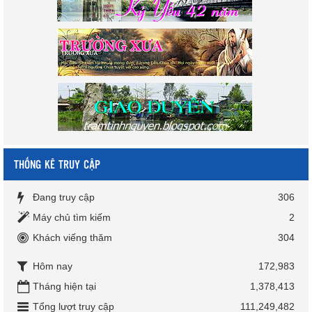
THỐNG KÊ TRUY CẬP
Đang truy cập
306
Máy chủ tìm kiếm
2
Khách viếng thăm
304
Hôm nay
172,983
Tháng hiện tại
1,378,413
Tổng lượt truy cập
111,249,482