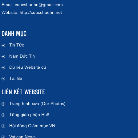
Email:
cuucshuehn@gmail.com
Website:
http://cuucshuehn.net
DANH MỤC
Tin Tức
Năm Đức Tin
Dữ liệu Website cũ
Tải file
LIÊN KẾT WEBSITE
Trang hình xưa (Our Photos)
Tổng giáo phận Huế
Hội đồng Giám mục VN
Vatican News