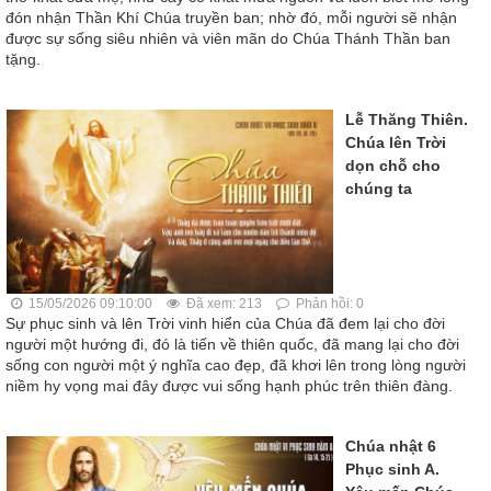
đón nhận Thần Khí Chúa truyền ban; nhờ đó, mỗi người sẽ nhận
được sự sống siêu nhiên và viên mãn do Chúa Thánh Thần ban
tặng.
Lễ Thăng Thiên.
Chúa lên Trời
dọn chỗ cho
chúng ta
15/05/2026 09:10:00
Đã xem: 213
Phản hồi: 0
Sự phục sinh và lên Trời vinh hiển của Chúa đã đem lại cho đời
người một hướng đi, đó là tiến về thiên quốc, đã mang lại cho đời
sống con người một ý nghĩa cao đẹp, đã khơi lên trong lòng người
niềm hy vọng mai đây được vui sống hạnh phúc trên thiên đàng.
Chúa nhật 6
Phục sinh A.