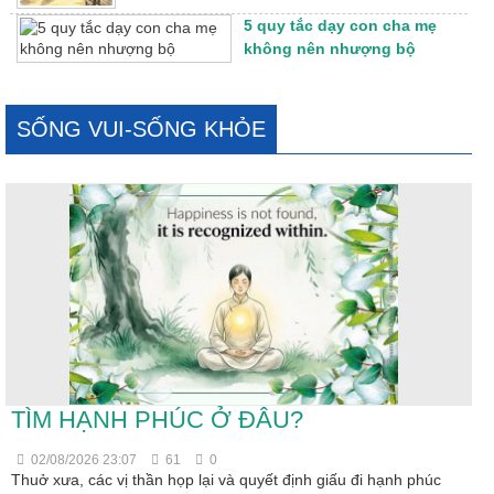
5 quy tắc dạy con cha mẹ
không nên nhượng bộ
SỐNG VUI-SỐNG KHỎE
TÌM HẠNH PHÚC Ở ĐÂU?
02/08/2026 23:07
61
0
Thuở xưa, các vị thần họp lại và quyết định giấu đi hạnh phúc