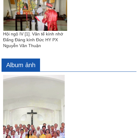
Hội ngộ IV [1]. Văn tế kính nhớ
Đấng Đáng kính Đức HY PX
Nguyễn Văn Thuận
Album ảnh