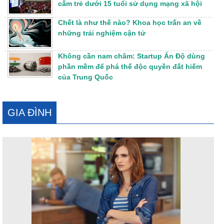
cấm trẻ dưới 15 tuổi sử dụng mạng xã hội
Chết là như thế nào? Khoa học trấn an về
những trải nghiệm cận tử
Không cần nam châm: Startup Ấn Độ dùng
phần mềm để phá thế độc quyền đất hiếm
của Trung Quốc
GIA ĐÌNH