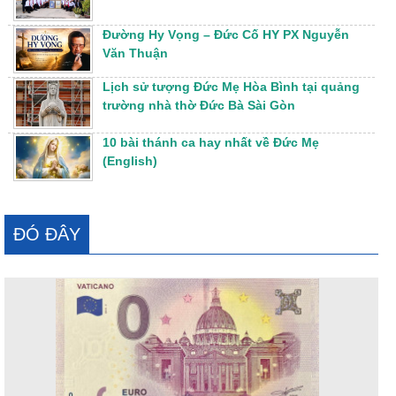
Đường Hy Vọng – Đức Cố HY PX Nguyễn
Văn Thuận
Lịch sử tượng Đức Mẹ Hòa Bình tại quảng
trường nhà thờ Đức Bà Sài Gòn
10 bài thánh ca hay nhất về Đức Mẹ
(English)
ĐÓ ĐÂY