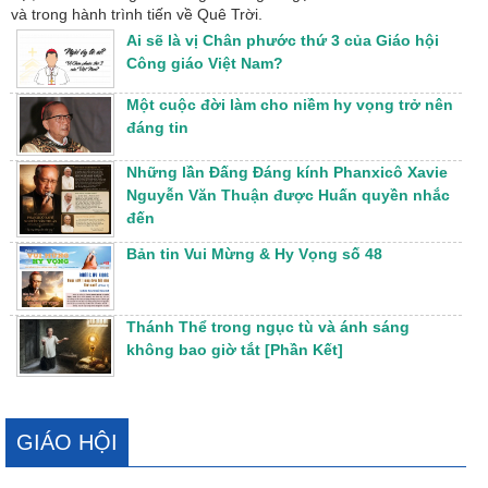
và trong hành trình tiến về Quê Trời.
Ai sẽ là vị Chân phước thứ 3 của Giáo hội
Công giáo Việt Nam?
Một cuộc đời làm cho niềm hy vọng trở nên
đáng tin
Những lần Đấng Đáng kính Phanxicô Xavie
Nguyễn Văn Thuận được Huấn quyền nhắc
đến
Bản tin Vui Mừng & Hy Vọng số 48
Thánh Thể trong ngục tù và ánh sáng
không bao giờ tắt [Phần Kết]
GIÁO HỘI