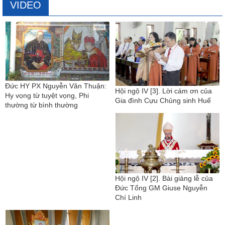
VIDEO
Đức HY PX Nguyễn Văn Thuận:
Hội ngộ IV [3]. Lời cám ơn của
Hy vọng từ tuyệt vọng, Phi
Gia đình Cựu Chủng sinh Huế
thường từ bình thường
Hội ngộ IV [2]. Bài giảng lễ của
Đức Tổng GM Giuse Nguyễn
Chí Linh