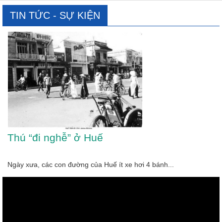
TIN TỨC - SỰ KIỆN
Thú “đi nghễ” ở Huế
Ngày xưa, các con đường của Huế ít xe hơi 4 bánh...