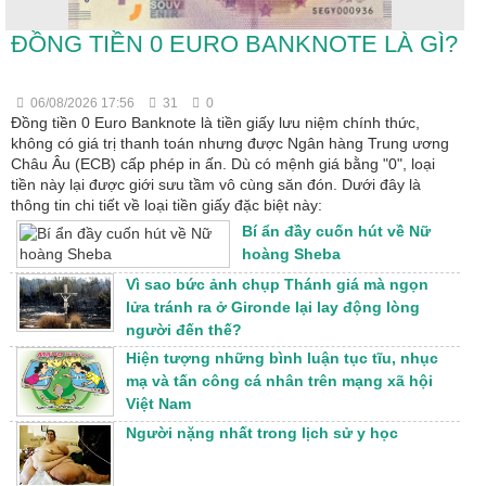
ĐỒNG TIỀN 0 EURO BANKNOTE LÀ GÌ?
06/08/2026 17:56
31
0
Đồng tiền 0 Euro Banknote là tiền giấy lưu niệm chính thức,
không có giá trị thanh toán nhưng được Ngân hàng Trung ương
Châu Âu (ECB) cấp phép in ấn. Dù có mệnh giá bằng "0", loại
tiền này lại được giới sưu tầm vô cùng săn đón. Dưới đây là
thông tin chi tiết về loại tiền giấy đặc biệt này:
Bí ẩn đầy cuốn hút về Nữ
hoàng Sheba
Vì sao bức ảnh chụp Thánh giá mà ngọn
lửa tránh ra ở Gironde lại lay động lòng
người đến thế?
Hiện tượng những bình luận tục tĩu, nhục
mạ và tấn công cá nhân trên mạng xã hội
Việt Nam
Người nặng nhất trong lịch sử y học