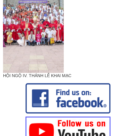
HỘI NGỘ IV. THÁNH LỄ KHAI MẠC