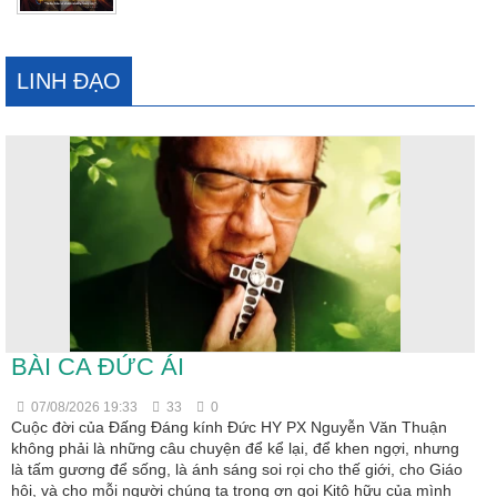
LINH ĐẠO
BÀI CA ĐỨC ÁI
07/08/2026 19:33
33
0
Cuộc đời của Đấng Đáng kính Đức HY PX Nguyễn Văn Thuận
không phải là những câu chuyện để kể lại, để khen ngợi, nhưng
là tấm gương để sống, là ánh sáng soi rọi cho thế giới, cho Giáo
hội, và cho mỗi người chúng ta trong ơn gọi Kitô hữu của mình