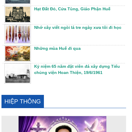
Hạt Đất Đỏ, Cửa Tùng, Giáo Phận Huế
Nhớ cây viết ngòi lá tre ngày xưa tôi đi học
Những mùa Huế đi qua
Kỷ niệm 65 năm đặt viên đá xây dựng Tiểu
chủng viện Hoan Thiện, 19/6/1961
HIỆP THÔNG