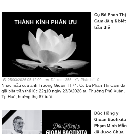
Cụ Bà Phan Thị
Cam đã giã biệt
trần thế
25/03/2026 05:12:00
Đã xem: 355
Phản hồi: 0
Nhạc mẫu của anh Trương Gioan HT74, Cụ Bà Phan Thị Cam đã
giã biệt trần thế lúc 22g10 ngày 23/3/2026 tại Phường Phú Xuân,
Tp Huế, hưởng thọ 87 tuổi.
Đức Hồng y
Gioan Baotixita
Phạm Minh Mẫn
đã được Chúa