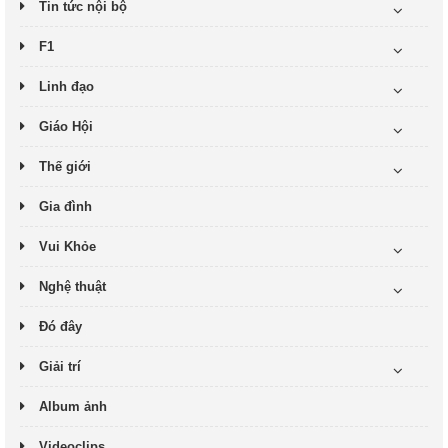
Tin tức nội bộ
F1
Linh đạo
Giáo Hội
Thế giới
Gia đình
Vui Khỏe
Nghệ thuật
Đó đây
Giải trí
Album ảnh
Videoclips