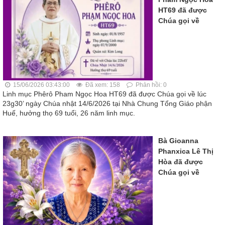
HT69 đã được
Chúa gọi về
15/06/2026 03:43:00
Đã xem: 158
Phản hồi: 0
Linh mục Phêrô Pham Ngọc Hoa HT69 đã được Chúa gọi về lúc
23g30’ ngày Chúa nhật 14/6/2026 tại Nhà Chung Tổng Giáo phận
Huế, hưởng thọ 69 tuổi, 26 năm linh mục.
Bà Gioanna
Phanxica Lê Thị
Hòa đã được
Chúa gọi về