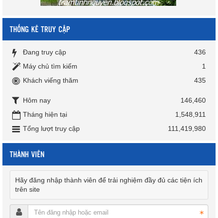
THỐNG KÊ TRUY CẬP
Đang truy cập
436
Máy chủ tìm kiếm
1
Khách viếng thăm
435
Hôm nay
146,460
Tháng hiện tại
1,548,911
Tổng lượt truy cập
111,419,980
THÀNH VIÊN
Hãy đăng nhập thành viên để trải nghiệm đầy đủ các tiện ích
trên site