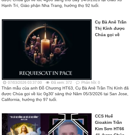
Hạnh Trí, Giáo phận Nha Trang, hưởng thọ 92 tuổi.
Cụ Bà Anê Trần
Thị Kính được
Chúa gọi về
07/03/2026 03:37:00
Đã xem: 372
Phản hồi: 0
Thân mẫu của anh Đỗ Chương HT63, Cụ Bà Anê Trần Thị Kính đã
được Chúa gọi về lúc 0g30’ sáng thứ Năm 05/3/2026 tại San Jose,
California, hưởng thọ 97 tuổi.
CCS Huế
Gioakim Trần
Kim Sơn HT66
đã được Chúa