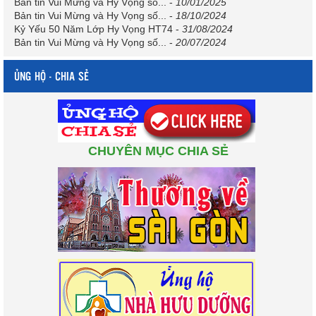
Bản tin Vui Mừng và Hy Vọng số...
-
10/01/2025
Bản tin Vui Mừng và Hy Vọng số...
-
18/10/2024
Kỷ Yếu 50 Năm Lớp Hy Vọng HT74
-
31/08/2024
Bản tin Vui Mừng và Hy Vọng số...
-
20/07/2024
ỦNG HỘ - CHIA SẺ
CHUYÊN MỤC CHIA SẺ