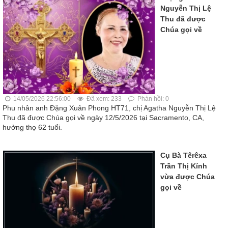
Nguyễn Thị Lệ
Thu đã được
Chúa gọi về
14/05/2026 22:56:00
Đã xem: 233
Phản hồi: 0
Phu nhân anh Đặng Xuân Phong HT71, chị Agatha Nguyễn Thị Lệ
Thu đã được Chúa gọi về ngày 12/5/2026 tại Sacramento, CA,
hưởng thọ 62 tuổi.
Cụ Bà Têrêxa
Trần Thị Kính
vừa được Chúa
gọi về