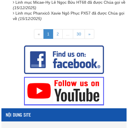
Linh mục Micae-Hy Lê Ngọc Bửu HT68 đã được Chúa gọi về
(15/12/2025)
Linh mục Phanxicô Xavie Ngô Phục PX57 đã được Chúa gọi
về
(15/12/2025)
«
1
2
...
30
»
NỘI DUNG SITE