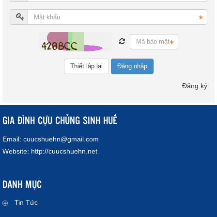
Đăng nhập
Đăng ký
GIA ĐÌNH CỰU CHỦNG SINH HUẾ
Email:
cuucshuehn@gmail.com
Website:
http://cuucshuehn.net
DANH MỤC
Tin Tức