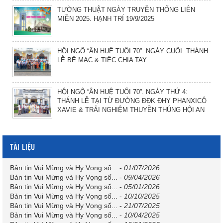
TƯỜNG THUẬT NGÀY TRUYỀN THỐNG LIÊN
MIỀN 2025. HẠNH TRÍ 19/9/2025
HỘI NGỘ “ÂN HUỆ TUỔI 70”. NGÀY CUỐI: THÁNH
LỄ BẾ MẠC & TIỆC CHIA TAY
HỘI NGỘ “ÂN HUỆ TUỔI 70”. NGÀY THỨ 4:
THÁNH LỄ TẠI TỪ ĐƯỜNG ĐĐK ĐHY PHANXICÔ
XAVIE & TRẢI NGHIỆM THUYỀN THÚNG HỘI AN
TÀI LIỆU
Bản tin Vui Mừng và Hy Vọng số...
-
01/07/2026
Bản tin Vui Mừng và Hy Vọng số...
-
09/04/2026
Bản tin Vui Mừng và Hy Vọng số...
-
05/01/2026
Bản tin Vui Mừng và Hy Vọng số...
-
10/10/2025
Bản tin Vui Mừng và Hy Vọng số...
-
21/07/2025
Bản tin Vui Mừng và Hy Vọng số...
-
10/04/2025