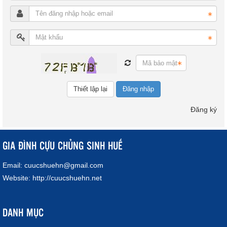
Đăng nhập
Đăng ký
GIA ĐÌNH CỰU CHỦNG SINH HUẾ
Email:
cuucshuehn@gmail.com
Website:
http://cuucshuehn.net
DANH MỤC