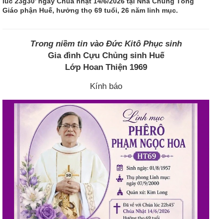
lúc 23g30’ ngày Chúa nhật 14/6/2026 tại Nhà Chung Tổng
Giáo phận Huế, hưởng thọ 69 tuổi, 26 năm linh mục.
Trong niềm tin vào Đức Kitô Phục sinh
Gia đình Cựu Chủng sinh Huế
Lớp Hoan Thiện 1969
Kính báo