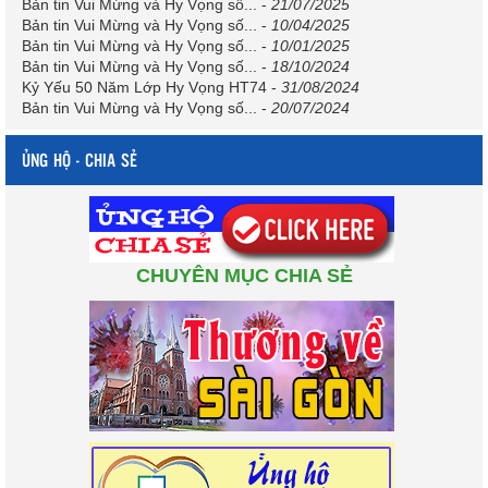
Bản tin Vui Mừng và Hy Vọng số...
-
21/07/2025
Bản tin Vui Mừng và Hy Vọng số...
-
10/04/2025
Bản tin Vui Mừng và Hy Vọng số...
-
10/01/2025
Bản tin Vui Mừng và Hy Vọng số...
-
18/10/2024
Kỷ Yếu 50 Năm Lớp Hy Vọng HT74
-
31/08/2024
Bản tin Vui Mừng và Hy Vọng số...
-
20/07/2024
ỦNG HỘ - CHIA SẺ
CHUYÊN MỤC CHIA SẺ