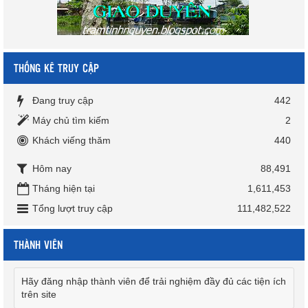
THỐNG KÊ TRUY CẬP
Đang truy cập
442
Máy chủ tìm kiếm
2
Khách viếng thăm
440
Hôm nay
88,491
Tháng hiện tại
1,611,453
Tổng lượt truy cập
111,482,522
THÀNH VIÊN
Hãy đăng nhập thành viên để trải nghiệm đầy đủ các tiện ích
trên site