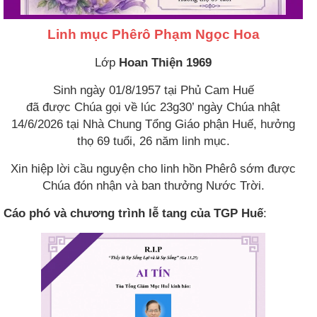
Linh mục Phêrô Phạm Ngọc Hoa
Lớp
Hoan Thiện 1969
Sinh ngày 01/8/1957 tại Phủ Cam Huế
đã được Chúa gọi về lúc 23g30’ ngày Chúa nhật
14/6/2026 tại Nhà Chung Tổng Giáo phận Huế, hưởng
thọ 69 tuổi, 26 năm linh mục.
Xin hiệp lời cầu nguyện cho linh hồn Phêrô sớm được
Chúa đón nhận và ban thưởng Nước Trời.
Cáo phó và chương trình lễ tang của TGP Huế
: