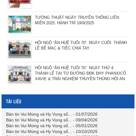
TƯỜNG THUẬT NGÀY TRUYỀN THỐNG LIÊN
MIỀN 2025. HẠNH TRÍ 19/9/2025
HỘI NGỘ “ÂN HUỆ TUỔI 70”. NGÀY CUỐI: THÁNH
LỄ BẾ MẠC & TIỆC CHIA TAY
HỘI NGỘ “ÂN HUỆ TUỔI 70”. NGÀY THỨ 4:
THÁNH LỄ TẠI TỪ ĐƯỜNG ĐĐK ĐHY PHANXICÔ
XAVIE & TRẢI NGHIỆM THUYỀN THÚNG HỘI AN
TÀI LIỆU
Bản tin Vui Mừng và Hy Vọng số...
-
01/07/2026
Bản tin Vui Mừng và Hy Vọng số...
-
09/04/2026
Bản tin Vui Mừng và Hy Vọng số...
-
05/01/2026
Bản tin Vui Mừng và Hy Vọng số...
-
10/10/2025