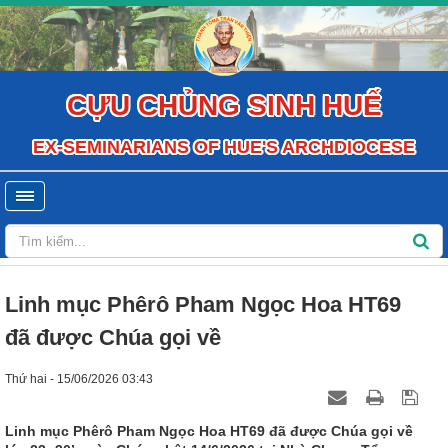
CỰU CHỦNG SINH HUẾ
EX-SEMINARIANS OF HUE'S ARCHDIOCESE
Linh mục Phêrô Pham Ngọc Hoa HT69
đã được Chúa gọi về
Thứ hai - 15/06/2026 03:43
Linh mục Phêrô Pham Ngọc Hoa HT69 đã được Chúa gọi về