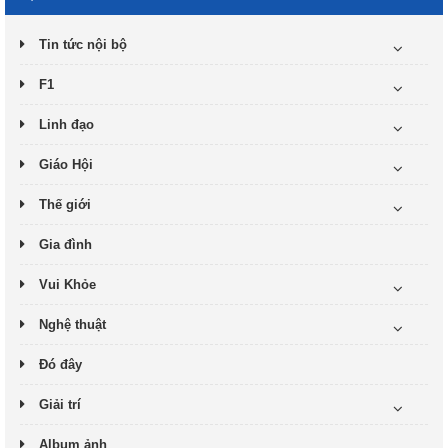
Tin tức nội bộ
F1
Linh đạo
Giáo Hội
Thế giới
Gia đình
Vui Khỏe
Nghệ thuật
Đó đây
Giải trí
Album ảnh