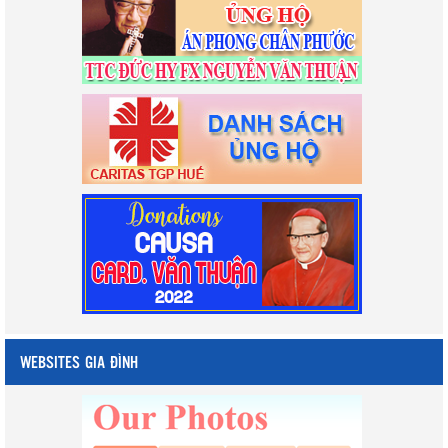
WEBSITES GIA ĐÌNH