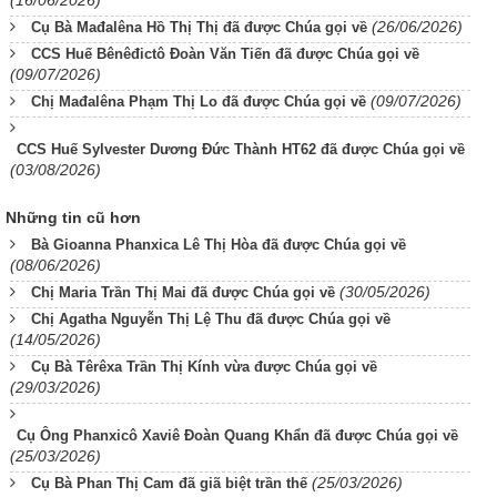
(16/06/2026)
(26/06/2026)
Cụ Bà Mađalêna Hồ Thị Thị đã được Chúa gọi về
CCS Huế Bênêđictô Đoàn Văn Tiến đã được Chúa gọi về
(09/07/2026)
(09/07/2026)
Chị Mađalêna Phạm Thị Lo đã được Chúa gọi về
CCS Huế Sylvester Dương Đức Thành HT62 đã được Chúa gọi về
(03/08/2026)
Những tin cũ hơn
Bà Gioanna Phanxica Lê Thị Hòa đã được Chúa gọi về
(08/06/2026)
(30/05/2026)
Chị Maria Trần Thị Mai đã được Chúa gọi về
Chị Agatha Nguyễn Thị Lệ Thu đã được Chúa gọi về
(14/05/2026)
Cụ Bà Têrêxa Trần Thị Kính vừa được Chúa gọi về
(29/03/2026)
Cụ Ông Phanxicô Xaviê Đoàn Quang Khẩn đã được Chúa gọi về
(25/03/2026)
(25/03/2026)
Cụ Bà Phan Thị Cam đã giã biệt trần thế