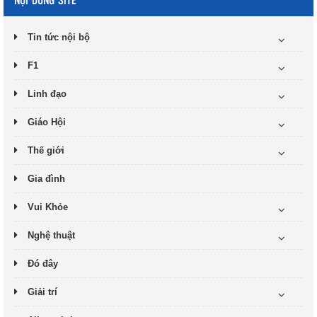
Tin tức nội bộ
F1
Linh đạo
Giáo Hội
Thế giới
Gia đình
Vui Khỏe
Nghệ thuật
Đó đây
Giải trí