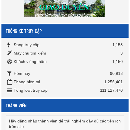
THỐNG KÊ TRUY CẬP
Đang truy cập
1,153
Máy chủ tìm kiếm
3
Khách viếng thăm
1,150
Hôm nay
90,913
Tháng hiện tại
1,256,401
Tổng lượt truy cập
111,127,470
THÀNH VIÊN
Hãy đăng nhập thành viên để trải nghiệm đầy đủ các tiện ích
trên site