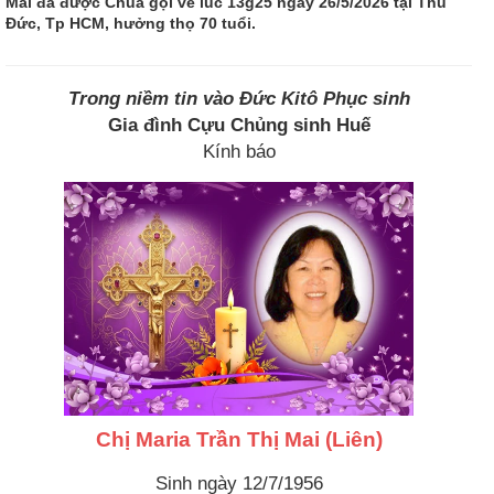
Mai đã được Chúa gọi về lúc 13g25 ngày 26/5/2026 tại Thủ
Đức, Tp HCM, hưởng thọ 70 tuổi.
Trong niềm tin vào Đức Kitô Phục sinh
Gia đình Cựu Chủng sinh Huế
Kính báo
Chị Maria Trần Thị Mai (Liên)
Sinh ngày 12/7/1956