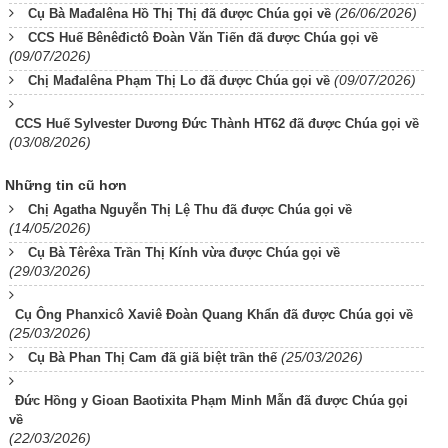
(26/06/2026)
Cụ Bà Mađalêna Hồ Thị Thị đã được Chúa gọi về
CCS Huế Bênêđictô Đoàn Văn Tiến đã được Chúa gọi về
(09/07/2026)
(09/07/2026)
Chị Mađalêna Phạm Thị Lo đã được Chúa gọi về
CCS Huế Sylvester Dương Đức Thành HT62 đã được Chúa gọi về
(03/08/2026)
Những tin cũ hơn
Chị Agatha Nguyễn Thị Lệ Thu đã được Chúa gọi về
(14/05/2026)
Cụ Bà Têrêxa Trần Thị Kính vừa được Chúa gọi về
(29/03/2026)
Cụ Ông Phanxicô Xaviê Đoàn Quang Khẩn đã được Chúa gọi về
(25/03/2026)
(25/03/2026)
Cụ Bà Phan Thị Cam đã giã biệt trần thế
Đức Hồng y Gioan Baotixita Phạm Minh Mẫn đã được Chúa gọi
về
(22/03/2026)