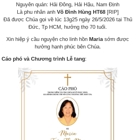
Nguyên quán: Hải Đông, Hải Hậu, Nam Định
Là phu nhân anh
Võ Đình Hùng
HT68
[RIP]
Đã được Chúa gọi về lúc 13g25 ngày 26/5/2026 tại Thủ
Đức, Tp HCM, hưởng thọ 70 tuổi.
Xin hiệp ý cầu nguyện cho linh hồn
Maria
sớm được
hưởng hạnh phúc bên Chúa.
Cáo phó và Chương trình Lễ tang
: