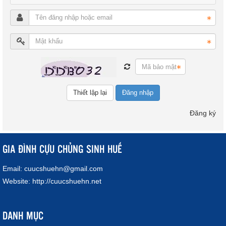
Đăng nhập
Đăng ký
GIA ĐÌNH CỰU CHỦNG SINH HUẾ
Email:
cuucshuehn@gmail.com
Website:
http://cuucshuehn.net
DANH MỤC