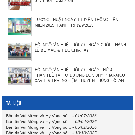
SINH HUẾ NĂM 2025
TƯỜNG THUẬT NGÀY TRUYỀN THỐNG LIÊN
MIỀN 2025. HẠNH TRÍ 19/9/2025
HỘI NGỘ “ÂN HUỆ TUỔI 70”. NGÀY CUỐI: THÁNH
LỄ BẾ MẠC & TIỆC CHIA TAY
HỘI NGỘ “ÂN HUỆ TUỔI 70”. NGÀY THỨ 4:
THÁNH LỄ TẠI TỪ ĐƯỜNG ĐĐK ĐHY PHANXICÔ
XAVIE & TRẢI NGHIỆM THUYỀN THÚNG HỘI AN
TÀI LIỆU
Bản tin Vui Mừng và Hy Vọng số...
-
01/07/2026
Bản tin Vui Mừng và Hy Vọng số...
-
09/04/2026
Bản tin Vui Mừng và Hy Vọng số...
-
05/01/2026
Bản tin Vui Mừng và Hy Vọng số...
-
10/10/2025