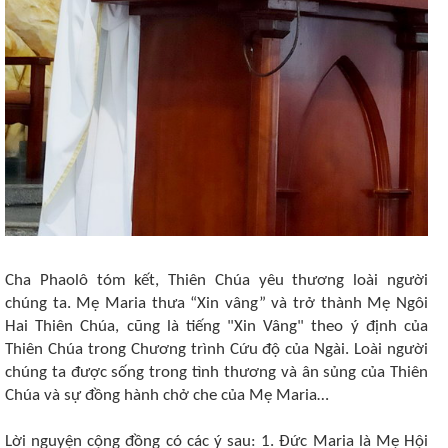
Cha Phaolô tóm kết, Thiên Chúa yêu thương loài người
chúng ta. Mẹ Maria thưa “Xin vâng” và trở thành Mẹ Ngôi
Hai Thiên Chúa, cũng là tiếng "Xin Vâng" theo ý định của
Thiên Chúa trong Chương trình Cứu độ của Ngài. Loài người
chúng ta được sống trong tình thương và ân sủng của Thiên
Chúa và sự đồng hành chở che của Mẹ Maria…
Lời nguyện cộng đồng có các ý sau: 1. Đức Maria là Mẹ Hội