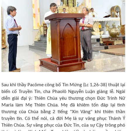
Sau khi thầy Pacôme công bố Tin Mừng (Lc 1,26-38) thuật lại
biến cố Truyền Tin, cha Phaolô Nguyễn Luận giảng lễ. Ngài
diễn giải đại ý: Thiên Chúa yêu thương chọn Đức Trinh Nữ
Maria làm Mẹ Thiên Chúa. Mẹ đã khiêm tốn đáp lại tình
thương của Chúa bằng 2 tiếng "Xin Vâng" khi thiên thần
truyền tin. Có thể nói, cả đời Mẹ là sự vâng phục Thánh Ý
Thiên Chúa. Sự vâng phục của Đức Tin, của sự Cậy trông phó