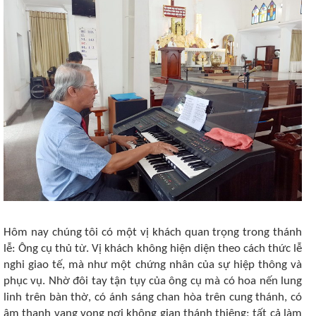
Hôm nay chúng tôi có một vị khách quan trọng trong thánh
lễ: Ông cụ thủ từ. Vị khách không hiện diện theo cách thức lễ
nghi giao tế, mà như một chứng nhân của sự hiệp thông và
phục vụ. Nhờ đôi tay tận tụy của ông cụ mà có hoa nến lung
linh trên bàn thờ, có ánh sáng chan hòa trên cung thánh, có
âm thanh vang vọng nơi không gian thánh thiêng; tất cả làm