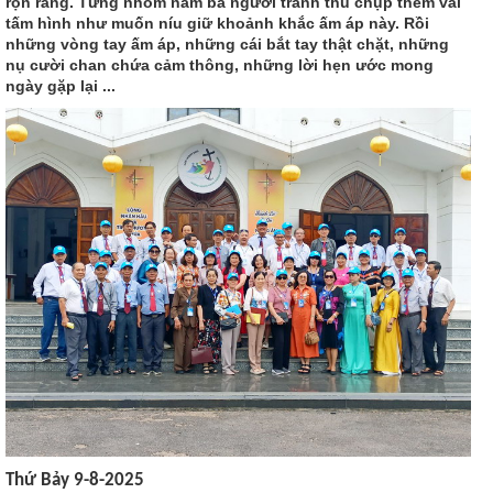
rộn ràng. Từng nhóm năm ba người tranh thủ chụp thêm vài
tấm hình như muốn níu giữ khoảnh khắc ấm áp này. Rồi
những vòng tay ấm áp, những cái bắt tay thật chặt, những
nụ cười chan chứa cảm thông, những lời hẹn ước mong
ngày gặp lại ...
Thứ Bảy 9-8-2025