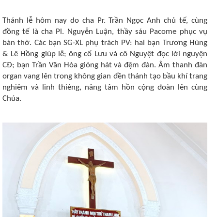
Thánh lễ hôm nay do cha Pr. Trần Ngọc Anh chủ tế, cùng
đồng tế là cha Pl. Nguyễn Luận, thầy sáu Pacome phục vụ
bàn thờ. Các bạn SG-XL phụ trách PV: hai bạn Trương Hùng
& Lê Hồng giúp lễ; ông cố Lưu và cô Nguyệt đọc lời nguyện
CĐ; bạn Trần Văn Hòa gióng hát và đệm đàn. Âm thanh đàn
organ vang lên trong không gian đền thánh tạo bầu khí trang
nghiêm và linh thiêng, nâng tâm hồn cộng đoàn lên cùng
Chúa.