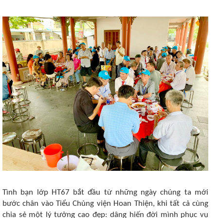
Tình bạn lớp HT67 bắt đầu từ những ngày chúng ta mới
bước chân vào Tiểu Chủng viện Hoan Thiện, khi tất cả cùng
chia sẻ một lý tưởng cao đẹp: dâng hiến đời mình phục vụ