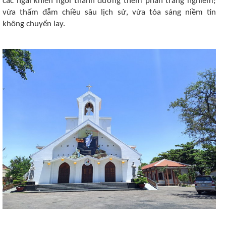
các ngài khiến ngôi thánh đường thêm phần trang nghiêm;
vừa thấm đẫm chiều sâu lịch sử, vừa tỏa sáng niềm tin
không chuyển lay.