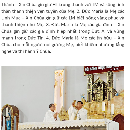
Thánh ‒ Xin Chúa gìn giữ HT trung thành với TM và sống tinh
thần thánh thiện vẹn tuyền của Mẹ. 2. Đức Maria là Mẹ các
Linh Mục ‒ Xin Chúa gìn giữ các LM biết sống vâng phục và
thánh thiện như Mẹ. 3. Đức Maria là Mẹ các gia đình ‒ Xin
Chúa gìn giữ các gia đình hiệp nhất trong Đức Ái và vững
mạnh trong Đức Tin. 4. Đức Maria là Mẹ các tín hữu ‒ Xin
Chúa cho mỗi người noi gương Mẹ, biết khiêm nhường lắng
nghe và thi hành Ý Chúa.