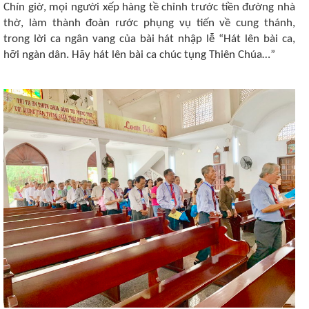
Chín giờ, mọi người xếp hàng tề chỉnh trước tiền đường nhà
thờ, làm thành đoàn rước phụng vụ tiến về cung thánh,
trong lời ca ngân vang của bài hát nhập lễ “Hát lên bài ca,
hỡi ngàn dân. Hãy hát lên bài ca chúc tụng Thiên Chúa…”