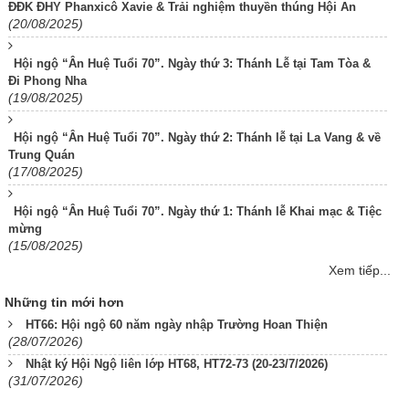
ĐĐK ĐHY Phanxicô Xavie & Trải nghiệm thuyền thúng Hội An
(20/08/2025)
Hội ngộ “Ân Huệ Tuổi 70”. Ngày thứ 3: Thánh Lễ tại Tam Tòa &
Đi Phong Nha
(19/08/2025)
Hội ngộ “Ân Huệ Tuổi 70”. Ngày thứ 2: Thánh lễ tại La Vang & về
Trung Quán
(17/08/2025)
Hội ngộ “Ân Huệ Tuổi 70”. Ngày thứ 1: Thánh lễ Khai mạc & Tiệc
mừng
(15/08/2025)
Xem tiếp...
Những tin mới hơn
HT66: Hội ngộ 60 năm ngày nhập Trường Hoan Thiện
(28/07/2026)
Nhật ký Hội Ngộ liên lớp HT68, HT72-73 (20-23/7/2026)
(31/07/2026)