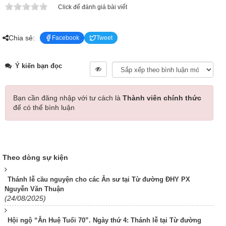
Click để đánh giá bài viết
Chia sẻ:
Facebook
Tweet
Ý kiến bạn đọc
Bạn cần đăng nhập với tư cách là
Thành viên chính thức
để có thể bình luận
Theo dòng sự kiện
Thánh lễ cầu nguyện cho các Ân sư tại Từ đường ĐHY PX
Nguyễn Văn Thuận
(24/08/2025)
Hội ngộ “Ân Huệ Tuổi 70”. Ngày thứ 4: Thánh lễ tại Từ đường