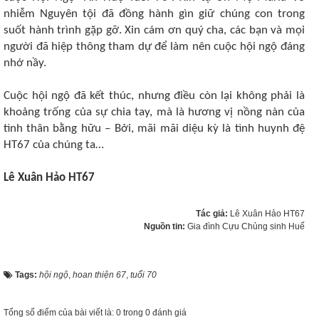
nhiễm Nguyên tội đã đồng hành gìn giữ chúng con trong
suốt hành trình gặp gỡ. Xin cám ơn quý cha, các bạn và mọi
người đã hiệp thông tham dự để làm nên cuộc hội ngộ đáng
nhớ nầy.
Cuộc hội ngộ đã kết thúc, nhưng điều còn lại không phải là
khoảng trống của sự chia tay, mà là hương vị nồng nàn của
tình thân bằng hữu ‒ Bởi, mãi mãi diệu kỳ là tình huynh đệ
HT67 của chúng ta…
Lê Xuân Hảo HT67
Tác giả:
Lê Xuân Hảo HT67
Nguồn tin:
Gia đình Cựu Chủng sinh Huế
Tags:
hội ngộ
,
hoan thiện 67
,
tuổi 70
Tổng số điểm của bài viết là: 0 trong 0 đánh giá