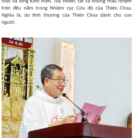
thác và lòng Kính Mến. Tuy nhiên, tất cả những mầu nhiệm
trên đều nằm trong Nhiệm cục Cứu độ của Thiên Chúa.
Nghĩa là, do tình thương của Thiên Chúa dành cho con
người.