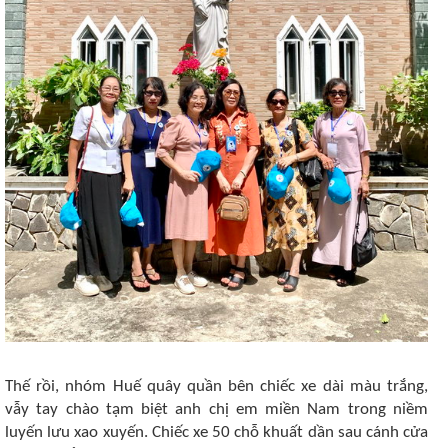
Thế rồi, nhóm Huế quây quần bên chiếc xe dài màu trắng,
vẫy tay chào tạm biệt anh chị em miền Nam trong niềm
luyến lưu xao xuyến. Chiếc xe 50 chỗ khuất dần sau cánh cửa