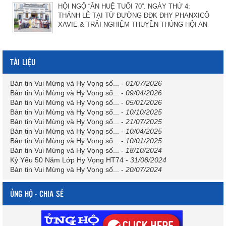
HỘI NGỘ “ÂN HUỆ TUỔI 70”. NGÀY THỨ 4:
THÁNH LỄ TẠI TỪ ĐƯỜNG ĐĐK ĐHY PHANXICÔ
XAVIE & TRẢI NGHIỆM THUYỀN THÚNG HỘI AN
TÀI LIỆU
Bản tin Vui Mừng và Hy Vọng số...
-
01/07/2026
Bản tin Vui Mừng và Hy Vọng số...
-
09/04/2026
Bản tin Vui Mừng và Hy Vọng số...
-
05/01/2026
Bản tin Vui Mừng và Hy Vọng số...
-
10/10/2025
Bản tin Vui Mừng và Hy Vọng số...
-
21/07/2025
Bản tin Vui Mừng và Hy Vọng số...
-
10/04/2025
Bản tin Vui Mừng và Hy Vọng số...
-
10/01/2025
Bản tin Vui Mừng và Hy Vọng số...
-
18/10/2024
Kỷ Yếu 50 Năm Lớp Hy Vọng HT74
-
31/08/2024
Bản tin Vui Mừng và Hy Vọng số...
-
20/07/2024
ỦNG HỘ - CHIA SẺ