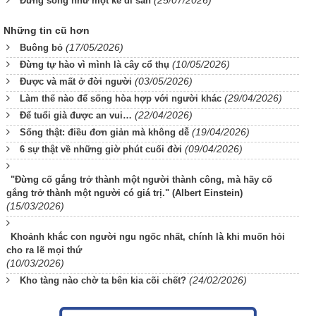
(25/07/2026)
Đừng sống như một kẻ đi săn
Những tin cũ hơn
(17/05/2026)
Buông bỏ
(10/05/2026)
Đừng tự hào vì mình là cây cổ thụ
(03/05/2026)
Được và mất ở đời người
(29/04/2026)
Làm thế nào để sống hòa hợp với người khác
(22/04/2026)
Để tuổi già được an vui…
(19/04/2026)
Sống thật: điều đơn giản mà không dễ
(09/04/2026)
6 sự thật về những giờ phút cuối đời
"Đừng cố gắng trở thành một người thành công, mà hãy cố
gắng trở thành một người có giá trị." (Albert Einstein)
(15/03/2026)
Khoảnh khắc con người ngu ngốc nhất, chính là khi muốn hỏi
cho ra lẽ mọi thứ
(10/03/2026)
(24/02/2026)
Kho tàng nào chờ ta bên kia cõi chết?