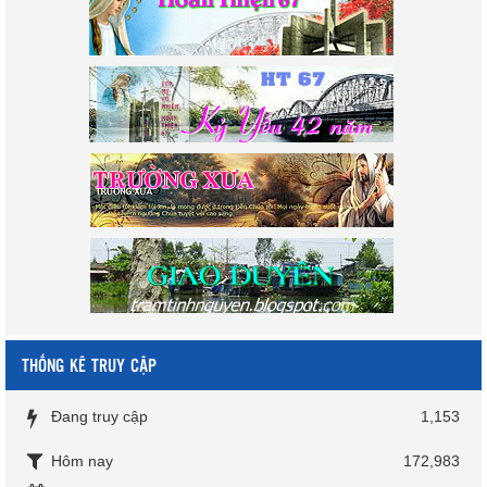
THỐNG KÊ TRUY CẬP
Đang truy cập
1,153
Hôm nay
172,983