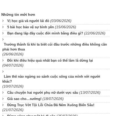
Những tin mới hơn
(03/06/2026)
Vị học giả và người lái đò
(15/06/2026)
5 bài học bảo vệ sự bình yên
(22/06/2026)
Bạn đang lấp đầy cuộc đời mình bằng điều gì?
Trưởng thành là khi ta biết cúi đầu trước những điều không cần
phải hơn thua
(26/06/2026)
Đôi khi điều hiệu quả nhất bạn có thể làm là dừng lại
(04/07/2026)
Làm thế nào ngừng so sánh cuộc sống của mình với người
khác?
(10/07/2026)
(13/07/2026)
Câu chuyện hai người phụ nữ dưới vực sâu
(18/07/2026)
Già sao cho…sướng!
Đừng Trục Vớt Tội Lỗi Chúa Đã Ném Xuống Biển Sâu!
(21/07/2026)