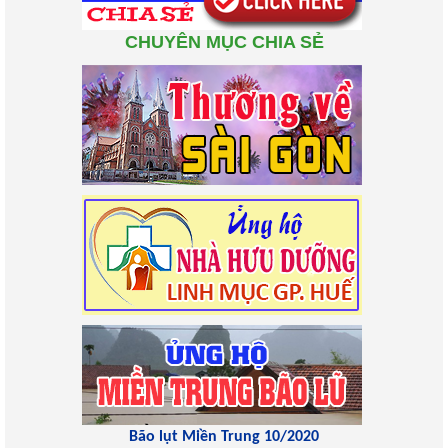
CHUYÊN MỤC CHIA SẺ
Bão lụt Miền Trung 10/2020