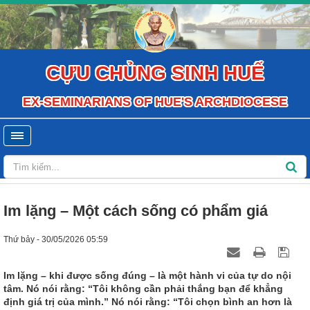
CỰU CHỦNG SINH HUẾ
EX-SEMINARIANS OF HUE'S ARCHDIOCESE
Im lặng – Một cách sống có phẩm giá
Thứ bảy - 30/05/2026 05:59
Im lặng – khi được sống đúng – là một hành vi của tự do nội
tâm. Nó nói rằng: “Tôi không cần phải thắng bạn để khẳng
định giá trị của mình.” Nó nói rằng: “Tôi chọn bình an hơn là