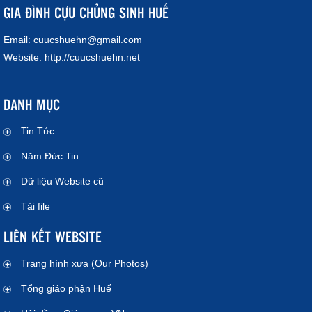
GIA ĐÌNH CỰU CHỦNG SINH HUẾ
Email:
cuucshuehn@gmail.com
Website:
http://cuucshuehn.net
DANH MỤC
Tin Tức
Năm Đức Tin
Dữ liệu Website cũ
Tải file
LIÊN KẾT WEBSITE
Trang hình xưa (Our Photos)
Tổng giáo phận Huế