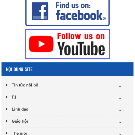
NỘI DUNG SITE
Tin tức nội bộ
F1
Linh đạo
Giáo Hội
Thế giới