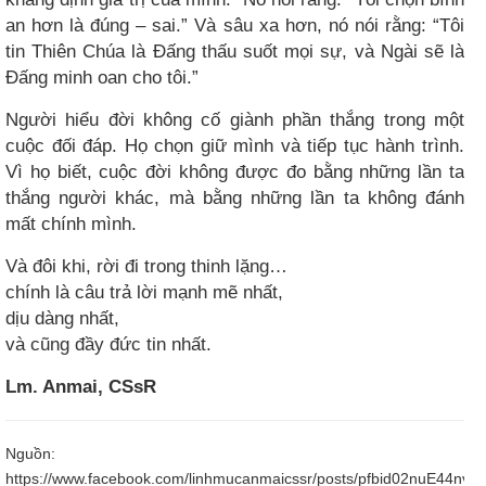
an hơn là đúng – sai.” Và sâu xa hơn, nó nói rằng: “Tôi
tin Thiên Chúa là Đấng thấu suốt mọi sự, và Ngài sẽ là
Đấng minh oan cho tôi.”
Người hiểu đời không cố giành phần thắng trong một
cuộc đối đáp. Họ chọn giữ mình và tiếp tục hành trình.
Vì họ biết, cuộc đời không được đo bằng những lần ta
thắng người khác, mà bằng những lần ta không đánh
mất chính mình.
Và đôi khi, rời đi trong thinh lặng…
chính là câu trả lời mạnh mẽ nhất,
dịu dàng nhất,
và cũng đầy đức tin nhất.
Lm. Anmai, CSsR
Nguồn:
https://www.facebook.com/linhmucanmaicssr/posts/pfbid02nuE4