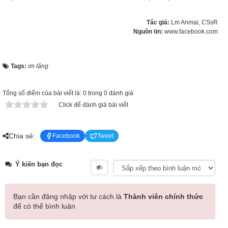
Tác giả:
Lm Anmai, CSsR
Nguồn tin:
www.facebook.com
Tags:
im lặng
Tổng số điểm của bài viết là: 0 trong 0 đánh giá
Click để đánh giá bài viết
Chia sẻ:
Facebook
Tweet
Ý kiến bạn đọc
Bạn cần đăng nhập với tư cách là
Thành viên chính thức
để có thể bình luận