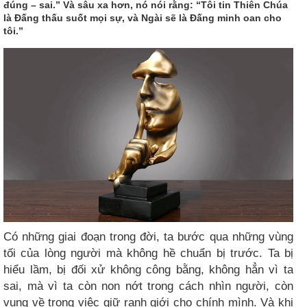
đúng – sai.” Và sâu xa hơn, nó nói rằng: “Tôi tin Thiên Chúa
là Đấng thấu suốt mọi sự, và Ngài sẽ là Đấng minh oan cho
tôi.”
Có những giai đoạn trong đời, ta bước qua những vùng
tối của lòng người mà không hề chuẩn bị trước. Ta bị
hiểu lầm, bị đối xử không công bằng, không hẳn vì ta
sai, mà vì ta còn non nớt trong cách nhìn người, còn
vụng về trong việc giữ ranh giới cho chính mình. Và khi