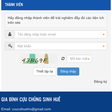
THÀNH VIÊN
Hãy đăng nhập thành viên để trải nghiệm đầy đủ các tiện ích
trên site
Đăng nhập
Đăng ký
GIA ĐÌNH CỰU CHỦNG SINH HUẾ
Email:
cuucshuehn@gmail.com