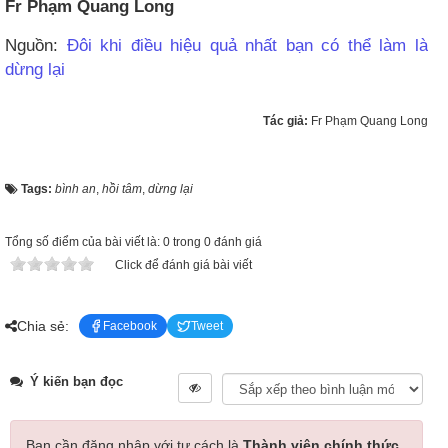
Fr Phạm Quang Long
Nguồn:
Đôi khi điều hiệu quả nhất bạn có thể làm là
dừng lại
Tác giả:
Fr Phạm Quang Long
Tags:
bình an
,
hồi tâm
,
dừng lại
Tổng số điểm của bài viết là: 0 trong 0 đánh giá
Click để đánh giá bài viết
Chia sẻ:
Facebook
Tweet
Ý kiến bạn đọc
Bạn cần đăng nhập với tư cách là
Thành viên chính thức