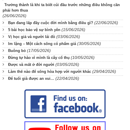
Trưởng thành là khi ta biết cúi đầu trước những điều không cần
phải hơn thua
(26/06/2026)
(22/06/2026)
Bạn đang lấp đầy cuộc đời mình bằng điều gì?
(15/06/2026)
5 bài học bảo vệ sự bình yên
(03/06/2026)
Vị học giả và người lái đò
(30/05/2026)
Im lặng – Một cách sống có phẩm giá
(17/05/2026)
Buông bỏ
(10/05/2026)
Đừng tự hào vì mình là cây cổ thụ
(03/05/2026)
Được và mất ở đời người
(29/04/2026)
Làm thế nào để sống hòa hợp với người khác
(22/04/2026)
Để tuổi già được an vui…