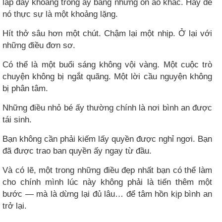
lấp đầy khoảng trống ấy bằng những ồn ào khác. Hãy để
nó thực sự là một khoảng lặng.
Hít thở sâu hơn một chút. Chậm lại một nhịp. Ở lại với
những điều đơn sơ.
Có thể là một buổi sáng không vội vàng. Một cuộc trò
chuyện không bị ngắt quãng. Một lời cầu nguyện không
bị phân tâm.
Những điều nhỏ bé ấy thường chính là nơi bình an được
tái sinh.
Bạn không cần phải kiếm lấy quyền được nghỉ ngơi. Bạn
đã được trao ban quyền ấy ngay từ đầu.
Và có lẽ, một trong những điều đẹp nhất bạn có thể làm
cho chính mình lúc này không phải là tiến thêm một
bước — mà là dừng lại đủ lâu… để tâm hồn kịp bình an
trở lại.