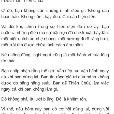
trước mặt Thiên Chúa.
Ở đó, bạn không cần chứng minh điều gì. Không cần
hoàn hảo. Không cần chạy đua. Chỉ cần hiện diện.
Và đôi khi, chính trong sự hiện diện đơn sơ ấy, bạn
nhận ra những điều mà sự bận rộn đã che khuất bấy lâu:
một niềm bình an nhẹ nhàng, một hướng đi rõ ràng hơn,
một trái tim được chữa lành cách âm thầm.
Nếu sống đúng, nghỉ ngơi cũng là một hành vi của lòng
tín thác.
Bạn chấp nhận rằng thế giới vẫn tiếp tục vận hành ngay
cả khi bạn dừng lại. Bạn tin rằng giá trị của mình không
được đo bằng năng suất. Bạn để Thiên Chúa làm việc
ngay cả khi bạn không làm gì.
Đó không phải là lười biếng. Đó là khiêm tốn.
Vì thế, nếu hôm nay bạn có cơ hội dừng lại, đừng vội