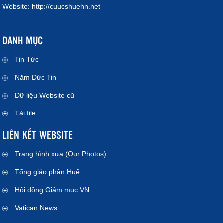
Website:
http://cuucshuehn.net
DANH MỤC
Tin Tức
Năm Đức Tin
Dữ liệu Website cũ
Tải file
LIÊN KẾT WEBSITE
Trang hình xưa (Our Photos)
Tổng giáo phận Huế
Hội đồng Giám mục VN
Vatican News