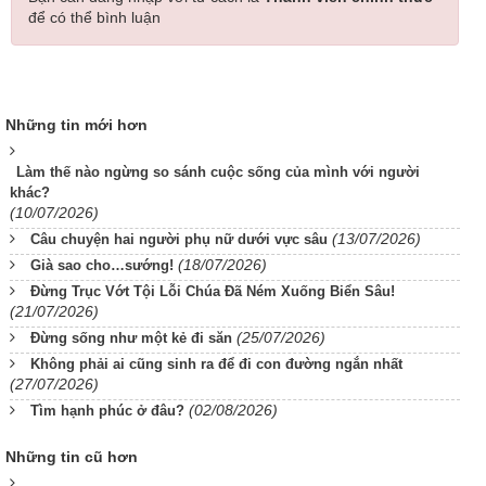
để có thể bình luận
Những tin mới hơn
Làm thế nào ngừng so sánh cuộc sống của mình với người
khác?
(10/07/2026)
(13/07/2026)
Câu chuyện hai người phụ nữ dưới vực sâu
(18/07/2026)
Già sao cho…sướng!
Đừng Trục Vớt Tội Lỗi Chúa Đã Ném Xuống Biển Sâu!
(21/07/2026)
(25/07/2026)
Đừng sống như một kẻ đi săn
Không phải ai cũng sinh ra để đi con đường ngắn nhất
(27/07/2026)
(02/08/2026)
Tìm hạnh phúc ở đâu?
Những tin cũ hơn