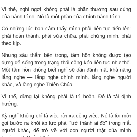
Vì thế, nghỉ ngơi không phải là phần thưởng sau cùng
của hành trình. Nó là một phần của chính hành trình.
Có những lúc bạn cảm thấy mình phải liên tục tiến lên:
phải hoàn thành, phải sửa chữa, phải chứng minh, phải
theo kịp.
Nhưng sâu thẳm bên trong, tâm hồn không được tạo
dựng để sống trong trạng thái căng kéo liên tục như thế.
Một tâm hồn không biết nghỉ sẽ dần đánh mất khả năng
lắng nghe — lắng nghe chính mình, lắng nghe người
khác, và lắng nghe Thiên Chúa.
Vì thế, dừng lại không phải là trì hoãn. Đó là tái định
hướng.
Kỳ nghỉ không chỉ là việc rời xa công việc. Nó là lời mời
gọi bước ra khỏi áp lực phải “trở thành ai đó” trong mắt
người khác, để trở về với con người thật của mình