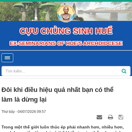
CỰU CHỦNG SINH HUẾ
EX-SEMINARIANS OF HUE'S ARCHDIOCESE
Đôi khi điều hiệu quả nhất bạn có thể
làm là dừng lại
Thứ bảy - 04/07/2026 09:57
Trong một thế giới luôn thúc ép phải nhanh hơn, nhiều hơn,