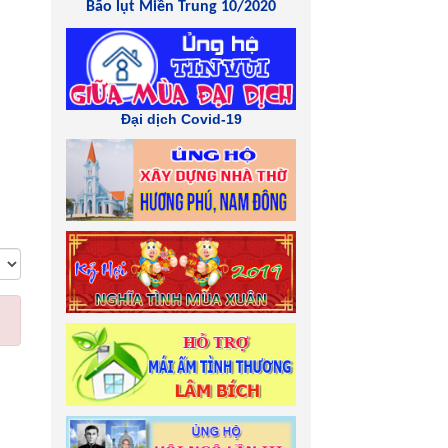
Bão lụt Miền Trung 10/2020
Đại dịch Covid-19