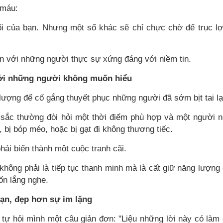
 máu:
i của bạn. Nhưng một số khác sẽ chỉ chực chờ để trục lợ
n với những người thực sự xứng đáng với niềm tin.
 với những người không muốn hiểu
lượng để cố gắng thuyết phục những người đã sớm bịt tai lạ
sắc thường đòi hỏi một thời điểm phù hợp và một người 
 bị bóp méo, hoặc bị gạt đi không thương tiếc.
ải biến thành một cuộc tranh cãi.
không phải là tiếp tục thanh minh mà là cất giữ năng lượng
n lắng nghe.
 bạn, đẹp hơn sự im lặng
y tự hỏi mình một câu giản đơn: "Liệu những lời này có làm