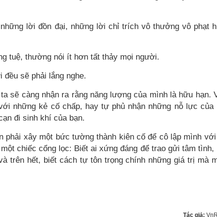
hững lời đồn đại, những lời chỉ trích vô thưởng vô phạt 
g tuệ, thường nói ít hơn tất thảy mọi người.
ới đều sẽ phải lắng nghe.
ta sẽ càng nhận ra rằng năng lượng của mình là hữu hạn. 
i với những kẻ cố chấp, hay tự phủ nhận những nỗ lực của
cạn đi sinh khí của bạn.
n phải xây một bức tường thành kiên cố để cô lập mình với
 một chiếc cổng lọc: Biết ai xứng đáng để trao gửi tâm tình, 
 và trên hết, biết cách tự tôn trọng chính những giá trị mà 
Tác giả:
VnR