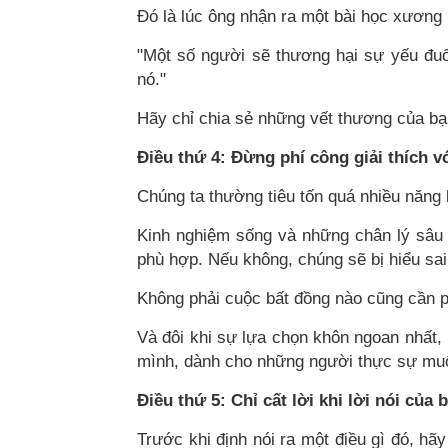
Đó là lúc ông nhận ra một bài học xương
"Một số người sẽ thương hại sự yếu đuố
nó."
Hãy chỉ chia sẻ những vết thương của bạ
Điều thứ 4: Đừng phí công giải thích
Chúng ta thường tiêu tốn quá nhiều năng 
Kinh nghiệm sống và những chân lý sâu 
phù hợp. Nếu không, chúng sẽ bị hiểu sai,
Không phải cuộc bất đồng nào cũng cần ph
Và đôi khi sự lựa chọn khôn ngoan nhất, 
mình, dành cho những người thực sự muố
Điều thứ 5: Chỉ cất lời khi lời nói của
Trước khi định nói ra một điều gì đó, hã