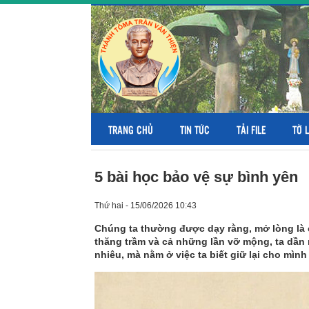
TRANG CHỦ
TIN TỨC
TẢI FILE
TỜ 
5 bài học bảo vệ sự bình yên
Thứ hai - 15/06/2026 10:43
Chúng ta thường được dạy rằng, mở lòng là 
thăng trầm và cả những lần vỡ mộng, ta dần 
nhiêu, mà nằm ở việc ta biết giữ lại cho mình