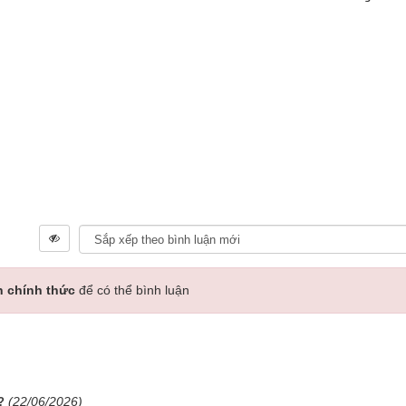
n chính thức
để có thể bình luận
(22/06/2026)
?