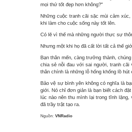
mọi thứ tốt đẹp hơn không?"
Những cuộc tranh cãi sặc mùi cảm xúc, n
khi làm cho cuộc sống này tốt lên.
Có lẽ vì thế mà những người thực sự thôn
Nhưng một khi họ đã cất lời tất cả thế gi
Bạn thân mến, càng trưởng thành, chúng 
chia sẻ nỗi đau với sai người, tranh cã
thân chính là những lỗ hổng khổng lồ hút 
Bảo vệ sự bình yên không có nghĩa là bạ
giới. Nó chỉ đơn giản là bạn biết cách đặt
lúc nào nên thu mình lại trong tĩnh lặng,
đã trầy trật tạo ra.
Nguồn:
VNRadio