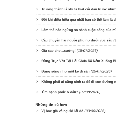
Trưởng thành là khi ta biết cúi đầu trước nh
Đôi khi điều hiệu quả nhất bạn có thể làm là d
Làm thế nào ngừng so sánh cuộc sống của m
(
Câu chuyện hai người phụ nữ dưới vực sâu
(18/07/2026)
Già sao cho…sướng!
Đừng Trục Vớt Tội Lỗi Chúa Đã Ném Xuống Bi
(25/07/2026)
Đừng sống như một kẻ đi săn
Không phải ai cũng sinh ra để đi con đường 
(02/08/2026)
Tìm hạnh phúc ở đâu?
Những tin cũ hơn
(03/06/2026)
Vị học giả và người lái đò