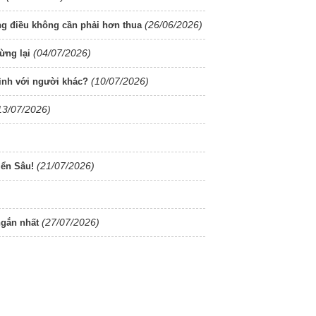
(26/06/2026)
ững điều không cần phải hơn thua
(04/07/2026)
ừng lại
(10/07/2026)
ình với người khác?
13/07/2026)
(21/07/2026)
ển Sâu!
(27/07/2026)
ngắn nhất