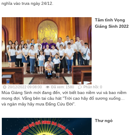
nghĩa vào trưa ngày 24/12.
Tâm tình Vọng
Giáng Sinh 2022
20/12/2022 09:08:00
Đã xem: 1580
Phản hồi: 0
Mùa Giáng Sinh mới đang đến, với biết bao niềm vui và bao niềm
mong đợi. Vẳng bên tai câu hát "Trời cao hãy đổ sương xuống…
và ngàn mây hãy mưa Đấng Cứu Đời".
Thư ngỏ