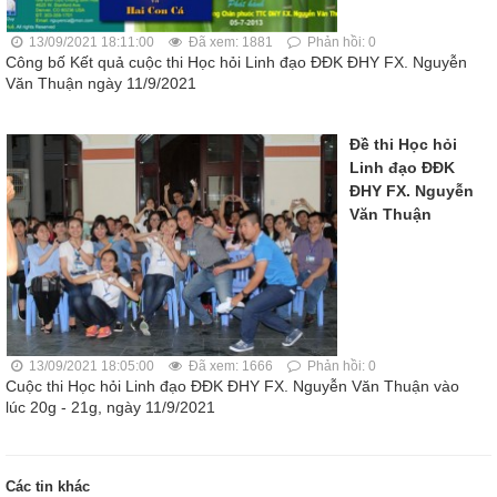
13/09/2021 18:11:00
Đã xem: 1881
Phản hồi: 0
Công bố Kết quả cuộc thi Học hỏi Linh đạo ĐĐK ĐHY FX. Nguyễn
Văn Thuận ngày 11/9/2021
Đề thi Học hỏi
Linh đạo ĐĐK
ĐHY FX. Nguyễn
Văn Thuận
13/09/2021 18:05:00
Đã xem: 1666
Phản hồi: 0
Cuộc thi Học hỏi Linh đạo ĐĐK ĐHY FX. Nguyễn Văn Thuận vào
lúc 20g - 21g, ngày 11/9/2021
Các tin khác