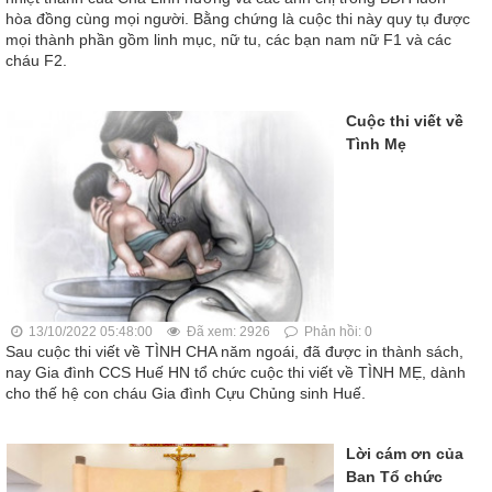
hòa đồng cùng mọi người. Bằng chứng là cuộc thi này quy tụ được
mọi thành phần gồm linh mục, nữ tu, các bạn nam nữ F1 và các
cháu F2.
Cuộc thi viết về
Tình Mẹ
13/10/2022 05:48:00
Đã xem: 2926
Phản hồi: 0
Sau cuộc thi viết về TÌNH CHA năm ngoái, đã được in thành sách,
nay Gia đình CCS Huế HN tổ chức cuộc thi viết về TÌNH MẸ, dành
cho thế hệ con cháu Gia đình Cựu Chủng sinh Huế.
Lời cám ơn của
Ban Tổ chức