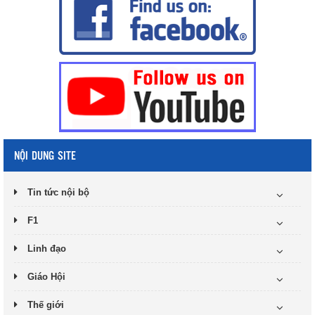
NỘI DUNG SITE
Tin tức nội bộ
F1
Linh đạo
Giáo Hội
Thế giới