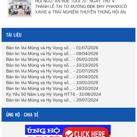
HỘI NGỘ “ÂN HUỆ TUỔI 70”. NGÀY THỨ 4:
THÁNH LỄ TẠI TỪ ĐƯỜNG ĐĐK ĐHY PHANXICÔ
XAVIE & TRẢI NGHIỆM THUYỀN THÚNG HỘI AN
TÀI LIỆU
Bản tin Vui Mừng và Hy Vọng số...
-
01/07/2026
Bản tin Vui Mừng và Hy Vọng số...
-
09/04/2026
Bản tin Vui Mừng và Hy Vọng số...
-
05/01/2026
Bản tin Vui Mừng và Hy Vọng số...
-
10/10/2025
Bản tin Vui Mừng và Hy Vọng số...
-
21/07/2025
Bản tin Vui Mừng và Hy Vọng số...
-
10/04/2025
Bản tin Vui Mừng và Hy Vọng số...
-
10/01/2025
Bản tin Vui Mừng và Hy Vọng số...
-
18/10/2024
Kỷ Yếu 50 Năm Lớp Hy Vọng HT74
-
31/08/2024
Bản tin Vui Mừng và Hy Vọng số...
-
20/07/2024
ỦNG HỘ - CHIA SẺ