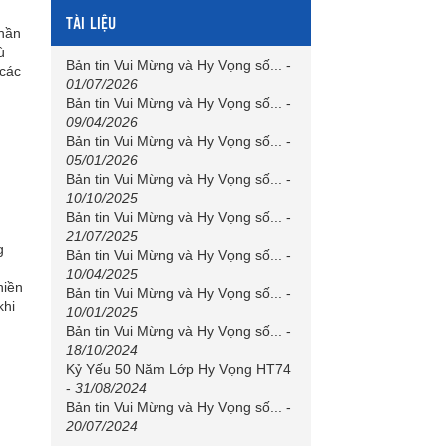
TÀI LIỆU
thần
ù
Bản tin Vui Mừng và Hy Vọng số...
-
 các
01/07/2026
Bản tin Vui Mừng và Hy Vọng số...
-
09/04/2026
Bản tin Vui Mừng và Hy Vọng số...
-
05/01/2026
Bản tin Vui Mừng và Hy Vọng số...
-
10/10/2025
Bản tin Vui Mừng và Hy Vọng số...
-
21/07/2025
g
Bản tin Vui Mừng và Hy Vọng số...
-
10/04/2025
hiền
Bản tin Vui Mừng và Hy Vọng số...
-
khi
10/01/2025
Bản tin Vui Mừng và Hy Vọng số...
-
18/10/2024
Kỷ Yếu 50 Năm Lớp Hy Vọng HT74
-
31/08/2024
Bản tin Vui Mừng và Hy Vọng số...
-
20/07/2024