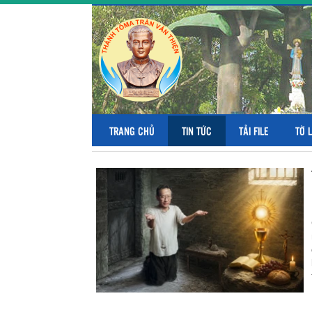
TRANG CHỦ
TIN TỨC
TẢI FILE
TỜ 