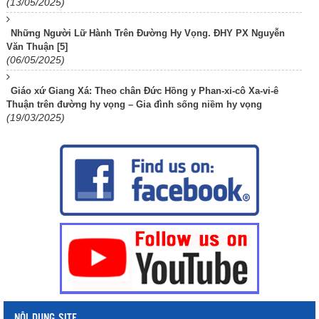
(13/05/2025)
Những Người Lữ Hành Trên Đường Hy Vọng. ĐHY PX Nguyễn
Văn Thuận [5]
(06/05/2025)
Giáo xứ Giang Xá: Theo chân Đức Hồng y Phan-xi-cô Xa-vi-ê
Thuận trên đường hy vọng – Gia đình sống niềm hy vọng
(19/03/2025)
NỘI DUNG SITE