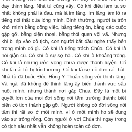
dạy thinh lặng. Nhà tù cũng vậy. Có khi điều làm ta sợ
nhất không phải là đau, mà là im lặng. Im lặng làm lộ ra
tiếng nói thật của lòng mình. Bình thường, người ta trốn
khỏi mình bằng công việc, bằng tiếng ồn, bằng các cuộc
gặp gỡ, bằng điện thoại, bằng thói quen vội vã. Nhưng
khi bị ép vào cô tịch, con người bắt đầu nghe thấy bên
trong mình có gì. Có khi là tiếng trách Chúa. Có khi là
nỗi giận cũ. Có khi là sự sợ hãi. Có khi là khoảng trống.
Có khi là những ước vọng chưa được thanh luyện. Có
khi là cái tôi bị tổn thương. Có khi là sự cô đơn rất thật.
Nhà tù đã buộc Đức Hồng Y Thuận sống với thinh lặng.
Và ngài đã không để thinh lặng ấy biến thành vực sâu
nuốt mình, nhưng thành nơi gặp Chúa. Đây là một bí
quyết lớn của mọi đời sống nội tâm trưởng thành: biết
biến cô tịch thành gặp gỡ. Người không có đời sống nội
tâm thì rất sợ ở một mình, vì ở một mình họ sẽ đụng
vào sự trống rỗng. Còn người ở với Chúa thì ngay trong
cô tịch sâu nhất vẫn không hoàn toàn cô đơn.