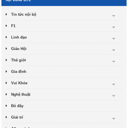
Tin tức nội bộ
F1
Linh đạo
Giáo Hội
Thế giới
Gia đình
Vui Khỏe
Nghệ thuật
Đó đây
Giải trí