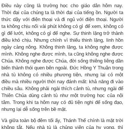
Điều này cũng là trường học cho giáo dân hôm nay.
Thời đại của chúng ta là thời đại của tiếng ồn. Người ta
thức dậy với điện thoại và đi ngủ với điện thoại. Người
ta không chịu nổi vài phút không có gì để xem, không có
gì để lướt, không có gì để nghe. Sự thinh lặng trở thành
điều khó chịu. Nhưng chính vì thiếu thinh lặng, linh hồn
ngày càng nông. Không thinh lặng, ta không nghe được
mình. Không nghe được mình, ta cũng không nghe được
Chúa. Không nghe được Chúa, đời sống thiêng liêng dần
biến thành thói quen bên ngoài. Đức Hồng Y Thuận trong
nhà tù không có nhiều phương tiện, nhưng lại có một
điều mà nhiều người thời nay đánh mất: khả năng đi vào
chiều sâu. Không phải ngài thích cảnh tù, nhưng ngài để
Thiên Chúa dùng cảnh tù như một trường học của nội
tâm. Trong khi ta hôm nay có đủ tiện nghi để sống đạo,
nhưng lại dễ sống trên bề mặt.
Và giữa toàn bộ đêm tối ấy, Thánh Thể chính là mặt trời
không tắt. Nếu nhà tù là chủng viện của hy vọng, thì