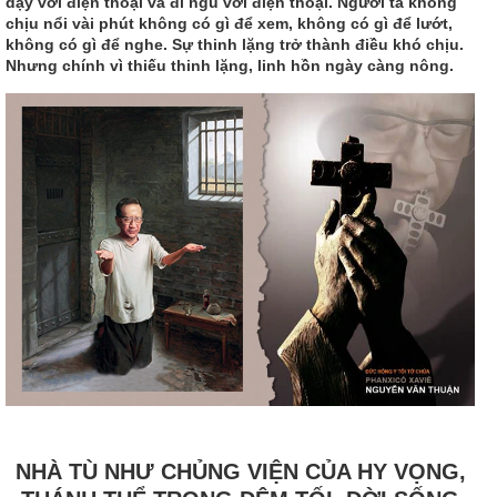
dậy với điện thoại và đi ngủ với điện thoại. Người ta không
chịu nổi vài phút không có gì để xem, không có gì để lướt,
không có gì để nghe. Sự thinh lặng trở thành điều khó chịu.
Nhưng chính vì thiếu thinh lặng, linh hồn ngày càng nông.
NHÀ TÙ NHƯ CHỦNG VIỆN CỦA HY VỌNG,