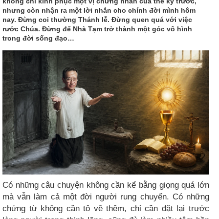
không chỉ kính phục một vị chứng nhân của thế kỷ trước,
nhưng còn nhận ra một lời nhắn cho chính đời mình hôm
nay. Đừng coi thường Thánh lễ. Đừng quen quá với việc
rước Chúa. Đừng để Nhà Tạm trở thành một góc vô hình
trong đời sống đạo…
Có những câu chuyện không cần kể bằng giọng quá lớn
mà vẫn làm cả một đời người rung chuyển. Có những
chứng từ không cần tô vẽ thêm, chỉ cần đặt lại trước