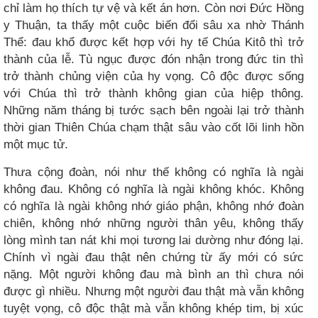
chỉ làm họ thích tự vệ và kết án hơn. Còn nơi Đức Hồng
y Thuận, ta thấy một cuộc biến đổi sâu xa nhờ Thánh
Thể: đau khổ được kết hợp với hy tế Chúa Kitô thì trở
thành của lễ. Tù ngục được đón nhận trong đức tin thì
trở thành chủng viện của hy vọng. Cô độc được sống
với Chúa thì trở thành không gian của hiệp thông.
Những năm tháng bị tước sạch bên ngoài lại trở thành
thời gian Thiên Chúa chạm thật sâu vào cốt lõi linh hồn
một mục tử.
Thưa cộng đoàn, nói như thế không có nghĩa là ngài
không đau. Không có nghĩa là ngài không khóc. Không
có nghĩa là ngài không nhớ giáo phận, không nhớ đoàn
chiên, không nhớ những người thân yêu, không thấy
lòng mình tan nát khi mọi tương lai dường như đóng lại.
Chính vì ngài đau thật nên chứng từ ấy mới có sức
nặng. Một người không đau mà bình an thì chưa nói
được gì nhiều. Nhưng một người đau thật mà vẫn không
tuyệt vọng, cô độc thật mà vẫn không khép tim, bị xúc