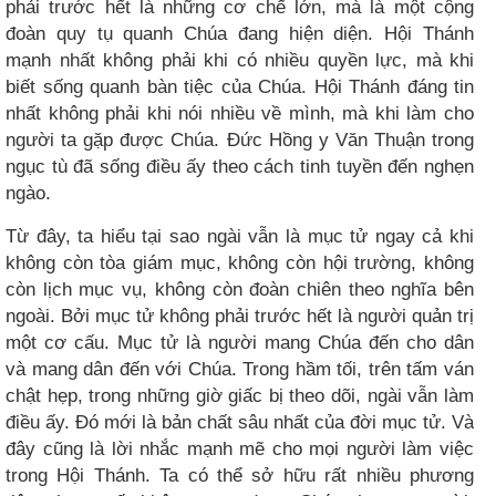
phải trước hết là những cơ chế lớn, mà là một cộng
đoàn quy tụ quanh Chúa đang hiện diện. Hội Thánh
mạnh nhất không phải khi có nhiều quyền lực, mà khi
biết sống quanh bàn tiệc của Chúa. Hội Thánh đáng tin
nhất không phải khi nói nhiều về mình, mà khi làm cho
người ta gặp được Chúa. Đức Hồng y Văn Thuận trong
ngục tù đã sống điều ấy theo cách tinh tuyền đến nghẹn
ngào.
Từ đây, ta hiểu tại sao ngài vẫn là mục tử ngay cả khi
không còn tòa giám mục, không còn hội trường, không
còn lịch mục vụ, không còn đoàn chiên theo nghĩa bên
ngoài. Bởi mục tử không phải trước hết là người quản trị
một cơ cấu. Mục tử là người mang Chúa đến cho dân
và mang dân đến với Chúa. Trong hầm tối, trên tấm ván
chật hẹp, trong những giờ giấc bị theo dõi, ngài vẫn làm
điều ấy. Đó mới là bản chất sâu nhất của đời mục tử. Và
đây cũng là lời nhắc mạnh mẽ cho mọi người làm việc
trong Hội Thánh. Ta có thể sở hữu rất nhiều phương