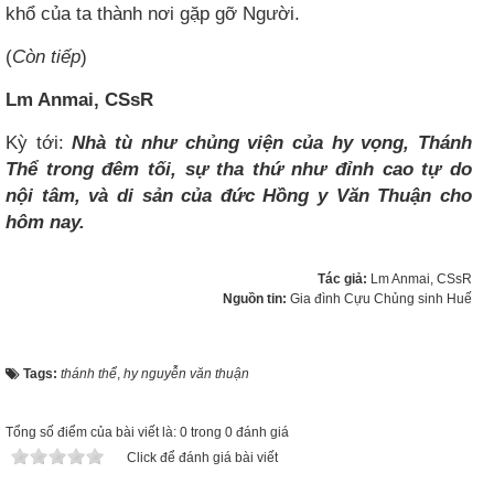
khổ của ta thành nơi gặp gỡ Người.
(
Còn tiếp
)
Lm Anmai, CSsR
Kỳ tới:
Nhà tù như chủng viện của hy vọng, Thánh
Thể trong đêm tối, sự tha thứ như đỉnh cao tự do
nội tâm, và di sản của đức Hồng y Văn Thuận cho
hôm nay.
Tác giả:
Lm Anmai, CSsR
Nguồn tin:
Gia đình Cựu Chủng sinh Huế
Tags:
thánh thể
,
hy nguyễn văn thuận
Tổng số điểm của bài viết là: 0 trong 0 đánh giá
Click để đánh giá bài viết