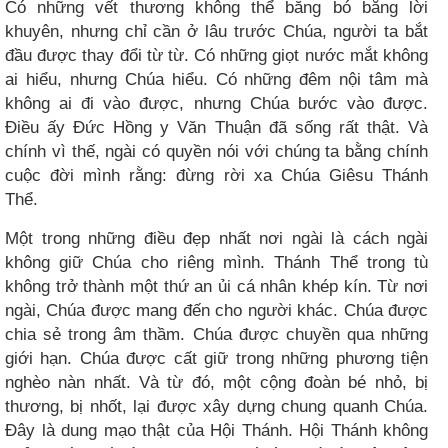
Có những vết thương không thể băng bó bằng lời
khuyên, nhưng chỉ cần ở lâu trước Chúa, người ta bắt
đầu được thay đổi từ từ. Có những giọt nước mắt không
ai hiểu, nhưng Chúa hiểu. Có những đêm nội tâm mà
không ai đi vào được, nhưng Chúa bước vào được.
Điều ấy Đức Hồng y Văn Thuận đã sống rất thật. Và
chính vì thế, ngài có quyền nói với chúng ta bằng chính
cuộc đời mình rằng: đừng rời xa Chúa Giêsu Thánh
Thể.
Một trong những điều đẹp nhất nơi ngài là cách ngài
không giữ Chúa cho riêng mình. Thánh Thể trong tù
không trở thành một thứ an ủi cá nhân khép kín. Từ nơi
ngài, Chúa được mang đến cho người khác. Chúa được
chia sẻ trong âm thầm. Chúa được chuyền qua những
giới hạn. Chúa được cất giữ trong những phương tiện
nghèo nàn nhất. Và từ đó, một cộng đoàn bé nhỏ, bị
thương, bị nhốt, lại được xây dựng chung quanh Chúa.
Đây là dung mạo thật của Hội Thánh. Hội Thánh không