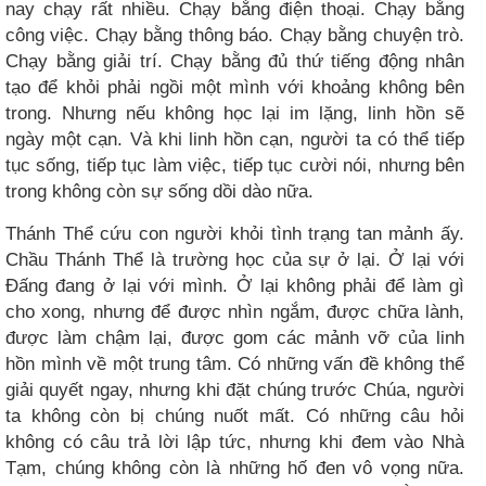
nay chạy rất nhiều. Chạy bằng điện thoại. Chạy bằng
công việc. Chạy bằng thông báo. Chạy bằng chuyện trò.
Chạy bằng giải trí. Chạy bằng đủ thứ tiếng động nhân
tạo để khỏi phải ngồi một mình với khoảng không bên
trong. Nhưng nếu không học lại im lặng, linh hồn sẽ
ngày một cạn. Và khi linh hồn cạn, người ta có thể tiếp
tục sống, tiếp tục làm việc, tiếp tục cười nói, nhưng bên
trong không còn sự sống dồi dào nữa.
Thánh Thể cứu con người khỏi tình trạng tan mảnh ấy.
Chầu Thánh Thể là trường học của sự ở lại. Ở lại với
Đấng đang ở lại với mình. Ở lại không phải để làm gì
cho xong, nhưng để được nhìn ngắm, được chữa lành,
được làm chậm lại, được gom các mảnh vỡ của linh
hồn mình về một trung tâm. Có những vấn đề không thể
giải quyết ngay, nhưng khi đặt chúng trước Chúa, người
ta không còn bị chúng nuốt mất. Có những câu hỏi
không có câu trả lời lập tức, nhưng khi đem vào Nhà
Tạm, chúng không còn là những hố đen vô vọng nữa.