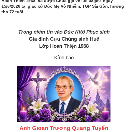
Hoan Thiện 1968, đã được Chúa gọi về lúc 08g50’ ngày
15/6/2026 tại giáo xứ Đức Mẹ Vô Nhiễm, TGP Sài Gòn, hưởng
thọ 72 tuổi.
Trong niềm tin vào Đức Kitô Phục sinh
Gia đình Cựu Chủng sinh Huế
Lớp Hoan Thiện 1968
Kính báo
Anh Gioan Trương Quang Tuyến