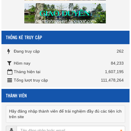
THỐNG KÊ TRUY CẬP
Đang truy cập
262
Hôm nay
84,233
Tháng hiện tại
1,607,195
Tổng lượt truy cập
111,478,264
THÀNH VIÊN
Hãy đăng nhập thành viên để trải nghiệm đầy đủ các tiện ích
trên site