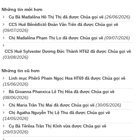
Những tin mới hơn
(26/06/2026)
Cụ Bà Mađalêna Hồ Thị Thị đã được Chúa gọi về
CCS Huế Bênêđictô Đoàn Văn Tiến đã được Chúa gọi về
(09/07/2026)
(09/07/2026)
Chị Mađalêna Phạm Thị Lo đã được Chúa gọi về
CCS Huế Sylvester Dương Đức Thành HT62 đã được Chúa gọi về
(03/08/2026)
Những tin cũ hơn
Linh mục Phêrô Pham Ngọc Hoa HT69 đã được Chúa gọi về
(15/06/2026)
Bà Gioanna Phanxica Lê Thị Hòa đã được Chúa gọi về
(08/06/2026)
(30/05/2026)
Chị Maria Trần Thị Mai đã được Chúa gọi về
Chị Agatha Nguyễn Thị Lệ Thu đã được Chúa gọi về
(14/05/2026)
Cụ Bà Têrêxa Trần Thị Kính vừa được Chúa gọi về
(29/03/2026)