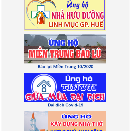
Bão lụt Miền Trung 10/2020
Đại dịch Covid-19