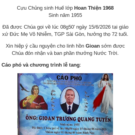
Cựu Chủng sinh Huế lớp
Hoan Thiện 1968
Sinh năm 1955
Đã được Chúa gọi về lúc 08g50’ ngày 15/6/2026 tại giáo
xứ Đức Mẹ Vô Nhiễm, TGP Sài Gòn, hưởng thọ 72 tuổi.
Xin hiệp ý cầu nguyện cho linh hồn
Gioan
sớm được
Chúa đón nhận và ban phần thưởng Nước Trời.
Cáo phó và chương trình lễ tang
: