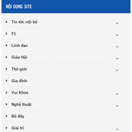
NỘI DUNG SITE
Tin tức nội bộ
F1
Linh đạo
Giáo Hội
Thế giới
Gia đình
Vui Khỏe
Nghệ thuật
Đó đây
Giải trí