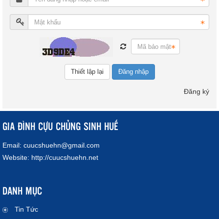
Đăng nhập
Đăng ký
GIA ĐÌNH CỰU CHỦNG SINH HUẾ
Email:
cuucshuehn@gmail.com
Website:
http://cuucshuehn.net
DANH MỤC
Tin Tức