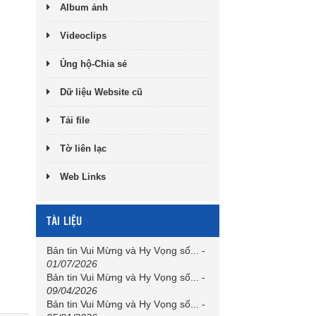
Album ảnh
Videoclips
Ủng hộ-Chia sẻ
Dữ liệu Website cũ
Tải file
Tờ liên lạc
Web Links
TÀI LIỆU
Bản tin Vui Mừng và Hy Vọng số...
-
01/07/2026
Bản tin Vui Mừng và Hy Vọng số...
-
09/04/2026
Bản tin Vui Mừng và Hy Vọng số...
-