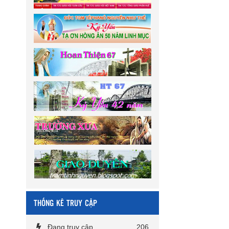
THỐNG KÊ TRUY CẬP
Đang truy cập
206