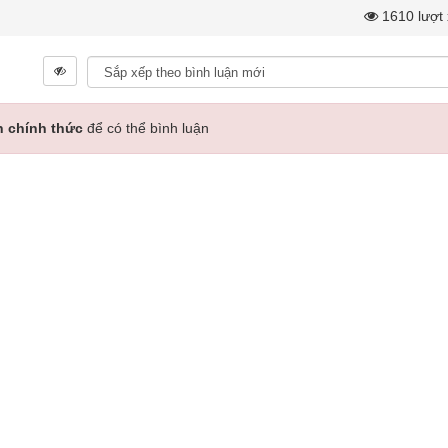
1610 lượt
n chính thức
để có thể bình luận