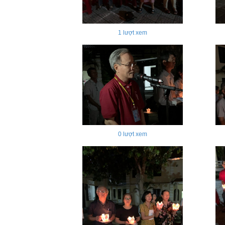
1
lượt xem
0
lượt xem