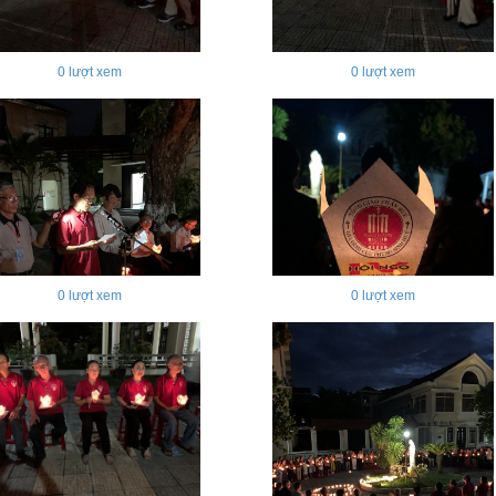
0
lượt xem
0
lượt xem
0
lượt xem
0
lượt xem