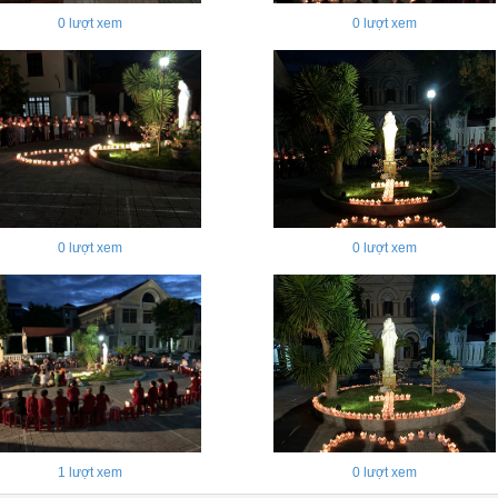
0
lượt xem
0
lượt xem
0
lượt xem
0
lượt xem
1
lượt xem
0
lượt xem