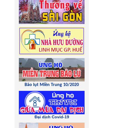
Bão lụt Miền Trung 10/2020
Đại dịch Covid-19