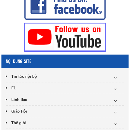
NỘI DUNG SITE
Tin tức nội bộ
F1
Linh đạo
Giáo Hội
Thế giới