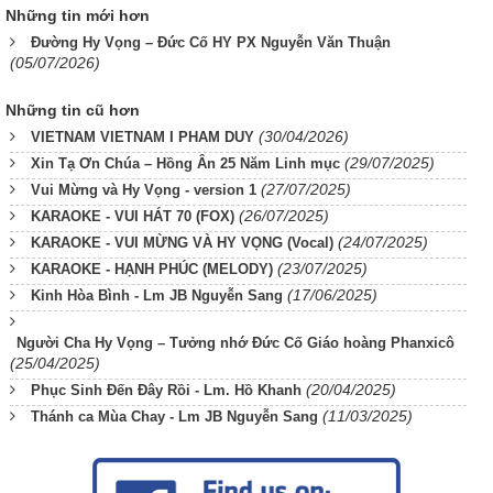
Những tin mới hơn
Đường Hy Vọng – Đức Cố HY PX Nguyễn Văn Thuận
(05/07/2026)
Những tin cũ hơn
(30/04/2026)
VIETNAM VIETNAM I PHAM DUY
(29/07/2025)
Xin Tạ Ơn Chúa – Hồng Ân 25 Năm Linh mục
(27/07/2025)
Vui Mừng và Hy Vọng - version 1
(26/07/2025)
KARAOKE - VUI HÁT 70 (FOX)
(24/07/2025)
KARAOKE - VUI MỪNG VÀ HY VỌNG (Vocal)
(23/07/2025)
KARAOKE - HẠNH PHÚC (MELODY)
(17/06/2025)
Kinh Hòa Bình - Lm JB Nguyễn Sang
Người Cha Hy Vọng – Tưởng nhớ Đức Cố Giáo hoàng Phanxicô
(25/04/2025)
(20/04/2025)
Phục Sinh Đến Đây Rồi - Lm. Hồ Khanh
(11/03/2025)
Thánh ca Mùa Chay - Lm JB Nguyễn Sang