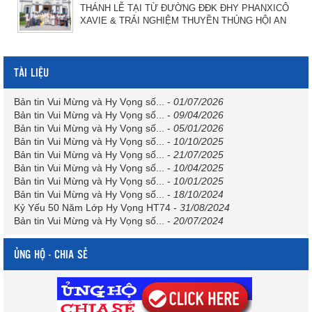
THÁNH LỄ TẠI TỪ ĐƯỜNG ĐĐK ĐHY PHANXICÔ
XAVIE & TRẢI NGHIỆM THUYỀN THÚNG HỘI AN
TÀI LIỆU
Bản tin Vui Mừng và Hy Vọng số...
-
01/07/2026
Bản tin Vui Mừng và Hy Vọng số...
-
09/04/2026
Bản tin Vui Mừng và Hy Vọng số...
-
05/01/2026
Bản tin Vui Mừng và Hy Vọng số...
-
10/10/2025
Bản tin Vui Mừng và Hy Vọng số...
-
21/07/2025
Bản tin Vui Mừng và Hy Vọng số...
-
10/04/2025
Bản tin Vui Mừng và Hy Vọng số...
-
10/01/2025
Bản tin Vui Mừng và Hy Vọng số...
-
18/10/2024
Kỷ Yếu 50 Năm Lớp Hy Vọng HT74
-
31/08/2024
Bản tin Vui Mừng và Hy Vọng số...
-
20/07/2024
ỦNG HỘ - CHIA SẺ