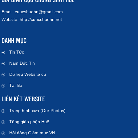
Email:
cuucshuehn@gmail.com
Website:
http://cuucshuehn.net
DANH MỤC
Tin Tức
Năm Đức Tin
Dữ liệu Website cũ
Tải file
LIÊN KẾT WEBSITE
Trang hình xưa (Our Photos)
Tổng giáo phận Huế
Hội đồng Giám mục VN