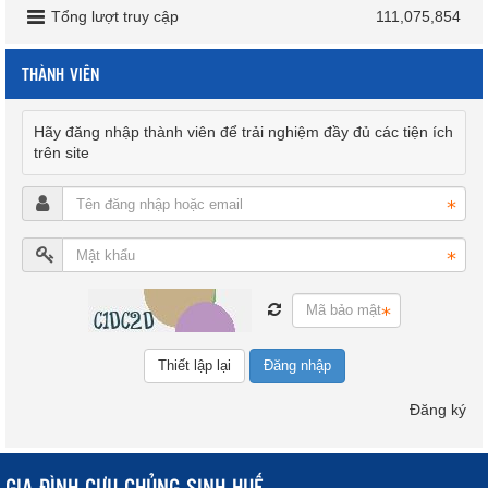
Tổng lượt truy cập
111,075,854
THÀNH VIÊN
Hãy đăng nhập thành viên để trải nghiệm đầy đủ các tiện ích
trên site
Đăng nhập
Đăng ký
GIA ĐÌNH CỰU CHỦNG SINH HUẾ