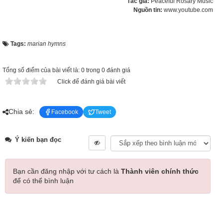
Tác giả:
Peaceful Rosary Music
Nguồn tin:
www.youtube.com
Tags:
marian hymns
Tổng số điểm của bài viết là: 0 trong 0 đánh giá
Click để đánh giá bài viết
Chia sẻ:
Facebook
Tweet
Ý kiến bạn đọc
Bạn cần đăng nhập với tư cách là
Thành viên chính thức
để có thể bình luận