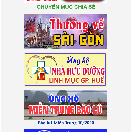
CHUYÊN MỤC CHIA SẺ
Bão lụt Miền Trung 10/2020