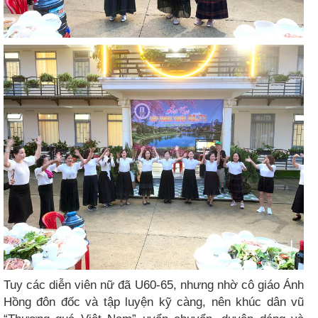
Tuy các diễn viên nữ đã U60-65, nhưng nhờ cô giáo Ánh
Hồng đôn đốc và tập luyện kỹ càng, nên khúc dân vũ