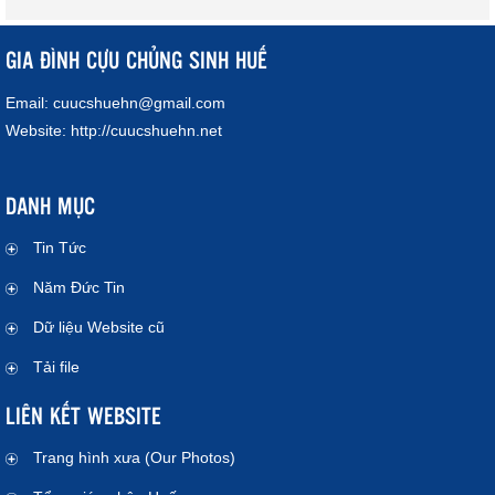
GIA ĐÌNH CỰU CHỦNG SINH HUẾ
Email:
cuucshuehn@gmail.com
Website:
http://cuucshuehn.net
DANH MỤC
Tin Tức
Năm Đức Tin
Dữ liệu Website cũ
Tải file
LIÊN KẾT WEBSITE
Trang hình xưa (Our Photos)