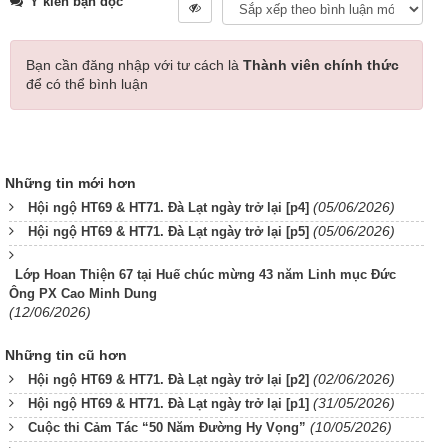
Ý kiến bạn đọc
Bạn cần đăng nhập với tư cách là
Thành viên chính thức
để có thể bình luận
Những tin mới hơn
(05/06/2026)
Hội ngộ HT69 & HT71. Đà Lạt ngày trở lại [p4]
(05/06/2026)
Hội ngộ HT69 & HT71. Đà Lạt ngày trở lại [p5]
Lớp Hoan Thiện 67 tại Huế chúc mừng 43 năm Linh mục Đức
Ông PX Cao Minh Dung
(12/06/2026)
Những tin cũ hơn
(02/06/2026)
Hội ngộ HT69 & HT71. Đà Lạt ngày trở lại [p2]
(31/05/2026)
Hội ngộ HT69 & HT71. Đà Lạt ngày trở lại [p1]
(10/05/2026)
Cuộc thi Cảm Tác “50 Năm Đường Hy Vọng”