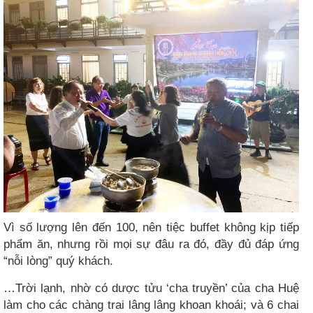
Vì số lượng lên đến 100, nên tiệc buffet không kịp tiếp
phẩm ăn, nhưng rồi mọi sự đâu ra đó, đầy đủ đáp ứng
“nỗi lòng” quý khách.
…Trời lạnh, nhờ có dược tửu ‘cha truyền’ của cha Huệ
làm cho các chàng trai lâng lâng khoan khoái; và 6 chai