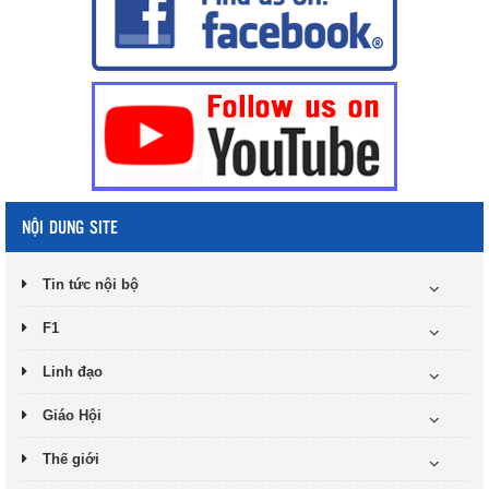
NỘI DUNG SITE
Tin tức nội bộ
F1
Linh đạo
Giáo Hội
Thế giới