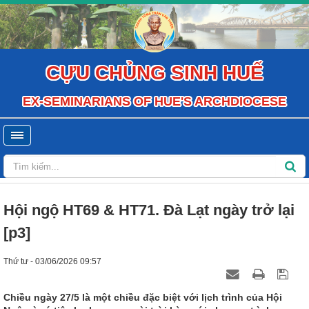
CỰU CHỦNG SINH HUẾ
EX-SEMINARIANS OF HUE'S ARCHDIOCESE
Hội ngộ HT69 & HT71. Đà Lạt ngày trở lại
[p3]
Thứ tư - 03/06/2026 09:57
Chiều ngày 27/5 là một chiều đặc biệt với lịch trình của Hội