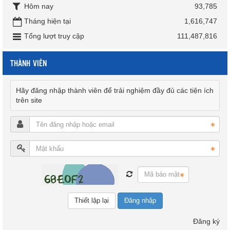
Hôm nay
93,785
Tháng hiện tại
1,616,747
Tổng lượt truy cập
111,487,816
THÀNH VIÊN
Hãy đăng nhập thành viên để trải nghiệm đầy đủ các tiện ích
trên site
Đăng nhập
Đăng ký