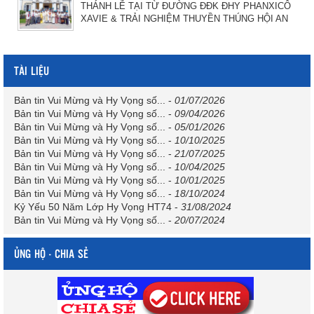
THÁNH LỄ TẠI TỪ ĐƯỜNG ĐĐK ĐHY PHANXICÔ
XAVIE & TRẢI NGHIỆM THUYỀN THÚNG HỘI AN
TÀI LIỆU
Bản tin Vui Mừng và Hy Vọng số...
-
01/07/2026
Bản tin Vui Mừng và Hy Vọng số...
-
09/04/2026
Bản tin Vui Mừng và Hy Vọng số...
-
05/01/2026
Bản tin Vui Mừng và Hy Vọng số...
-
10/10/2025
Bản tin Vui Mừng và Hy Vọng số...
-
21/07/2025
Bản tin Vui Mừng và Hy Vọng số...
-
10/04/2025
Bản tin Vui Mừng và Hy Vọng số...
-
10/01/2025
Bản tin Vui Mừng và Hy Vọng số...
-
18/10/2024
Kỷ Yếu 50 Năm Lớp Hy Vọng HT74
-
31/08/2024
Bản tin Vui Mừng và Hy Vọng số...
-
20/07/2024
ỦNG HỘ - CHIA SẺ