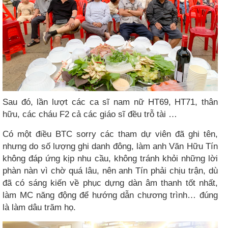
Sau đó, lần lượt các ca sĩ nam nữ HT69, HT71, thân
hữu, các cháu F2 cả các giáo sĩ đều trỗ tài …
Có một điều BTC sorry các tham dự viên đã ghi tên,
nhưng do số lượng ghi danh đông, làm anh Văn Hữu Tín
không đáp ứng kịp nhu cầu, không tránh khỏi những lời
phàn nàn vì chờ quá lâu, nên anh Tín phải chịu trận, dù
đã có sáng kiến về phục dựng dàn âm thanh tốt nhất,
làm MC năng động để hướng dẫn chương trình… đúng
là làm dâu trăm họ.