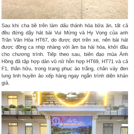
Sau khi cha bề trên làm dấu thánh hóa bữa ăn, tất cả
đều đứng dậy hát bài Vui Mừng và Hy Vọng của anh
Trần Văn Hòa HT67, do được dợt trên xe, nên bài hát
được đồng ca nhịp nhàng với âm ba hài hòa, khởi đầu
cho chương trình. Tiếp theo sau, biên đạo múa Ánh
Hồng đã tập hợp dàn vũ nữ hỗn hợp HT69, HT71 và cả
F1, thân hữu, trong trang phục áo trắng, chân váy đen
lung linh huyền ảo xếp hàng ngay ngắn trình diện khán
giả.