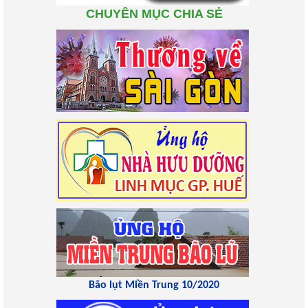
CHUYÊN MỤC CHIA SẺ
Bão lụt Miền Trung 10/2020