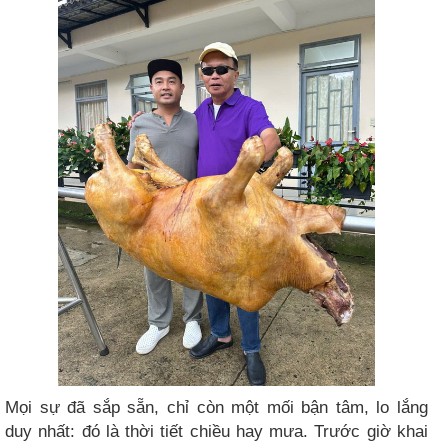
Mọi sự đã sắp sẵn, chỉ còn một mối bận tâm, lo lắng
duy nhất: đó là thời tiết chiều hay mưa. Trước giờ khai