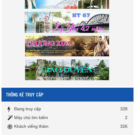
THỐNG KÊ TRUY CẬP
Đang truy cập
328
Máy chủ tìm kiếm
2
Khách viếng thăm
326