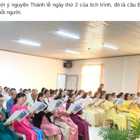
i ý nguyện Thánh lễ ngày thứ 2 của lịch trình, đó là cầu 
mỗi người.