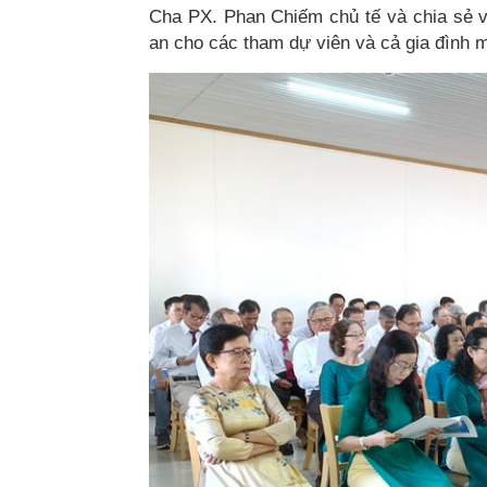
Cha PX. Phan Chiếm chủ tế và chia sẻ vớ
an cho các tham dự viên và cả gia đình 