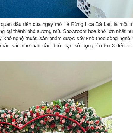
 quan đầu tiên của ngày mới là Rừng Hoa Đà Lạt, là một t
tiếng tại thành phố sương mù. Showroom hoa khô lớn nhất n
y khô nghệ thuật, sản phẩm được sấy khô theo công nghệ 
 màu sắc như ban đầu, thời hạn sử dụng lên tới 3 đến 5