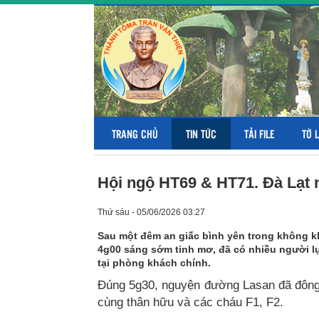
TRANG CHỦ
TIN TỨC
TẢI FILE
TỜ 
Hội ngộ HT69 & HT71. Đà Lạt n
Thứ sáu - 05/06/2026 03:27
Sau một đêm an giấc bình yên trong không khí
4g00 sáng sớm tinh mơ, đã có nhiều người lụ
tại phòng khách chính.
Đúng 5g30, nguyện đường Lasan đã đông
cùng thân hữu và các cháu F1, F2.