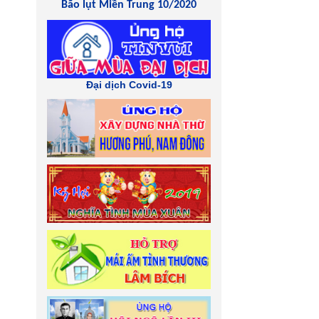
Bão lụt Miền Trung 10/2020
Đại dịch Covid-19