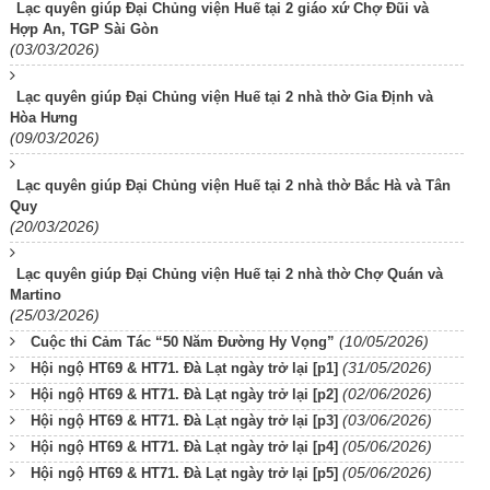
Lạc quyên giúp Đại Chủng viện Huế tại 2 giáo xứ Chợ Đũi và
Hợp An, TGP Sài Gòn
(03/03/2026)
Lạc quyên giúp Đại Chủng viện Huế tại 2 nhà thờ Gia Định và
Hòa Hưng
(09/03/2026)
Lạc quyên giúp Đại Chủng viện Huế tại 2 nhà thờ Bắc Hà và Tân
Quy
(20/03/2026)
Lạc quyên giúp Đại Chủng viện Huế tại 2 nhà thờ Chợ Quán và
Martino
(25/03/2026)
(10/05/2026)
Cuộc thi Cảm Tác “50 Năm Đường Hy Vọng”
(31/05/2026)
Hội ngộ HT69 & HT71. Đà Lạt ngày trở lại [p1]
(02/06/2026)
Hội ngộ HT69 & HT71. Đà Lạt ngày trở lại [p2]
(03/06/2026)
Hội ngộ HT69 & HT71. Đà Lạt ngày trở lại [p3]
(05/06/2026)
Hội ngộ HT69 & HT71. Đà Lạt ngày trở lại [p4]
(05/06/2026)
Hội ngộ HT69 & HT71. Đà Lạt ngày trở lại [p5]