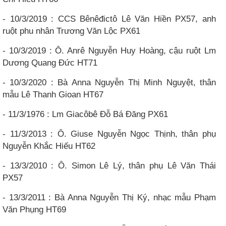
- 10/3/2019 : CCS Bênêđictô Lê Văn Hiền PX57, anh
ruột phu nhân Trương Văn Lộc PX61
- 10/3/2019 : Ô. Anrê Nguyễn Huy Hoàng, cậu ruột Lm
Dương Quang Đức HT71
- 10/3/2020 : Bà Anna Nguyễn Thị Minh Nguyệt, thân
mẫu Lê Thanh Gioan HT67
- 11/3/1976 : Lm Giacôbê Đỗ Bá Đăng PX61
- 11/3/2013 : Ô. Giuse Nguyễn Ngọc Thịnh, thân phụ
Nguyễn Khắc Hiếu HT62
- 13/3/2010 : Ô. Simon Lê Lý, thân phụ Lê Văn Thái
PX57
- 13/3/2011 : Bà Anna Nguyễn Thị Ký, nhạc mẫu Phạm
Văn Phụng HT69