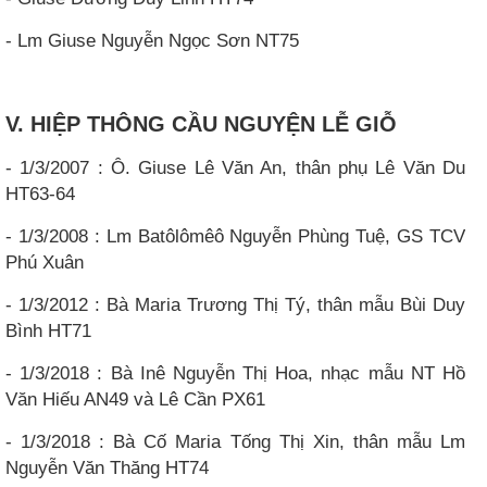
- Lm Giuse Nguyễn Ngọc Sơn NT75
V. HIỆP THÔNG CẦU NGUYỆN LỄ GIỖ
- 1/3/2007 : Ô. Giuse Lê Văn An, thân phụ Lê Văn Du
HT63-64
- 1/3/2008 : Lm Batôlômêô Nguyễn Phùng Tuệ, GS TCV
Phú Xuân
- 1/3/2012 : Bà Maria Trương Thị Tý, thân mẫu Bùi Duy
Bình HT71
- 1/3/2018 : Bà Inê Nguyễn Thị Hoa, nhạc mẫu NT Hồ
Văn Hiếu AN49 và Lê Cần PX61
- 1/3/2018 : Bà Cố Maria Tống Thị Xin, thân mẫu Lm
Nguyễn Văn Thăng HT74