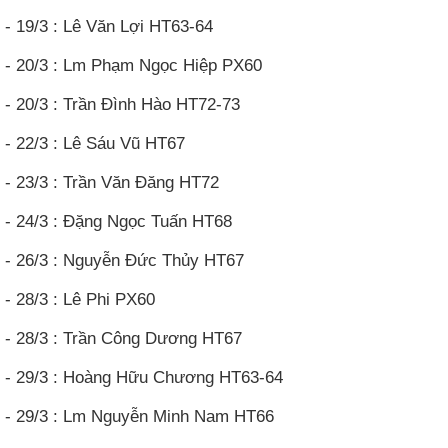
- 19/3 : Lê Văn Lợi HT63-64
- 20/3 : Lm Phạm Ngọc Hiệp PX60
- 20/3 : Trần Đình Hào HT72-73
- 22/3 : Lê Sáu Vũ HT67
- 23/3 : Trần Văn Đăng HT72
- 24/3 : Đặng Ngọc Tuấn HT68
- 26/3 : Nguyễn Đức Thủy HT67
- 28/3 : Lê Phi PX60
- 28/3 : Trần Công Dương HT67
- 29/3 : Hoàng Hữu Chương HT63-64
- 29/3 : Lm Nguyễn Minh Nam HT66