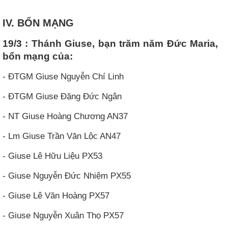
IV. BỔN MẠNG
19/3 : Thánh Giuse, bạn trăm năm Đức Maria,
bổn mạng của:
- ĐTGM Giuse Nguyễn Chí Linh
- ĐTGM Giuse Đặng Đức Ngân
- NT Giuse Hoàng Chương AN37
- Lm Giuse Trần Văn Lộc AN47
- Giuse Lê Hữu Liệu PX53
- Giuse Nguyễn Đức Nhiệm PX55
- Giuse Lê Văn Hoàng PX57
- Giuse Nguyễn Xuân Thọ PX57