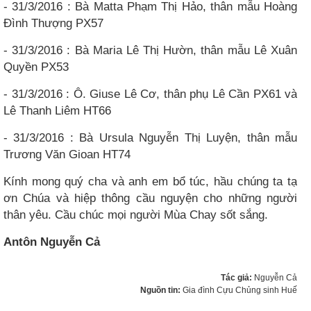
- 31/3/2016 : Bà Matta Phạm Thị Hảo, thân mẫu Hoàng
Đình Thượng PX57
- 31/3/2016 : Bà Maria Lê Thị Hườn, thân mẫu Lê Xuân
Quyền PX53
- 31/3/2016 : Ô. Giuse Lê Cơ, thân phụ Lê Cần PX61 và
Lê Thanh Liêm HT66
- 31/3/2016 : Bà Ursula Nguyễn Thị Luyện, thân mẫu
Trương Văn Gioan HT74
Kính mong quý cha và anh em bổ túc, hầu chúng ta tạ
ơn Chúa và hiệp thông cầu nguyện cho những người
thân yêu. Cầu chúc mọi người Mùa Chay sốt sắng.
Antôn Nguyễn Cả
Tác giả:
Nguyễn Cả
Nguồn tin:
Gia đình Cựu Chủng sinh Huế