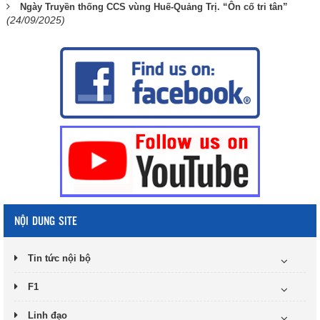
Ngày Truyền thống CCS vùng Huế-Quảng Trị. “Ôn cố tri tân”
(24/09/2025)
NỘI DUNG SITE
Tin tức nội bộ
F1
Linh đạo