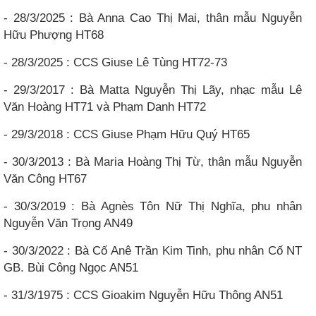
- 28/3/2025 : Bà Anna Cao Thị Mai, thân mẫu Nguyễn
Hữu Phượng HT68
- 28/3/2025 : CCS Giuse Lê Tùng HT72-73
- 29/3/2017 : Bà Matta Nguyễn Thị Lãy, nhạc mẫu Lê
Văn Hoàng HT71 và Phạm Danh HT72
- 29/3/2018 : CCS Giuse Phạm Hữu Quý HT65
- 30/3/2013 : Bà Maria Hoàng Thị Từ, thân mẫu Nguyễn
Văn Công HT67
- 30/3/2019 : Bà Agnès Tôn Nữ Thị Nghĩa, phu nhân
Nguyễn Văn Trọng AN49
- 30/3/2022 : Bà Cố Anê Trần Kim Tinh, phu nhân Cố NT
GB. Bùi Công Ngọc AN51
- 31/3/1975 : CCS Gioakim Nguyễn Hữu Thông AN51