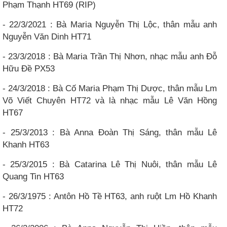
Phạm Thạnh HT69 (RIP)
- 22/3/2021 : Bà Maria Nguyễn Thị Lộc, thân mẫu anh
Nguyễn Văn Dinh HT71
- 23/3/2018 : Bà Maria Trần Thị Nhơn, nhạc mẫu anh Đỗ
Hữu Đề PX53
- 24/3/2018 : Bà Cố Maria Phạm Thị Dược, thân mẫu Lm
Võ Viết Chuyên HT72 và là nhạc mẫu Lê Văn Hồng
HT67
- 25/3/2013 : Bà Anna Đoàn Thị Sáng, thân mẫu Lê
Khanh HT63
- 25/3/2015 : Bà Catarina Lê Thị Nuôi, thân mẫu Lê
Quang Tin HT63
- 26/3/1975 : Antôn Hồ Tề HT63, anh ruột Lm Hồ Khanh
HT72