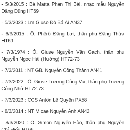
- 5/3/2015 : Bà Matta Phan Thị Bài, nhạc mẫu Nguyễn
Đăng Dũng HT69
- 5/3/2023 : Lm Giuse Đỗ Bá Ái AN37
- 6/3/2015 : Ô. Phêrô Đặng Lợi, thân phụ Đặng Thừa
HT69
- 7/3/1974 : Ô. Giuse Nguyễn Văn Gạch, thân phụ
Nguyễn Ngọc Hải (Hường) HT72-73
- 7/3/2011 : NT GB. Nguyễn Công Thành AN41
- 7/3/2022 : Ô. Giuse Trương Công Vui, thân phụ Trương
Công Nhờ HT72-73
- 7/3/2023 : CCS Antôn Lê Quyền PX58
- 8/3/2014 : NT Micae Nguyễn Ánh AN43
- 8/3/2020 : Ô. Simon Nguyễn Hào, thân phụ Nguyễn
Chí Hiếu HT66