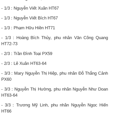
- 1/3 : Nguyễn Viết Xuân HT67
- 1/3 : Nguyễn Viết Bích HT67
- 1/3 : Phạm Hữu Hiền HT71
- 1/3 : Hoàng Bích Thủy, phu nhân Văn Công Quang
HT72-73
- 2/3 : Trần Đình Toại PX59
- 2/3 : Lê Xuân HT63-64
- 3/3 : Mary Nguyễn Thị Hiệp, phu nhân Đỗ Thắng Cảnh
PX60
- 3/3 : Nguyễn Thị Hường, phu nhân Nguyễn Như Doan
HT63-64
- 3/3 : Trương Mỹ Linh, phu nhân Nguyễn Ngọc Hiến
HT66