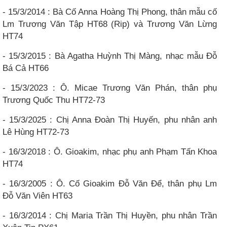
- 15/3/2014 : Bà Cố Anna Hoàng Thị Phong, thân mẫu cố
Lm Trương Văn Tập HT68 (Rip) và Trương Văn Lừng
HT74
- 15/3/2015 : Bà Agatha Huỳnh Thị Màng, nhạc mẫu Đỗ
Bá Cả HT66
- 15/3/2023 : Ô. Micae Trương Văn Phán, thân phụ
Trương Quốc Thu HT72-73
- 15/3/2025 : Chị Anna Đoàn Thị Huyến, phu nhân anh
Lê Hùng HT72-73
- 16/3/2018 : Ô. Gioakim, nhạc phụ anh Phạm Tấn Khoa
HT74
- 16/3/2005 : Ô. Cố Gioakim Đỗ Văn Để, thân phụ Lm
Đỗ Văn Viên HT63
- 16/3/2014 : Chị Maria Trần Thị Huyền, phu nhân Trần