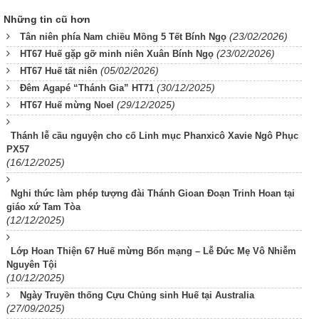
Những tin cũ hơn
(23/02/2026)
Tân niên phía Nam chiều Mồng 5 Tết Bính Ngọ
(23/02/2026)
HT67 Huế gặp gỡ minh niên Xuân Bính Ngọ
(05/02/2026)
HT67 Huế tất niên
(30/12/2025)
Đêm Agapé “Thánh Gia” HT71
(29/12/2025)
HT67 Huế mừng Noel
Thánh lễ cầu nguyện cho cố Linh mục Phanxicô Xavie Ngô Phục
PX57
(16/12/2025)
Nghi thức làm phép tượng đài Thánh Gioan Đoạn Trinh Hoan tại
giáo xứ Tam Tòa
(12/12/2025)
Lớp Hoan Thiện 67 Huế mừng Bổn mạng – Lễ Đức Mẹ Vô Nhiễm
Nguyên Tội
(10/12/2025)
Ngày Truyền thống Cựu Chủng sinh Huế tại Australia
(27/09/2025)