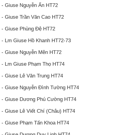
- Giuse Nguyễn Ấn HT72
- Giuse Trần Văn Cao HT72
- Giuse Phùng Đệ HT72
- Lm Giuse Hồ Khanh HT72-73
- Giuse Nguyễn Mên HT72
- Lm Giuse Phạm Thọ HT74
- Giuse Lê Văn Trung HT74
- Giuse Nguyễn Đình Tường HT74
- Giuse Dương Phú Cường HT74
- Giuse Lê Viết Chí (Châu) HT74
- Giuse Phạm Tấn Khoa HT74
- Giuse Dương Duy Linh HT74