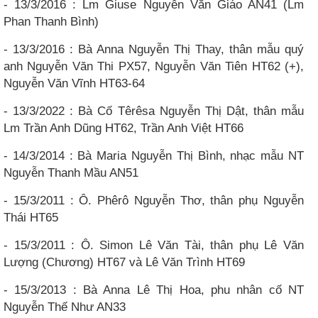
- 13/3/2016 : Lm Giuse Nguyễn Văn Giáo AN41 (Lm
Phan Thanh Bình)
- 13/3/2016 : Bà Anna Nguyễn Thị Thay, thân mẫu quý
anh Nguyễn Văn Thi PX57, Nguyễn Văn Tiên HT62 (+),
Nguyễn Văn Vĩnh HT63-64
- 13/3/2022 : Bà Cố Têrêsa Nguyễn Thị Dật, thân mẫu
Lm Trần Anh Dũng HT62, Trần Anh Việt HT66
- 14/3/2014 : Bà Maria Nguyễn Thị Bình, nhạc mẫu NT
Nguyễn Thanh Mầu AN51
- 15/3/2011 : Ô. Phêrô Nguyễn Thơ, thân phụ Nguyễn
Thái HT65
- 15/3/2011 : Ô. Simon Lê Văn Tài, thân phụ Lê Văn
Lượng (Chương) HT67 và Lê Văn Trình HT69
- 15/3/2013 : Bà Anna Lê Thị Hoa, phu nhân cố NT
Nguyễn Thế Như AN33