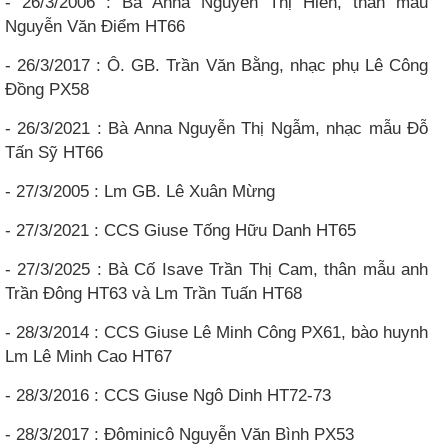
- 26/3/2006 : Bà Anna Nguyễn Thị Hiền, thân mẫu
Nguyễn Văn Điểm HT66
- 26/3/2017 : Ô. GB. Trần Văn Bằng, nhạc phụ Lê Công
Đồng PX58
- 26/3/2021 : Bà Anna Nguyễn Thị Ngẫm, nhạc mẫu Đỗ
Tấn Sỹ HT66
- 27/3/2005 : Lm GB. Lê Xuân Mừng
- 27/3/2021 : CCS Giuse Tống Hữu Danh HT65
- 27/3/2025 : Bà Cố Isave Trần Thị Cam, thân mẫu anh
Trần Đông HT63 và Lm Trần Tuấn HT68
- 28/3/2014 : CCS Giuse Lê Minh Công PX61, bào huynh
Lm Lê Minh Cao HT67
- 28/3/2016 : CCS Giuse Ngô Dinh HT72-73
- 28/3/2017 : Đôminicô Nguyễn Văn Bình PX53