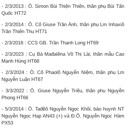
- 2/3/2013 : Ô. Simon Bùi Thiện Thiên, thân phụ Bùi Tấn
Quốc HT72
- 2/3/2014 : Ô. Cố Giuse Trần Ánh, thân phụ Lm Inhaxiô
Trần Thiên Thu HT71
- 2/3/2016 : CCS GB. Trần Thanh Long HT69
- 2/3/2023 : Cụ Bà Mađalêna Võ Thị Lài, thân mẫu Cao
Mạnh Hùng HT68
- 2/3/2024 : Ô. Cố Phaolô Nguyễn Niệm, thân phụ Lm
Nguyễn Luận HT67
- 3/3/2022 : Ô. Giuse Nguyễn Triệu, thân phụ Nguyễn
Phong HT66
- 5/3/2014 : Ô. Tađêô Nguyễn Ngọc Khôi, bào huynh NT
Nguyễn Ngọc Hạp AN43 (+) và Đ.Ô. Nguyễn Ngọc Hàm
PX53