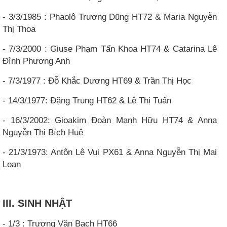
- 3/3/1985 : Phaolô Trương Dũng HT72 & Maria Nguyễn
Thị Thoa
- 7/3/2000 : Giuse Phạm Tấn Khoa HT74 & Catarina Lê
Đình Phương Anh
- 7/3/1977 : Đỗ Khắc Dương HT69 & Trần Thị Học
- 14/3/1977: Đặng Trung HT62 & Lê Thị Tuấn
- 16/3/2002: Gioakim Đoàn Mạnh Hữu HT74 & Anna
Nguyễn Thị Bích Huệ
- 21/3/1973: Antôn Lê Vui PX61 & Anna Nguyễn Thị Mai
Loan
III. SINH NHẬT
- 1/3 : Trương Văn Bạch HT66