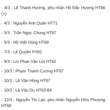
- 4/3 : Lê Thanh Hương, phu nhân Hồ Đắc Hương HT66
(+)
- 4/3 : Nguyễn Anh Quân HT71
- 5/3 : Trần Ngọc Chung HT67
- 5/3 : Hồ Việt Hùng HT69
- 7/3 : Lê Quyền PX61
- 9/3 : Lm Phan Văn Lợi HT62
- 10/3 : Phạm Thanh Cương HT67
- 10/3 : Lê Văn Hồng HT67
- 10/3 : Lê Văn Du HT63-64
- 12/3 : Nguyễn Thị Lan, phu nhân Nguyễn Hữu Phượng
HT68