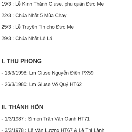
19/3 : Lễ Kính Thánh Giuse, phu quân Đức Mẹ
22/3 : Chúa Nhật 5 Mùa Chay
25/3 : Lễ Truyền Tin cho Đức Mẹ
29/3 : Chúa Nhật Lễ Lá
I. THỤ PHONG
- 13/3/1998: Lm Giuse Nguyễn Điền PX59
- 26/3/1980: Lm Giuse Võ Quý HT62
II. THÀNH HÔN
- 1/3/1987 : Simon Trần Văn Oanh HT71
- 3/3/1978 : Lê Văn Lượng HT67 & Lê Thị Lành