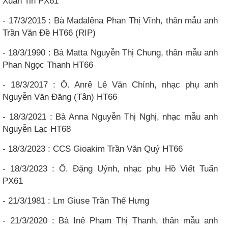
Xuân Tin PX61
- 17/3/2015 : Bà Mađalêna Phan Thị Vĩnh, thân mẫu anh
Trần Văn Đề HT66 (RIP)
- 18/3/1990 : Bà Matta Nguyễn Thị Chung, thân mẫu anh
Phan Ngọc Thanh HT66
- 18/3/2017 : Ô. Anrê Lê Văn Chính, nhạc phụ anh
Nguyễn Văn Đăng (Tân) HT66
- 18/3/2021 : Bà Anna Nguyễn Thị Nghị, nhạc mẫu anh
Nguyễn Lạc HT68
- 18/3/2023 : CCS Gioakim Trần Văn Quý HT66
- 18/3/2023 : Ô. Đặng Uýnh, nhạc phụ Hồ Viết Tuấn
PX61
- 21/3/1981 : Lm Giuse Trần Thế Hưng
- 21/3/2020 : Bà Inê Phạm Thị Thanh, thân mẫu anh