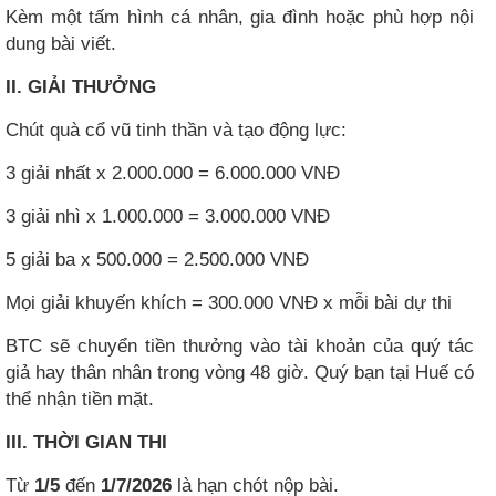
Kèm một tấm hình cá nhân, gia đình hoặc phù hợp nội
dung bài viết.
II. GIẢI THƯỞNG
Chút quà cổ vũ tinh thần và tạo động lực:
3 giải nhất x 2.000.000 = 6.000.000 VNĐ
3 giải nhì x 1.000.000 = 3.000.000 VNĐ
5 giải ba x 500.000 = 2.500.000 VNĐ
Mọi giải khuyến khích = 300.000 VNĐ x mỗi bài dự thi
BTC sẽ chuyển tiền thưởng vào tài khoản của quý tác
giả hay thân nhân trong vòng 48 giờ. Quý bạn tại Huế có
thể nhận tiền mặt.
III. THỜI GIAN THI
Từ
1/5
đến
1/7/2026
là hạn chót nộp bài.