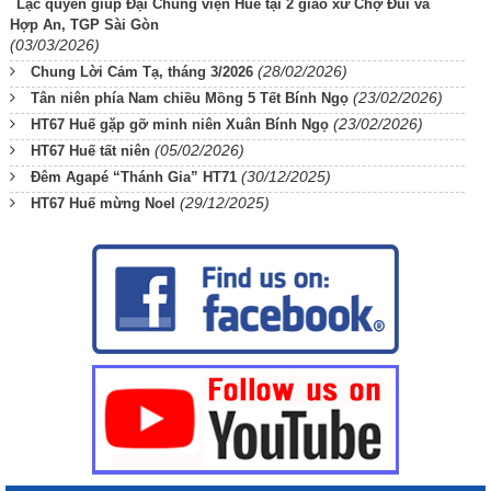
Lạc quyên giúp Đại Chủng viện Huế tại 2 giáo xứ Chợ Đũi và
Hợp An, TGP Sài Gòn
(03/03/2026)
(28/02/2026)
Chung Lời Cảm Tạ, tháng 3/2026
(23/02/2026)
Tân niên phía Nam chiều Mồng 5 Tết Bính Ngọ
(23/02/2026)
HT67 Huế gặp gỡ minh niên Xuân Bính Ngọ
(05/02/2026)
HT67 Huế tất niên
(30/12/2025)
Đêm Agapé “Thánh Gia” HT71
(29/12/2025)
HT67 Huế mừng Noel