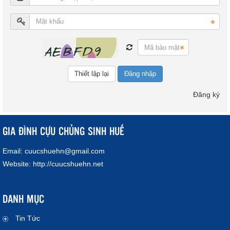
Đăng nhập
Đăng ký
GIA ĐÌNH CỰU CHỦNG SINH HUẾ
Email:
cuucshuehn@gmail.com
Website:
http://cuucshuehn.net
DANH MỤC
Tin Tức