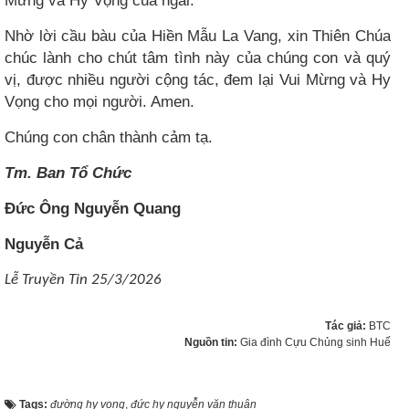
Mừng và Hy Vọng của ngài.
Nhờ lời cầu bàu của Hiền Mẫu La Vang, xin Thiên Chúa
chúc lành cho chút tâm tình này của chúng con và quý
vị, được nhiều người cộng tác, đem lại Vui Mừng và Hy
Vọng cho mọi người. Amen.
Chúng con chân thành cảm tạ.
Tm. Ban Tổ Chức
Đức Ông Nguyễn Quang
Nguyễn Cả
Lễ Truyền Tin 25/3/2026
Tác giả:
BTC
Nguồn tin:
Gia đình Cựu Chủng sinh Huế
Tags:
đường hy vọng
,
đức hy nguyễn văn thuận