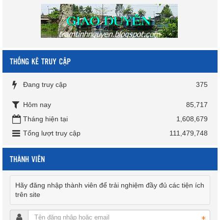
THỐNG KÊ TRUY CẬP
Đang truy cập
375
Hôm nay
85,717
Tháng hiện tại
1,608,679
Tổng lượt truy cập
111,479,748
THÀNH VIÊN
Hãy đăng nhập thành viên để trải nghiệm đầy đủ các tiện ích
trên site