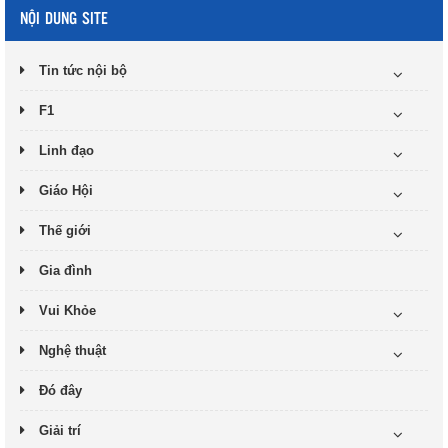
NỘI DUNG SITE
Tin tức nội bộ
F1
Linh đạo
Giáo Hội
Thế giới
Gia đình
Vui Khỏe
Nghệ thuật
Đó đây
Giải trí