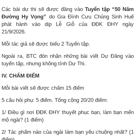
Các bài dự thi sẽ được đăng vào
Tuyển tập “50 Năm
Đường Hy Vọng”
do Gia Đình Cựu Chủng Sinh Huế
phát hành vào dịp Lễ Giỗ của ĐĐK ĐHY ngày
21/9/2026.
Mỗi tác giả sẽ được biếu 2 Tuyển tập.
Ngoài ra, BTC đón nhận những bài viết Dự Đăng vào
tuyển tập, nhưng không tính Dự Thi.
IV. CHẤM ĐIỂM
Mỗi bài viết sẽ được chấm 15 điểm
5 câu hỏi phụ: 5 điểm. Tổng cộng 20/20 điểm:
1/ Điều gì nơi ĐĐK ĐHY thuyết phục bạn, làm bạn mến
mộ ngài? (1 điểm)
2/ Tác phẩm nào của ngài làm bạn yêu chuộng nhất? (1
điểm)