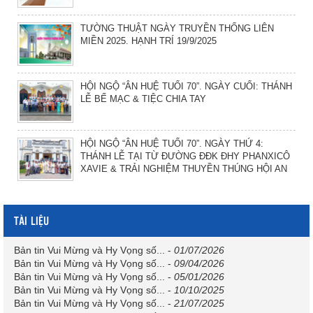
TƯỜNG THUẬT NGÀY TRUYỀN THỐNG LIÊN
MIỀN 2025. HẠNH TRÍ 19/9/2025
HỘI NGỘ “ÂN HUỆ TUỔI 70”. NGÀY CUỐI: THÁNH
LỄ BẾ MẠC & TIỆC CHIA TAY
HỘI NGỘ “ÂN HUỆ TUỔI 70”. NGÀY THỨ 4:
THÁNH LỄ TẠI TỪ ĐƯỜNG ĐĐK ĐHY PHANXICÔ
XAVIE & TRẢI NGHIỆM THUYỀN THÚNG HỘI AN
TÀI LIỆU
Bản tin Vui Mừng và Hy Vọng số...
-
01/07/2026
Bản tin Vui Mừng và Hy Vọng số...
-
09/04/2026
Bản tin Vui Mừng và Hy Vọng số...
-
05/01/2026
Bản tin Vui Mừng và Hy Vọng số...
-
10/10/2025
Bản tin Vui Mừng và Hy Vọng số...
-
21/07/2025