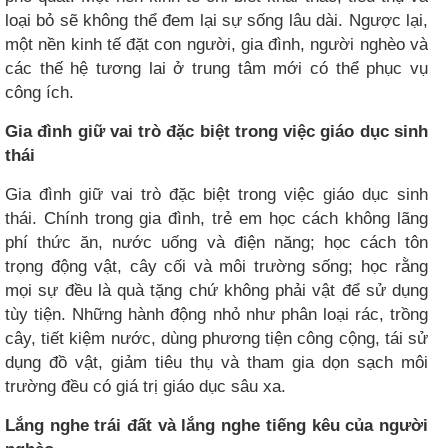
loại bỏ sẽ không thể đem lại sự sống lâu dài. Ngược lại,
một nền kinh tế đặt con người, gia đình, người nghèo và
các thế hệ tương lai ở trung tâm mới có thể phục vụ
công ích.
Gia đình giữ vai trò đặc biệt trong việc giáo dục sinh
thái
Gia đình giữ vai trò đặc biệt trong việc giáo dục sinh
thái. Chính trong gia đình, trẻ em học cách không lãng
phí thức ăn, nước uống và điện năng; học cách tôn
trọng động vật, cây cối và môi trường sống; học rằng
mọi sự đều là quà tặng chứ không phải vật để sử dụng
tùy tiện. Những hành động nhỏ như phân loại rác, trồng
cây, tiết kiệm nước, dùng phương tiện công cộng, tái sử
dụng đồ vật, giảm tiêu thụ và tham gia dọn sạch môi
trường đều có giá trị giáo dục sâu xa.
Lắng nghe trái đất và lắng nghe tiếng kêu của người