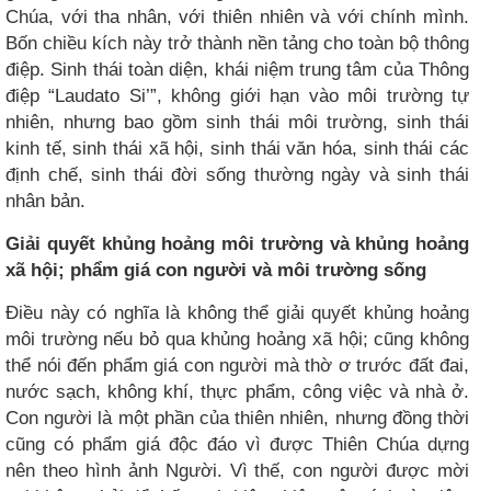
Chúa, với tha nhân, với thiên nhiên và với chính mình.
Bốn chiều kích này trở thành nền tảng cho toàn bộ thông
điệp. Sinh thái toàn diện, khái niệm trung tâm của Thông
điệp “Laudato Si’”, không giới hạn vào môi trường tự
nhiên, nhưng bao gồm sinh thái môi trường, sinh thái
kinh tế, sinh thái xã hội, sinh thái văn hóa, sinh thái các
định chế, sinh thái đời sống thường ngày và sinh thái
nhân bản.
Giải quyết khủng hoảng môi trường và khủng hoảng
xã hội; phẩm giá con người và môi trường sống
Điều này có nghĩa là không thể giải quyết khủng hoảng
môi trường nếu bỏ qua khủng hoảng xã hội; cũng không
thể nói đến phẩm giá con người mà thờ ơ trước đất đai,
nước sạch, không khí, thực phẩm, công việc và nhà ở.
Con người là một phần của thiên nhiên, nhưng đồng thời
cũng có phẩm giá độc đáo vì được Thiên Chúa dựng
nên theo hình ảnh Người. Vì thế, con người được mời