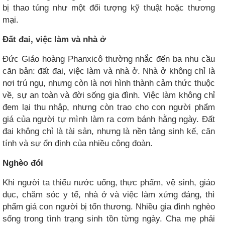
bị thao túng như một đối tượng kỹ thuật hoặc thương
mại.
Đất đai, việc làm và nhà ở
Đức Giáo hoàng Phanxicô thường nhắc đến ba nhu cầu
căn bản: đất đai, việc làm và nhà ở. Nhà ở không chỉ là
nơi trú ngụ, nhưng còn là nơi hình thành cảm thức thuộc
về, sự an toàn và đời sống gia đình. Việc làm không chỉ
đem lại thu nhập, nhưng còn trao cho con người phẩm
giá của người tự mình làm ra cơm bánh hằng ngày. Đất
đai không chỉ là tài sản, nhưng là nền tảng sinh kế, căn
tính và sự ổn định của nhiều cộng đoàn.
Nghèo đói
Khi người ta thiếu nước uống, thực phẩm, vệ sinh, giáo
dục, chăm sóc y tế, nhà ở và việc làm xứng đáng, thì
phẩm giá con người bị tổn thương. Nhiều gia đình nghèo
sống trong tình trạng sinh tồn từng ngày. Cha mẹ phải