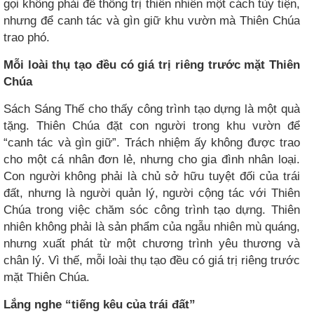
gọi không phải để thống trị thiên nhiên một cách tùy tiện,
nhưng để canh tác và gìn giữ khu vườn mà Thiên Chúa
trao phó.
Mỗi loài thụ tạo đều có giá trị riêng trước mặt Thiên
Chúa
Sách Sáng Thế cho thấy công trình tạo dựng là một quà
tặng. Thiên Chúa đặt con người trong khu vườn để
“canh tác và gìn giữ”. Trách nhiệm ấy không được trao
cho một cá nhân đơn lẻ, nhưng cho gia đình nhân loại.
Con người không phải là chủ sở hữu tuyệt đối của trái
đất, nhưng là người quản lý, người cộng tác với Thiên
Chúa trong việc chăm sóc công trình tạo dựng. Thiên
nhiên không phải là sản phẩm của ngẫu nhiên mù quáng,
nhưng xuất phát từ một chương trình yêu thương và
chân lý. Vì thế, mỗi loài thụ tạo đều có giá trị riêng trước
mặt Thiên Chúa.
Lắng nghe “tiếng kêu của trái đất”