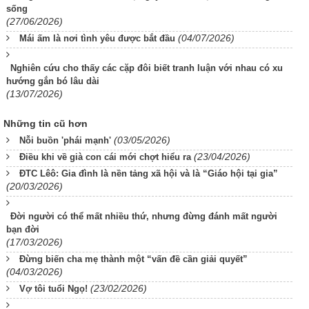
sống
(27/06/2026)
(04/07/2026)
Mái ấm là nơi tình yêu được bắt đầu
Nghiên cứu cho thấy các cặp đôi biết tranh luận với nhau có xu
hướng gắn bó lâu dài
(13/07/2026)
Những tin cũ hơn
(03/05/2026)
Nỗi buồn 'phái mạnh'
(23/04/2026)
Điều khi về già con cái mới chợt hiểu ra
ĐTC Lêô: Gia đình là nền tảng xã hội và là “Giáo hội tại gia”
(20/03/2026)
Đời người có thể mất nhiều thứ, nhưng đừng đánh mất người
bạn đời
(17/03/2026)
Đừng biến cha mẹ thành một “vấn đề cần giải quyết”
(04/03/2026)
(23/02/2026)
Vợ tôi tuổi Ngọ!