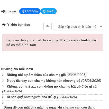
Chia sẻ:
Facebook
Tweet
Ý kiến bạn đọc
Bạn cần đăng nhập với tư cách là
Thành viên chính thức
để có thể bình luận
Những tin mới hơn
(03/06/2026)
Những nỗi sợ âm thầm của cha mẹ già
(07/06/2026)
5 quy tắc dạy con cha mẹ không nên nhượng bộ
Không, con trai à… con không nợ cha mẹ bất cứ điều gì cả!
(15/06/2026)
(22/06/2026)
Di sản quý nhất người cha để lại
Đừng để con mất cha mất mẹ ngay khi cha mẹ vẫn còn đang