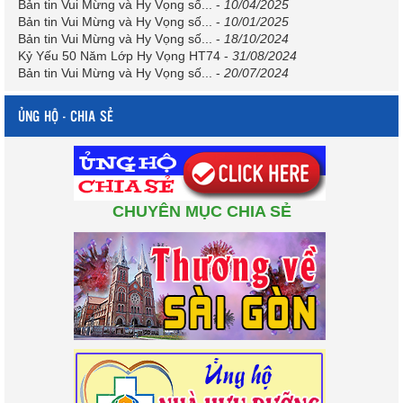
Bản tin Vui Mừng và Hy Vọng số...
-
10/04/2025
Bản tin Vui Mừng và Hy Vọng số...
-
10/01/2025
Bản tin Vui Mừng và Hy Vọng số...
-
18/10/2024
Kỷ Yếu 50 Năm Lớp Hy Vọng HT74
-
31/08/2024
Bản tin Vui Mừng và Hy Vọng số...
-
20/07/2024
ỦNG HỘ - CHIA SẺ
CHUYÊN MỤC CHIA SẺ