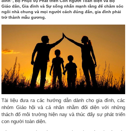
đình”, Bộ Phục vụ Phát triển Con người Toàn diện và Bộ
Giáo dân, Gia đình và Sự sống nhấn mạnh rằng để chăm sóc
ngôi nhà chung và mọi người cách đúng đắn, gia đình phải
trở thành mẫu gương.
Tài liệu đưa ra các hướng dẫn dành cho gia đình, các
nhóm Giáo hội và cá nhân nhằm đối diện với những
thách đố môi trường hiện nay và thúc đẩy sự phát triển
con người toàn diện.