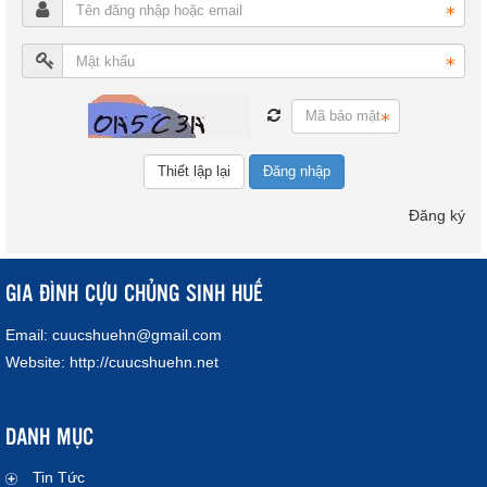
Đăng nhập
Đăng ký
GIA ĐÌNH CỰU CHỦNG SINH HUẾ
Email:
cuucshuehn@gmail.com
Website:
http://cuucshuehn.net
DANH MỤC
Tin Tức