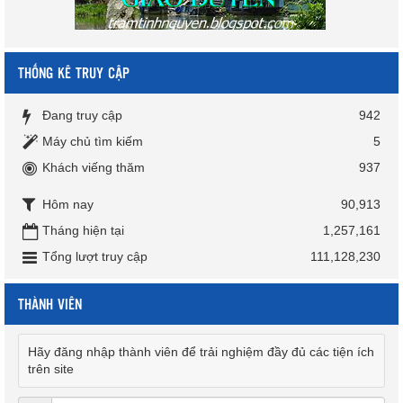
THỐNG KÊ TRUY CẬP
Đang truy cập
942
Máy chủ tìm kiếm
5
Khách viếng thăm
937
Hôm nay
90,913
Tháng hiện tại
1,257,161
Tổng lượt truy cập
111,128,230
THÀNH VIÊN
Hãy đăng nhập thành viên để trải nghiệm đầy đủ các tiện ích
trên site