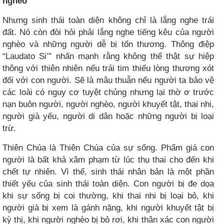
nghèo
Nhưng sinh thái toàn diện không chỉ là lắng nghe trái
đất. Nó còn đòi hỏi phải lắng nghe tiếng kêu của người
nghèo và những người dễ bị tổn thương. Thông điệp
“Laudato Si’” nhấn mạnh rằng không thể thật sự hiệp
thông với thiên nhiên nếu trái tim thiếu lòng thương xót
đối với con người. Sẽ là mâu thuẫn nếu người ta bảo vệ
các loài có nguy cơ tuyệt chủng nhưng lại thờ ơ trước
nạn buôn người, người nghèo, người khuyết tật, thai nhi,
người già yếu, người di dân hoặc những người bị loại
trừ.
Thiên Chúa là Thiên Chúa của sự sống. Phẩm giá con
người là bất khả xâm phạm từ lúc thụ thai cho đến khi
chết tự nhiên. Vì thế, sinh thái nhân bản là một phần
thiết yếu của sinh thái toàn diện. Con người bị đe dọa
khi sự sống bị coi thường, khi thai nhi bị loại bỏ, khi
người già bị xem là gánh nặng, khi người khuyết tật bị
kỳ thị, khi người nghèo bị bỏ rơi, khi thân xác con người