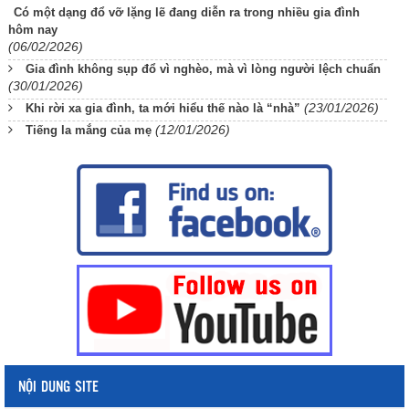
Có một dạng đổ vỡ lặng lẽ đang diễn ra trong nhiều gia đình
hôm nay
(06/02/2026)
Gia đình không sụp đổ vì nghèo, mà vì lòng người lệch chuẩn
(30/01/2026)
(23/01/2026)
Khi rời xa gia đình, ta mới hiểu thế nào là “nhà”
(12/01/2026)
Tiếng la mắng của mẹ
NỘI DUNG SITE