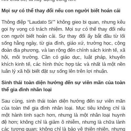
Mọi sự có thể thay đổi nếu con người biết hoán cải
Thông điệp “Laudato Si’” không gieo bi quan, nhưng kêu
gọi hy vọng có trách nhiệm. Mọi sự có thể thay đổi nếu
con người biết hoán cải. Sự thay đổi ấy bắt đầu từ lối
sống hằng ngày, từ gia đình, giáo xứ, trường học, cộng
đoàn địa phương, và lan rộng đến chính sách kinh tế, xã
hội, môi trường. Cần có giáo dục, luật pháp, khuyến
khích kinh tế, các hình thức hợp tác và nhất là một nền
luân lý xã hội biết đặt sự sống lên trên lợi nhuận.
Sinh thái toàn diện hướng đến sự viên mãn của toàn
thể gia đình nhân loại
Sau cùng, sinh thái toàn diện hướng đến sự viên mãn
của toàn thể gia đình nhân loại. Mục tiêu không chỉ là
một hành tinh sạch hơn, nhưng là một nhân loại huynh
đệ hơn; không chỉ là giảm ô nhiễm, nhưng là chữa lành
các tương quan; không chỉ là bảo vệ thiên nhiên, nhưng