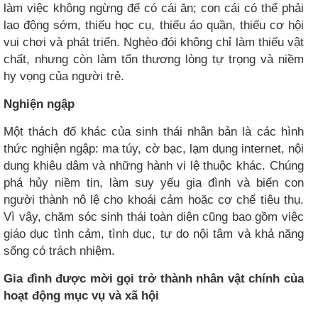
làm việc không ngừng để có cái ăn; con cái có thể phải
lao động sớm, thiếu học cụ, thiếu áo quần, thiếu cơ hội
vui chơi và phát triển. Nghèo đói không chỉ làm thiếu vật
chất, nhưng còn làm tổn thương lòng tự trọng và niềm
hy vọng của người trẻ.
Nghiện ngập
Một thách đố khác của sinh thái nhân bản là các hình
thức nghiện ngập: ma túy, cờ bạc, lạm dụng internet, nội
dung khiêu dâm và những hành vi lệ thuộc khác. Chúng
phá hủy niềm tin, làm suy yếu gia đình và biến con
người thành nô lệ cho khoái cảm hoặc cơ chế tiêu thụ.
Vì vậy, chăm sóc sinh thái toàn diện cũng bao gồm việc
giáo dục tình cảm, tình dục, tự do nội tâm và khả năng
sống có trách nhiệm.
Gia đình được mời gọi trở thành nhân vật chính của
hoạt động mục vụ và xã hội