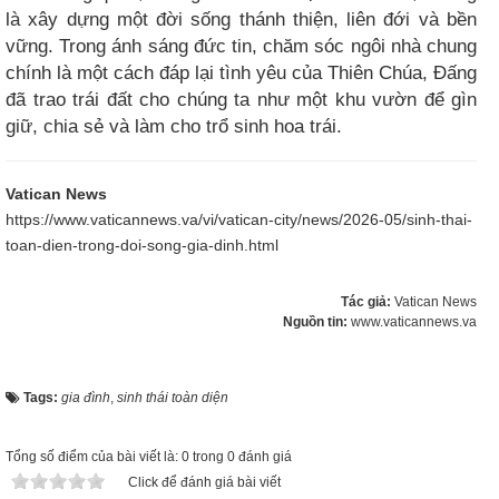
là xây dựng một đời sống thánh thiện, liên đới và bền
vững. Trong ánh sáng đức tin, chăm sóc ngôi nhà chung
chính là một cách đáp lại tình yêu của Thiên Chúa, Đấng
đã trao trái đất cho chúng ta như một khu vườn để gìn
giữ, chia sẻ và làm cho trổ sinh hoa trái.
Vatican News
https://www.vaticannews.va/vi/vatican-city/news/2026-05/sinh-thai-
toan-dien-trong-doi-song-gia-dinh.html
Tác giả:
Vatican News
Nguồn tin:
www.vaticannews.va
Tags:
gia đình
,
sinh thái toàn diện
Tổng số điểm của bài viết là: 0 trong 0 đánh giá
Click để đánh giá bài viết