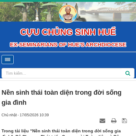
CỰU CHỦNG SINH HUẾ
EX-SEMINARIANS OF HUE'S ARCHDIOCESE
Nền sinh thái toàn diện trong đời sống
gia đình
Chủ nhật - 17/05/2026 10:39
Trong tài liệu “Nền sinh thái toàn diện trong đời sống gia