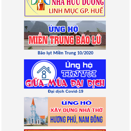
Bão lụt Miền Trung 10/2020
Đại dịch Covid-19