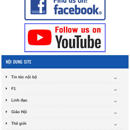
NỘI DUNG SITE
Tin tức nội bộ
F1
Linh đạo
Giáo Hội
Thế giới