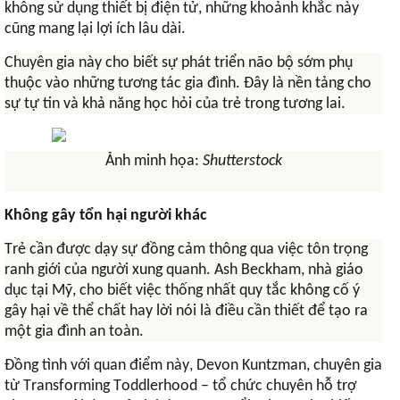
không sử dụng thiết bị điện tử, những khoảnh khắc này
cũng mang lại lợi ích lâu dài.
Chuyên gia này cho biết sự phát triển não bộ sớm phụ
thuộc vào những tương tác gia đình. Đây là nền tảng cho
sự tự tin và khả năng học hỏi của trẻ trong tương lai.
Ảnh minh họa:
Shutterstock
Không gây tổn hại người khác
Trẻ cần được dạy sự đồng cảm thông qua việc tôn trọng
ranh giới của người xung quanh. Ash Beckham, nhà giáo
dục tại Mỹ, cho biết việc thống nhất quy tắc không cố ý
gây hại về thể chất hay lời nói là điều cần thiết để tạo ra
một gia đình an toàn.
Đồng tình với quan điểm này, Devon Kuntzman, chuyên gia
từ Transforming Toddlerhood – tổ chức chuyên hỗ trợ