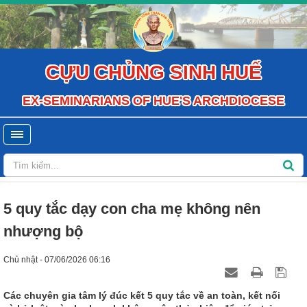
CỰU CHỦNG SINH HUẾ
EX-SEMINARIANS OF HUE'S ARCHDIOCESE
5 quy tắc dạy con cha mẹ không nên
nhượng bộ
Chủ nhật - 07/06/2026 06:16
Các chuyên gia tâm lý đúc kết 5 quy tắc về an toàn, kết nối