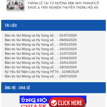
THÁNH LỄ TẠI TỪ ĐƯỜNG ĐĐK ĐHY PHANXICÔ
XAVIE & TRẢI NGHIỆM THUYỀN THÚNG HỘI AN
TÀI LIỆU
Bản tin Vui Mừng và Hy Vọng số...
-
01/07/2026
Bản tin Vui Mừng và Hy Vọng số...
-
09/04/2026
Bản tin Vui Mừng và Hy Vọng số...
-
05/01/2026
Bản tin Vui Mừng và Hy Vọng số...
-
10/10/2025
Bản tin Vui Mừng và Hy Vọng số...
-
21/07/2025
Bản tin Vui Mừng và Hy Vọng số...
-
10/04/2025
Bản tin Vui Mừng và Hy Vọng số...
-
10/01/2025
Bản tin Vui Mừng và Hy Vọng số...
-
18/10/2024
Kỷ Yếu 50 Năm Lớp Hy Vọng HT74
-
31/08/2024
Bản tin Vui Mừng và Hy Vọng số...
-
20/07/2024
ỦNG HỘ - CHIA SẺ