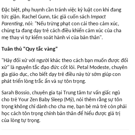
Đặc biệt, phụ huynh cần tránh việc kỷ luật con khi đang
tức giận. Rachel Gunn, tác giả cuốn sách
Impact
Parenting
, nói: "Nếu trừng phạt con cái theo cảm xúc,
chúng ta đang dạy trẻ cách điều khiển cảm xúc của cha
mẹ thay vì tự kiểm soát hành vi của bản thân".
Tuân thủ "Quy tắc vàng"
"Hãy đối xử với người khác theo cách bạn muốn được đối
xử" là nguyên tắc đạo đức cốt lõi. Petal Modeste, chuyên
gia giáo dục, cho biết dạy trẻ điều này từ sớm giúp con
phát triển lòng trắc ẩn và sự tôn trọng.
Sarah Bossio, chuyên gia tại Trung tâm tư vấn giấc ngủ
cho trẻ Your Zen Baby Sleep (Mỹ), nói thêm rằng sự tôn
trọng không chỉ dành cho cha mẹ, bạn bè mà trẻ còn phải
học cách tôn trọng chính bản thân để hiểu được giá trị
của lòng tự trọng.