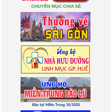
CHUYÊN MỤC CHIA SẺ
Bão lụt Miền Trung 10/2020