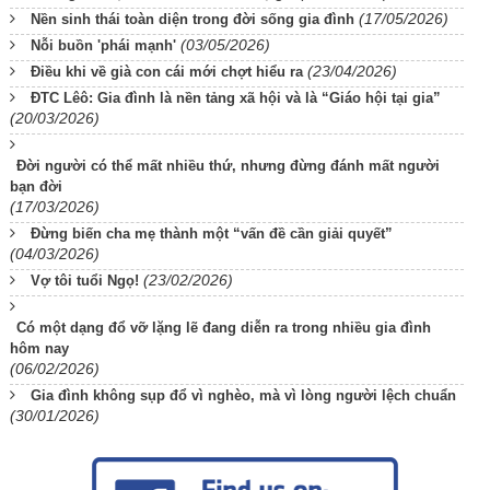
(17/05/2026)
Nền sinh thái toàn diện trong đời sống gia đình
(03/05/2026)
Nỗi buồn 'phái mạnh'
(23/04/2026)
Điều khi về già con cái mới chợt hiểu ra
ĐTC Lêô: Gia đình là nền tảng xã hội và là “Giáo hội tại gia”
(20/03/2026)
Đời người có thể mất nhiều thứ, nhưng đừng đánh mất người
bạn đời
(17/03/2026)
Đừng biến cha mẹ thành một “vấn đề cần giải quyết”
(04/03/2026)
(23/02/2026)
Vợ tôi tuổi Ngọ!
Có một dạng đổ vỡ lặng lẽ đang diễn ra trong nhiều gia đình
hôm nay
(06/02/2026)
Gia đình không sụp đổ vì nghèo, mà vì lòng người lệch chuẩn
(30/01/2026)