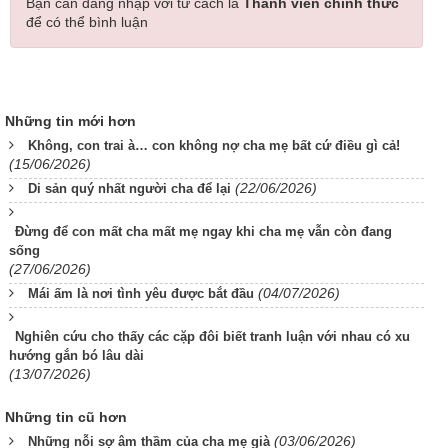
Bạn cần đăng nhập với tư cách là
Thành viên chính thức
để có thể bình luận
Những tin mới hơn
Không, con trai à… con không nợ cha mẹ bất cứ điều gì cả!
(15/06/2026)
(22/06/2026)
Di sản quý nhất người cha để lại
Đừng để con mất cha mất mẹ ngay khi cha mẹ vẫn còn đang
sống
(27/06/2026)
(04/07/2026)
Mái ấm là nơi tình yêu được bắt đầu
Nghiên cứu cho thấy các cặp đôi biết tranh luận với nhau có xu
hướng gắn bó lâu dài
(13/07/2026)
Những tin cũ hơn
(03/06/2026)
Những nỗi sợ âm thầm của cha mẹ già