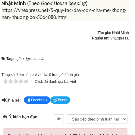
Nhật Minh
(Theo
Good House Keeping
)
https://vnexpress.net/5-quy-tac-day-con-cha-me-khong-
nen-nhuong-bo-5064080.html
Tác giả:
Nhật Minh
Nguồn tin:
VnExpress.
Tags:
giáo dục
,
con cái
Tổng số điểm của bài viết là: 0 trong 0 đánh giá
Click để đánh giá bài viết
Chia sẻ:
Facebook
Tweet
Ý kiến bạn đọc