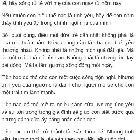
tế, hãy sống tử tế với mẹ của con ngay từ hôm nay.
Nếu muốn con hiểu thế nào là tình yêu, hãy để con nhìn
thấy tình yêu ấy trong chính ngôi nhà của mình.
Bởi cuối cùng, điều một đứa trẻ cần nhất không phải là
cha mẹ hoàn hảo. Điều chúng cần là cha mẹ biết yêu
thương nhau. Không phải là những món quà đắt giá. Mà
là một mái nhà có bình an. Không phải là những lời dạy
dài dòng. Mà là tấm gương sống động mỗi ngày.
Tiền bạc có thể cho con một cuộc sống tiện nghi. Nhưng
tình yêu của người cha dành cho người mẹ sẽ cho con
một trái tim lành mạnh.
Tiền bạc có thể mở ra nhiều cánh cửa. Nhưng tình yêu
và sự tôn trọng trong gia đình sẽ giúp con biết bước qua
những cánh cửa ấy bằng nhân cách đẹp.
Tiền bạc có thể trở thành tài sản thừa kế. Nhưng tình
yêu thương mới là gia sản theo con đến hết cuộc đời.