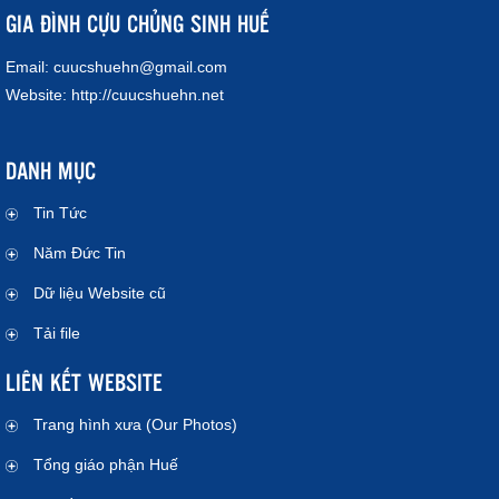
GIA ĐÌNH CỰU CHỦNG SINH HUẾ
Email:
cuucshuehn@gmail.com
Website:
http://cuucshuehn.net
DANH MỤC
Tin Tức
Năm Đức Tin
Dữ liệu Website cũ
Tải file
LIÊN KẾT WEBSITE
Trang hình xưa (Our Photos)
Tổng giáo phận Huế