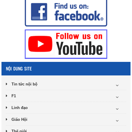
NỘI DUNG SITE
Tin tức nội bộ
F1
Linh đạo
Giáo Hội
Thế giới