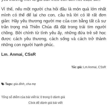
Vì thế, nếu một người cha hỏi đâu là món quà lớn nhất
mình có thể để lại cho con, câu trả lời có lẽ rất đơn
giản: Hãy yêu thương người mẹ của con bằng tất cả sự
trân trọng mà Thiên Chúa đã đặt trong trái tim người
chồng. Bởi chính từ tình yêu ấy, những đứa trẻ sẽ học
được cách yêu thương, cách sống và cách trở thành
những con người hạnh phúc.
Lm. Anmai, CSsR
Tác giả:
Lm Anmai, CSsR
Tags:
gia đình
,
cha mẹ
Tổng số điểm của bài viết là: 0 trong 0 đánh giá
Click để đánh giá bài viết