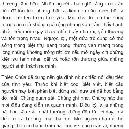
thương tâm hồn. Nhiều người cha nghĩ rằng con cần
tiền để lớn lên, nhưng thật ra điều con cần trước hết là
được lớn lên trong tình yêu. Một đứa trẻ có thể sống
trong căn nhà không quá rộng nhưng vẫn cảm thấy hạnh
phúc nếu mỗi ngày được nhìn thấy cha mẹ yêu thương
và tôn trọng nhau. Ngược lại, một đứa trẻ cũng có thể
sống trong biệt thự sang trọng nhưng vẫn mang trong
lòng những khoảng trống rất lớn nếu mỗi ngày chỉ chứng
kiến sự lạnh nhạt, cãi vã hoặc tổn thương giữa những
người sinh thành ra mình.
Thiên Chúa đã dựng nên gia đình như chiếc nôi đầu tiên
của tình yêu. Trước khi biết đọc, biết viết, biết cầu
nguyện hay biết phân biệt đúng sai, đứa trẻ đã học bằng
đôi mắt. Chúng quan sát. Chúng ghi nhớ. Chúng hấp thụ
mọi điều đang diễn ra quanh mình. Điều kỳ lạ là những
bài học sâu sắc nhất thường không đến từ lời dạy, mà
đến từ cách sống của cha mẹ. Một người cha có thể
giảng cho con hàng trăm bài học về lòng nhân ái, nhưng