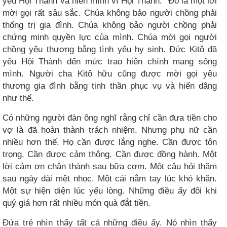
yêu Hội Thánh và hiến mình vì Hội Thánh.” Đó là một lời
mời gọi rất sâu sắc. Chúa không bảo người chồng phải
thống trị gia đình. Chúa không bảo người chồng phải
chứng minh quyền lực của mình. Chúa mời gọi người
chồng yêu thương bằng tình yêu hy sinh. Đức Kitô đã
yêu Hội Thánh đến mức trao hiến chính mạng sống
mình. Người cha Kitô hữu cũng được mời gọi yêu
thương gia đình bằng tinh thần phục vụ và hiến dâng
như thế.
Có những người đàn ông nghĩ rằng chỉ cần đưa tiền cho
vợ là đã hoàn thành trách nhiệm. Nhưng phụ nữ cần
nhiều hơn thế. Họ cần được lắng nghe. Cần được tôn
trọng. Cần được cảm thông. Cần được đồng hành. Một
lời cảm ơn chân thành sau bữa cơm. Một câu hỏi thăm
sau ngày dài mệt nhọc. Một cái nắm tay lúc khó khăn.
Một sự hiện diện lúc yếu lòng. Những điều ấy đôi khi
quý giá hơn rất nhiều món quà đắt tiền.
Đứa trẻ nhìn thấy tất cả những điều ấy. Nó nhìn thấy