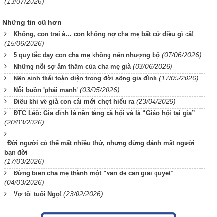
(13/07/2026)
Những tin cũ hơn
Không, con trai à… con không nợ cha mẹ bất cứ điều gì cả!
(15/06/2026)
(07/06/2026)
5 quy tắc dạy con cha mẹ không nên nhượng bộ
(03/06/2026)
Những nỗi sợ âm thầm của cha mẹ già
(17/05/2026)
Nền sinh thái toàn diện trong đời sống gia đình
(03/05/2026)
Nỗi buồn 'phái mạnh'
(23/04/2026)
Điều khi về già con cái mới chợt hiểu ra
ĐTC Lêô: Gia đình là nền tảng xã hội và là “Giáo hội tại gia”
(20/03/2026)
Đời người có thể mất nhiều thứ, nhưng đừng đánh mất người
bạn đời
(17/03/2026)
Đừng biến cha mẹ thành một “vấn đề cần giải quyết”
(04/03/2026)
(23/02/2026)
Vợ tôi tuổi Ngọ!