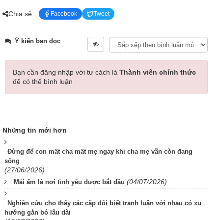
Chia sẻ:
Facebook
Tweet
Ý kiến bạn đọc
Bạn cần đăng nhập với tư cách là
Thành viên chính thức
để có thể bình luận
Những tin mới hơn
Đừng để con mất cha mất mẹ ngay khi cha mẹ vẫn còn đang
sống
(27/06/2026)
(04/07/2026)
Mái ấm là nơi tình yêu được bắt đầu
Nghiên cứu cho thấy các cặp đôi biết tranh luận với nhau có xu
hướng gắn bó lâu dài