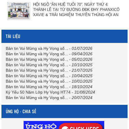
HỘI NGỘ “ÂN HUỆ TUỔI 70”. NGÀY THỨ 4:
THÁNH LỄ TẠI TỪ ĐƯỜNG ĐĐK ĐHY PHANXICÔ
XAVIE & TRẢI NGHIỆM THUYỀN THÚNG HỘI AN
TÀI LIỆU
Bản tin Vui Mừng và Hy Vọng số...
-
01/07/2026
Bản tin Vui Mừng và Hy Vọng số...
-
09/04/2026
Bản tin Vui Mừng và Hy Vọng số...
-
05/01/2026
Bản tin Vui Mừng và Hy Vọng số...
-
10/10/2025
Bản tin Vui Mừng và Hy Vọng số...
-
21/07/2025
Bản tin Vui Mừng và Hy Vọng số...
-
10/04/2025
Bản tin Vui Mừng và Hy Vọng số...
-
10/01/2025
Bản tin Vui Mừng và Hy Vọng số...
-
18/10/2024
Kỷ Yếu 50 Năm Lớp Hy Vọng HT74
-
31/08/2024
Bản tin Vui Mừng và Hy Vọng số...
-
20/07/2024
ỦNG HỘ - CHIA SẺ