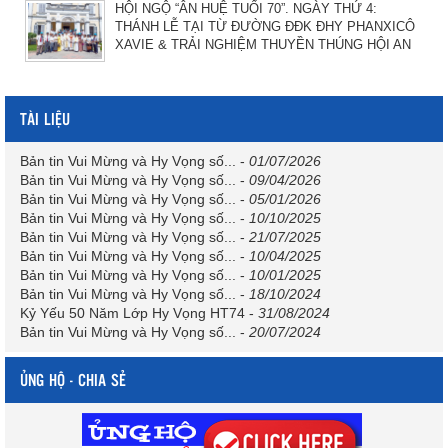
HỘI NGỘ “ÂN HUỆ TUỔI 70”. NGÀY THỨ 4:
THÁNH LỄ TẠI TỪ ĐƯỜNG ĐĐK ĐHY PHANXICÔ
XAVIE & TRẢI NGHIỆM THUYỀN THÚNG HỘI AN
TÀI LIỆU
Bản tin Vui Mừng và Hy Vọng số...
-
01/07/2026
Bản tin Vui Mừng và Hy Vọng số...
-
09/04/2026
Bản tin Vui Mừng và Hy Vọng số...
-
05/01/2026
Bản tin Vui Mừng và Hy Vọng số...
-
10/10/2025
Bản tin Vui Mừng và Hy Vọng số...
-
21/07/2025
Bản tin Vui Mừng và Hy Vọng số...
-
10/04/2025
Bản tin Vui Mừng và Hy Vọng số...
-
10/01/2025
Bản tin Vui Mừng và Hy Vọng số...
-
18/10/2024
Kỷ Yếu 50 Năm Lớp Hy Vọng HT74
-
31/08/2024
Bản tin Vui Mừng và Hy Vọng số...
-
20/07/2024
ỦNG HỘ - CHIA SẺ