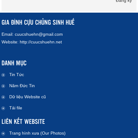
Đăng ký
GIA ĐÌNH CỰU CHỦNG SINH HUẾ
Email:
cuucshuehn@gmail.com
Website:
http://cuucshuehn.net
DANH MỤC
Tin Tức
Năm Đức Tin
Dữ liệu Website cũ
Tải file
LIÊN KẾT WEBSITE
Trang hình xưa (Our Photos)