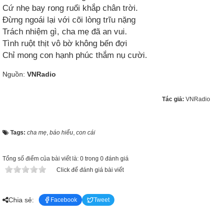
Cứ nhẹ bay rong ruổi khắp chân trời.
Đừng ngoái lại với cõi lòng trĩu nặng
Trách nhiệm gì, cha mẹ đã an vui.
Tình ruột thịt vô bờ không bến đợi
Chỉ mong con hạnh phúc thắm nụ cười.
Nguồn:
VNRadio
Tác giả:
VNRadio
Tags:
cha mẹ
,
báo hiếu
,
con cái
Tổng số điểm của bài viết là: 0 trong 0 đánh giá
Click để đánh giá bài viết
Chia sẻ:
Facebook
Tweet