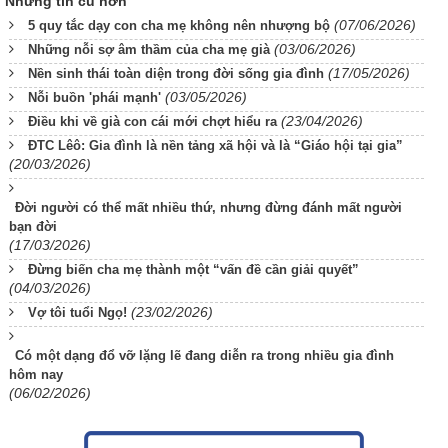
Những tin cũ hơn
(07/06/2026)
5 quy tắc dạy con cha mẹ không nên nhượng bộ
(03/06/2026)
Những nỗi sợ âm thầm của cha mẹ già
(17/05/2026)
Nền sinh thái toàn diện trong đời sống gia đình
(03/05/2026)
Nỗi buồn 'phái mạnh'
(23/04/2026)
Điều khi về già con cái mới chợt hiểu ra
ĐTC Lêô: Gia đình là nền tảng xã hội và là “Giáo hội tại gia”
(20/03/2026)
Đời người có thể mất nhiều thứ, nhưng đừng đánh mất người
bạn đời
(17/03/2026)
Đừng biến cha mẹ thành một “vấn đề cần giải quyết”
(04/03/2026)
(23/02/2026)
Vợ tôi tuổi Ngọ!
Có một dạng đổ vỡ lặng lẽ đang diễn ra trong nhiều gia đình
hôm nay
(06/02/2026)