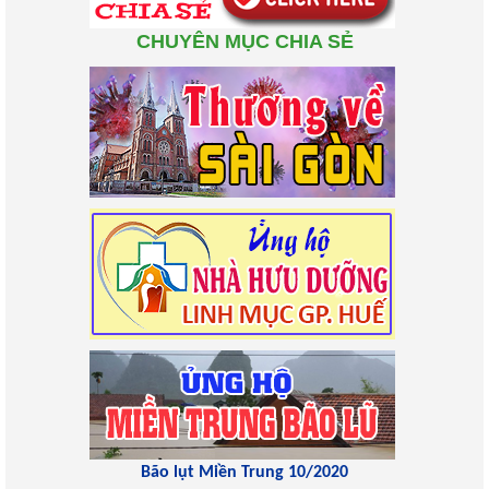
CHUYÊN MỤC CHIA SẺ
Bão lụt Miền Trung 10/2020