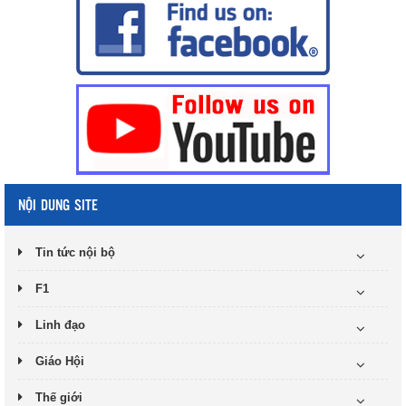
NỘI DUNG SITE
Tin tức nội bộ
F1
Linh đạo
Giáo Hội
Thế giới