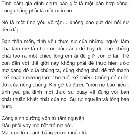
Tình cảm gia đình chưa bao giờ là một bản hợp đồng,
cũng chẳng phải là một món nợ.
Nó là một tình yêu vô tận… không bao giờ đòi hỏi sự
đền đáp.
Bạn thân mến, tình yêu thực sự của những người làm
cha làm mẹ là cho con đôi cánh để bay đi, chứ không
phải tạo ra một chiếc lồng êm ái để giữ con ở lại. Trẻ
con đến với thế giới này không phải để thực hiện ước
mơ dang dở của chúng ta, cũng không phải để trở thành
"kế hoạch dưỡng lão" cho tuổi xế chiều. Chúng có cuộc
đời của riêng chúng. Khi gỡ bỏ được "món nợ báo hiếu",
tình yêu gia đình mới thực sự quay về đúng với bản
chất thuần khiết nhất của nó: Sự tự nguyện và lòng bao
dung.
Công sinh dưỡng vốn từ tâm nguyện
Đâu phải vay mà bắt trả nợ đời.
Mai con lớn cánh bằng vươn muôn lối