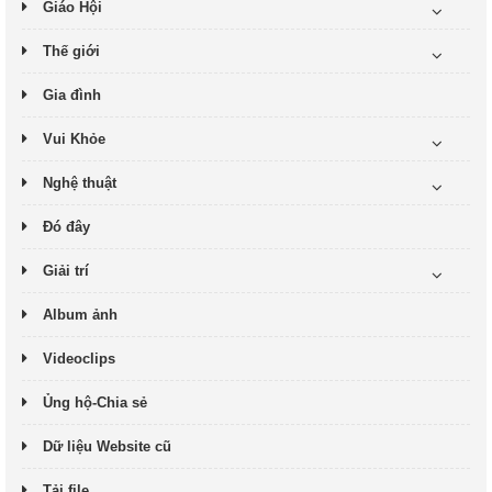
Giáo Hội
Thế giới
Gia đình
Vui Khỏe
Nghệ thuật
Đó đây
Giải trí
Album ảnh
Videoclips
Ủng hộ-Chia sẻ
Dữ liệu Website cũ
Tải file