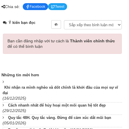
Chia sẻ:
Facebook
Tweet
Ý kiến bạn đọc
Bạn cần đăng nhập với tư cách là
Thành viên chính thức
để có thể bình luận
Những tin mới hơn
Khi nhận ra mình nghèo và dốt chính là khởi đầu của mọi sự vĩ
đại
(16/12/2025)
Cách nhanh nhất để hủy hoại một mối quan hệ tốt đẹp
(29/12/2025)
Quy tắc 48H. Quy tắc vàng. Đừng để cảm xúc dắt mũi bạn
(05/01/2026)