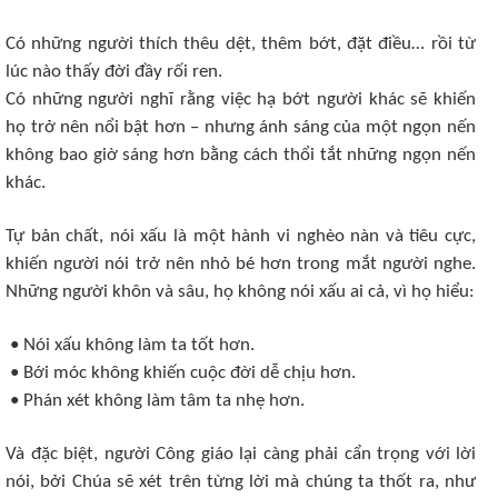
Có những người thích thêu dệt, thêm bớt, đặt điều… rồi từ
lúc nào thấy đời đầy rối ren.
Có những người nghĩ rằng việc hạ bớt người khác sẽ khiến
họ trở nên nổi bật hơn – nhưng ánh sáng của một ngọn nến
không bao giờ sáng hơn bằng cách thổi tắt những ngọn nến
khác.
Tự bản chất, nói xấu là một hành vi nghèo nàn và tiêu cực,
khiến người nói trở nên nhỏ bé hơn trong mắt người nghe.
Những người khôn và sâu, họ không nói xấu ai cả, vì họ hiểu:
• Nói xấu không làm ta tốt hơn.
• Bới móc không khiến cuộc đời dễ chịu hơn.
• Phán xét không làm tâm ta nhẹ hơn.
Và đặc biệt, người Công giáo lại càng phải cẩn trọng với lời
nói, bởi Chúa sẽ xét trên từng lời mà chúng ta thốt ra, như