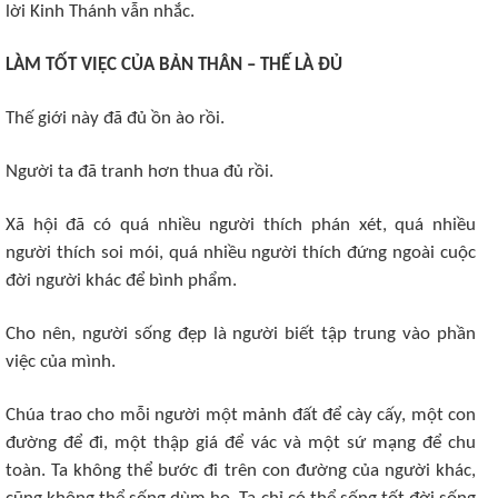
lời Kinh Thánh vẫn nhắc.
LÀM TỐT VIỆC CỦA BẢN THÂN – THẾ LÀ ĐỦ
Thế giới này đã đủ ồn ào rồi.
Người ta đã tranh hơn thua đủ rồi.
Xã hội đã có quá nhiều người thích phán xét, quá nhiều
người thích soi mói, quá nhiều người thích đứng ngoài cuộc
đời người khác để bình phẩm.
Cho nên, người sống đẹp là người biết tập trung vào phần
việc của mình.
Chúa trao cho mỗi người một mảnh đất để cày cấy, một con
đường để đi, một thập giá để vác và một sứ mạng để chu
toàn. Ta không thể bước đi trên con đường của người khác,