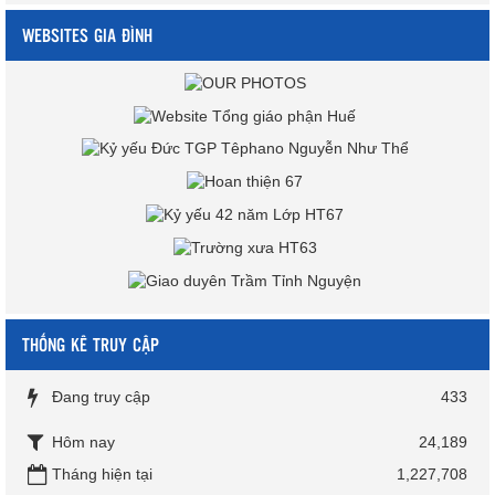
WEBSITES GIA ĐÌNH
THỐNG KÊ TRUY CẬP
Đang truy cập
433
Hôm nay
24,189
Tháng hiện tại
1,227,708