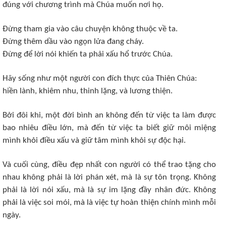
đúng với chương trình mà Chúa muốn nơi họ.
Đừng tham gia vào câu chuyện không thuộc về ta.
Đừng thêm dầu vào ngọn lửa đang cháy.
Đừng để lời nói khiến ta phải xấu hổ trước Chúa.
Hãy sống như một người con đích thực của Thiên Chúa:
hiền lành, khiêm nhu, thinh lặng, và lương thiện.
Bởi đôi khi, một đời bình an không đến từ việc ta làm được
bao nhiêu điều lớn, mà đến từ việc ta biết giữ môi miệng
mình khỏi điều xấu và giữ tâm mình khỏi sự độc hại.
Và cuối cùng, điều đẹp nhất con người có thể trao tặng cho
nhau không phải là lời phán xét, mà là sự tôn trọng. Không
phải là lời nói xấu, mà là sự im lặng đầy nhân đức. Không
phải là việc soi mói, mà là việc tự hoàn thiện chính mình mỗi
ngày.