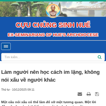
CỰU CHỦNG SINH HUẾ
EX-SEMINARIANS OF HUE'S ARCHDIOCESE
Làm người nên học cách im lặng, không
nói xấu về người khác
Thứ tư - 10/12/2025 09:11
Một câu nói xấu có thể làm đổ vỡ một tương quan. Một lời