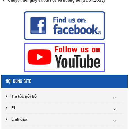
(23/07/2025)
Chuyện đôi giày và bài học về buông bỏ
NỘI DUNG SITE
Tin tức nội bộ
F1
Linh đạo