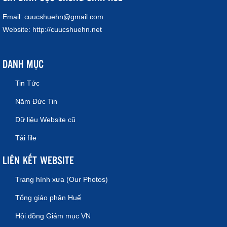
Email:
cuucshuehn@gmail.com
Website:
http://cuucshuehn.net
DANH MỤC
Tin Tức
Năm Đức Tin
Dữ liệu Website cũ
Tải file
LIÊN KẾT WEBSITE
Trang hình xưa (Our Photos)
Tổng giáo phận Huế
Hội đồng Giám mục VN