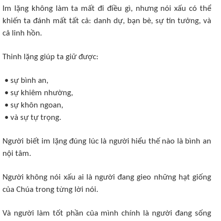
Im lặng không làm ta mất đi điều gì, nhưng nói xấu có thể
khiến ta đánh mất tất cả: danh dự, bạn bè, sự tin tưởng, và
cả linh hồn.
Thinh lặng giúp ta giữ được:
• sự bình an,
• sự khiêm nhường,
• sự khôn ngoan,
• và sự tự trọng.
Người biết im lặng đúng lúc là người hiểu thế nào là bình an
nội tâm.
Người không nói xấu ai là người đang gieo những hạt giống
của Chúa trong từng lời nói.
Và người làm tốt phần của mình chính là người đang sống