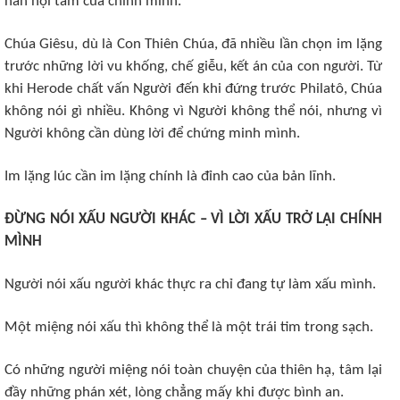
nàn nội tâm của chính mình.
Chúa Giêsu, dù là Con Thiên Chúa, đã nhiều lần chọn im lặng
trước những lời vu khống, chế giễu, kết án của con người. Từ
khi Herode chất vấn Người đến khi đứng trước Philatô, Chúa
không nói gì nhiều. Không vì Người không thể nói, nhưng vì
Người không cần dùng lời để chứng minh mình.
Im lặng lúc cần im lặng chính là đỉnh cao của bản lĩnh.
ĐỪNG NÓI XẤU NGƯỜI KHÁC – VÌ LỜI XẤU TRỞ LẠI CHÍNH
MÌNH
Người nói xấu người khác thực ra chỉ đang tự làm xấu mình.
Một miệng nói xấu thì không thể là một trái tim trong sạch.
Có những người miệng nói toàn chuyện của thiên hạ, tâm lại
đầy những phán xét, lòng chẳng mấy khi được bình an.