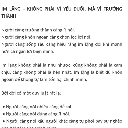
IM LẶNG – KHÔNG PHẢI VÌ YẾU ĐUỐI, MÀ VÌ TRƯỞNG
THÀNH
Người càng trưởng thành càng ít nói.
Người càng khôn ngoan càng chọn lọc lời nói.
Người càng sống sâu càng hiểu rằng im lặng đôi khi mạnh
hơn cả ngàn lời biện minh.
Im lặng không phải là nhu nhược, cũng không phải là cam
chịu, càng không phải là hèn nhát. Im lặng là biết đủ khôn
ngoan để không tự làm tổn hại chính mình.
Bởi đời có một quy luật rất lạ:
• Người càng nói nhiều càng dễ sai.
• Người càng nói đúng càng ít nói.
• Người càng nói xấu người khác càng tự phơi bày sự nghèo