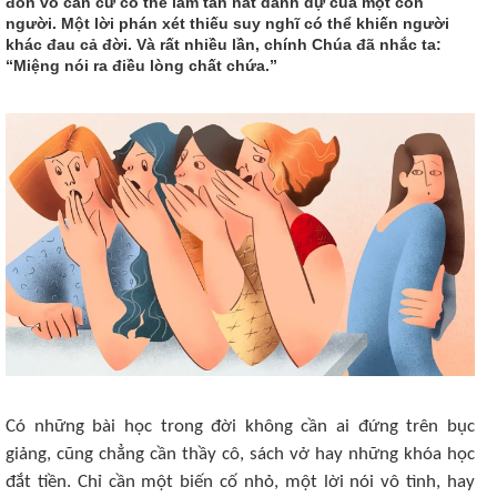
đồn vô căn cứ có thể làm tan nát danh dự của một con
người. Một lời phán xét thiếu suy nghĩ có thể khiến người
khác đau cả đời. Và rất nhiều lần, chính Chúa đã nhắc ta:
“Miệng nói ra điều lòng chất chứa.”
Có những bài học trong đời không cần ai đứng trên bục
giảng, cũng chẳng cần thầy cô, sách vở hay những khóa học
đắt tiền. Chỉ cần một biến cố nhỏ, một lời nói vô tình, hay