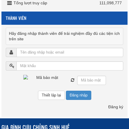
Tổng lượt truy cập
111,098,777
THÀNH VIÊN
Hãy đăng nhập thành viên để trải nghiệm đầy đủ các tiện ích
trên site
Đăng nhập
Đăng ký
GIA ĐÌNH CỰU CHỦNG SINH HUẾ