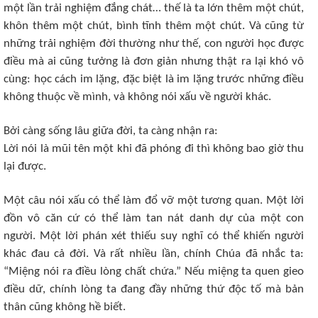
một lần trải nghiệm đắng chát… thế là ta lớn thêm một chút,
khôn thêm một chút, bình tĩnh thêm một chút. Và cũng từ
những trải nghiệm đời thường như thế, con người học được
điều mà ai cũng tưởng là đơn giản nhưng thật ra lại khó vô
cùng: học cách im lặng, đặc biệt là im lặng trước những điều
không thuộc về mình, và không nói xấu về người khác.
Bởi càng sống lâu giữa đời, ta càng nhận ra:
Lời nói là mũi tên một khi đã phóng đi thì không bao giờ thu
lại được.
Một câu nói xấu có thể làm đổ vỡ một tương quan. Một lời
đồn vô căn cứ có thể làm tan nát danh dự của một con
người. Một lời phán xét thiếu suy nghĩ có thể khiến người
khác đau cả đời. Và rất nhiều lần, chính Chúa đã nhắc ta:
“Miệng nói ra điều lòng chất chứa.” Nếu miệng ta quen gieo
điều dữ, chính lòng ta đang đầy những thứ độc tố mà bản
thân cũng không hề biết.