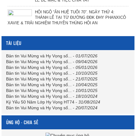
LỄ BẾ MẠC & TIỆC CHIA TAY
HỘI NGỘ “ÂN HUỆ TUỔI 70”. NGÀY THỨ 4:
THÁNH LỄ TẠI TỪ ĐƯỜNG ĐĐK ĐHY PHANXICÔ
XAVIE & TRẢI NGHIỆM THUYỀN THÚNG HỘI AN
TÀI LIỆU
Bản tin Vui Mừng và Hy Vọng số...
-
01/07/2026
Bản tin Vui Mừng và Hy Vọng số...
-
09/04/2026
Bản tin Vui Mừng và Hy Vọng số...
-
05/01/2026
Bản tin Vui Mừng và Hy Vọng số...
-
10/10/2025
Bản tin Vui Mừng và Hy Vọng số...
-
21/07/2025
Bản tin Vui Mừng và Hy Vọng số...
-
10/04/2025
Bản tin Vui Mừng và Hy Vọng số...
-
10/01/2025
Bản tin Vui Mừng và Hy Vọng số...
-
18/10/2024
Kỷ Yếu 50 Năm Lớp Hy Vọng HT74
-
31/08/2024
Bản tin Vui Mừng và Hy Vọng số...
-
20/07/2024
ỦNG HỘ - CHIA SẺ