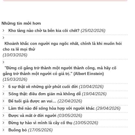
Những tin mới hơn
(25/02/2026)
Kho tàng nào chờ ta bên kia cõi chết?
Khoảnh khắc con người ngu ngốc nhất, chính là khi muốn hỏi
cho ra lẽ mọi thứ
(10/03/2026)
"Đừng cố gắng trở thành một người thành công, mà hãy cố
gắng trở thành một người có giá trị." (Albert Einstein)
(15/03/2026)
(10/04/2026)
6 sự thật về những giờ phút cuối đời
(19/04/2026)
Sống thật: điều đơn giản mà không dễ
(22/04/2026)
Để tuổi già được an vui…
(29/04/2026)
Làm thế nào để sống hòa hợp với người khác
(03/05/2026)
Được và mất ở đời người
(10/05/2026)
Đừng tự hào vì mình là cây cổ thụ
(17/05/2026)
Buông bỏ