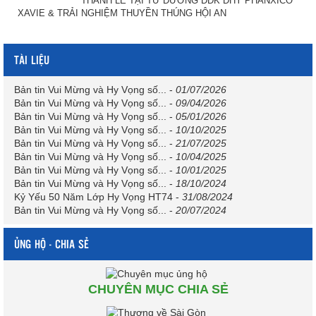
THÁNH LỄ TẠI TỪ ĐƯỜNG ĐĐK ĐHY PHANXICÔ
XAVIE & TRẢI NGHIỆM THUYỀN THÚNG HỘI AN
TÀI LIỆU
Bản tin Vui Mừng và Hy Vọng số...
-
01/07/2026
Bản tin Vui Mừng và Hy Vọng số...
-
09/04/2026
Bản tin Vui Mừng và Hy Vọng số...
-
05/01/2026
Bản tin Vui Mừng và Hy Vọng số...
-
10/10/2025
Bản tin Vui Mừng và Hy Vọng số...
-
21/07/2025
Bản tin Vui Mừng và Hy Vọng số...
-
10/04/2025
Bản tin Vui Mừng và Hy Vọng số...
-
10/01/2025
Bản tin Vui Mừng và Hy Vọng số...
-
18/10/2024
Kỷ Yếu 50 Năm Lớp Hy Vọng HT74
-
31/08/2024
Bản tin Vui Mừng và Hy Vọng số...
-
20/07/2024
ỦNG HỘ - CHIA SẺ
CHUYÊN MỤC CHIA SẺ