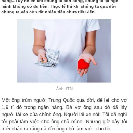
hàng...Tuy nhiên khi chúng ta còn sống, chúng ta lại nghĩ
mình không có đủ tiền. Thực tế thì khi chúng ta qua đời
chúng ta vẫn còn rất nhiều tiền chưa tiêu đến.
Ảnh: ITN
Một ông trùm người Trung Quốc qua đời, để lại cho vợ
1,9 tỉ đô trong ngân hàng. Bà vợ ông sau đó đã lấy
người lái xe của chính ông. Người lái xe nói: Tôi đã nghĩ
tôi phải làm việc cho ông chủ mình. Nhưng giờ đây tôi
mới nhận ra rằng cả đời ông chủ làm việc cho tôi.