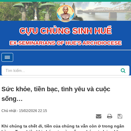
CỰU CHỦNG SINH HUẾ
EX-SEMINARIANS OF HUE'S ARCHDIOCESE
Sức khỏe, tiền bạc, tình yêu và cuộc
sống…
Chủ nhật - 15/02/2026 22:15
Khi chúng ta chết đi, tiền của chúng ta vẫn còn ở trong ngân