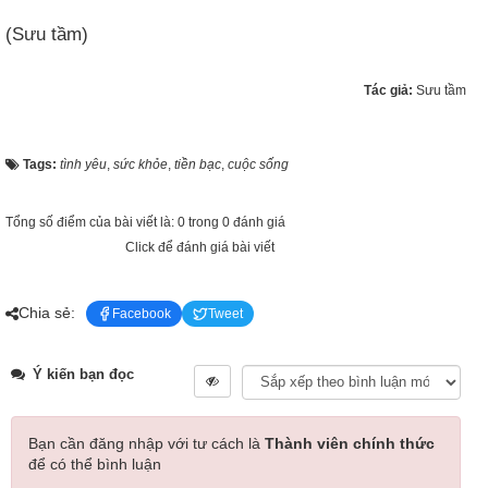
(Sưu tầm)
Tác giả:
Sưu tầm
Tags:
tình yêu
,
sức khỏe
,
tiền bạc
,
cuộc sống
Tổng số điểm của bài viết là: 0 trong 0 đánh giá
Click để đánh giá bài viết
Chia sẻ:
Facebook
Tweet
Ý kiến bạn đọc
Bạn cần đăng nhập với tư cách là
Thành viên chính thức
để có thể bình luận