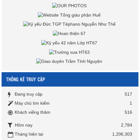
THỐNG KÊ TRUY CẬP
Đang truy cập
517
Máy chủ tìm kiếm
1
Khách viếng thăm
516
Hôm nay
2,784
Tháng hiện tại
1,206,303