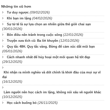
Những tin cũ hơn
(09/02/2026)
Tư duy ngược
(04/02/2026)
Khi bạn im lặng
Sự tử tế là sự lựa chọn an nhiên giữa thế giới chai sạn
(30/01/2026)
(22/01/2026)
Bốn điều nên tránh trong cuộc sống
(12/01/2026)
Truyện xưa tích cũ: Ba lời khuyên
Quy tắc 48H. Quy tắc vàng. Đừng để cảm xúc dắt mũi bạn
(05/01/2026)
Cách nhanh nhất để hủy hoại một mối quan hệ tốt đẹp
(29/12/2025)
Khi nhận ra mình nghèo và dốt chính là khởi đầu của mọi sự vĩ
đại
(16/12/2025)
Làm người nên học cách im lặng, không nói xấu về người khác
(10/12/2025)
(26/11/2025)
Học cách buông bỏ