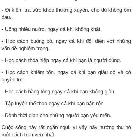
- Đi kiểm tra sức khỏe thường xuyên, cho dù không ốm
đau.
- Uống nhiều nước, ngay cả khi không khát.
- Học cách buông bỏ, ngay cả khi đối diện với những
vấn đề nghiêm trọng.
- Học cách thỏa hiệp ngay cả khi bạn là người đúng.
- Học cách khiêm tốn, ngay cả khi bạn giàu có và có
quyền lực.
- Học cách bằng lòng ngay cả khi bạn không giàu.
- Tập luyện thể thao ngay cả khi bạn bận rộn.
- Dành thời gian cho những người bạn yêu mến.
Cuộc sống này rất ngắn ngủi, vì vậy hãy hưởng thụ nó
một cách trọn vẹn nhất.