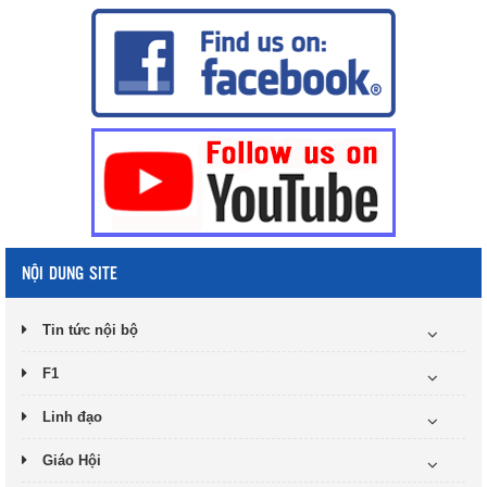
NỘI DUNG SITE
Tin tức nội bộ
F1
Linh đạo
Giáo Hội