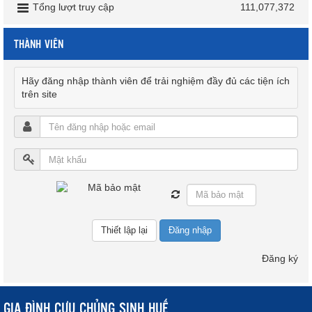
Tổng lượt truy cập
111,077,372
THÀNH VIÊN
Hãy đăng nhập thành viên để trải nghiệm đầy đủ các tiện ích
trên site
Đăng nhập
Đăng ký
GIA ĐÌNH CỰU CHỦNG SINH HUẾ