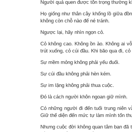
Người quá quen được tôn trọng thường k
Họ giống như thân cây khổng lồ giữa đồn
không còn chỗ nào để né tránh.
Ngược lại, hãy nhìn ngọn cỏ.
Cỏ không cao. Không ồn ào. Không ai vỗ 
trút xuống, cỏ cúi đầu. Khi bão qua đi, c
Sự mềm mỏng không phải yếu đuối.
Sự cúi đầu không phải hèn kém.
Sự im lặng không phải thua cuộc.
Đó là cách người khôn ngoan giữ mình.
Có những người đi đến tuổi trung niên 
Giữ thể diện đến mức tự làm mình tổn thư
Nhưng cuộc đời không quan tâm bạn đã t