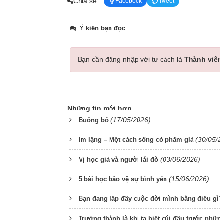
Chia sẻ:
Facebook
Tweet
Ý kiến bạn đọc
Bạn cần đăng nhập với tư cách là
Thành viê
Những tin mới hơn
(17/05/2026)
Buông bỏ
(30/05/
Im lặng – Một cách sống có phẩm giá
(03/06/2026)
Vị học giả và người lái đò
(15/06/2026)
5 bài học bảo vệ sự bình yên
Bạn đang lấp đầy cuộc đời mình bằng điều gì
Trưởng thành là khi ta biết cúi đầu trước nh