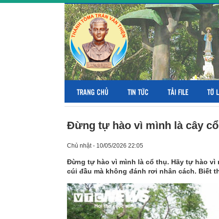
TRANG CHỦ
TIN TỨC
TẢI FILE
TỜ 
Đừng tự hào vì mình là cây cổ
Chủ nhật - 10/05/2026 22:05
Đừng tự hào vì mình là cổ thụ. Hãy tự hào vì
cúi đầu mà không đánh rơi nhân cách. Biết th