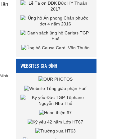
 lần
WEBSITES GIA ĐÌNH
Minh