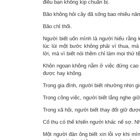
điều bạn không kịp chuẩn bị.
Bão không hỏi cây đã sống bao nhiêu nă
Bão chỉ thổi.
Người biết uốn mình là người hiểu rằng
lúc lùi một bước không phải vì thua, mà
lời, mà vì biết nói thêm chỉ làm mọi thứ t
Khôn ngoan không nằm ở việc đứng cao b
được hay không.
Trong gia đình, người biết nhường nhịn 
Trong công việc, người biết lắng nghe gi
Trong xã hội, người biết thay đổi giữ đượ
Cổ thụ có thể khiến người khác nể sợ. N
Một người đàn ông biết xin lỗi vợ khi m