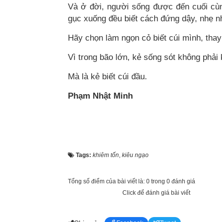
Và ở đời, người sống được đến cuối cùn
gục xuống đều biết cách đứng dậy, nhẹ 
Hãy chọn làm ngọn cỏ biết cúi mình, thay 
Vì trong bão lớn, kẻ sống sót không phải
Mà là kẻ biết cúi đầu.
Phạm Nhật Minh
Tags:
khiêm tốn
,
kiêu ngạo
Tổng số điểm của bài viết là: 0 trong 0 đánh giá
Click để đánh giá bài viết