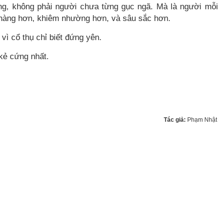
g, không phải người chưa từng gục ngã. Mà là người mỗi
nhàng hơn, khiêm nhường hơn, và sâu sắc hơn.
vì cổ thụ chỉ biết đứng yên.
 kẻ cứng nhất.
Tác giả:
Phạm Nhật 