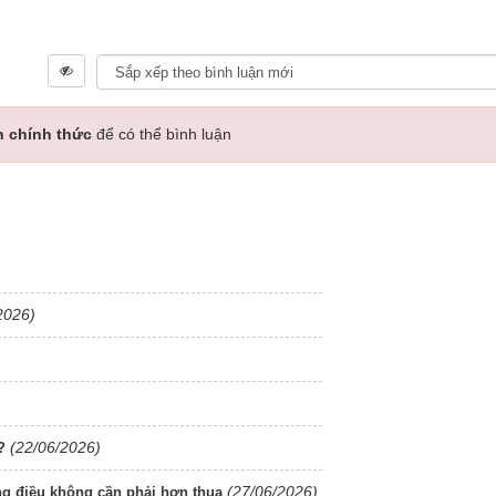
n chính thức
để có thể bình luận
2026)
(22/06/2026)
?
(27/06/2026)
ững điều không cần phải hơn thua