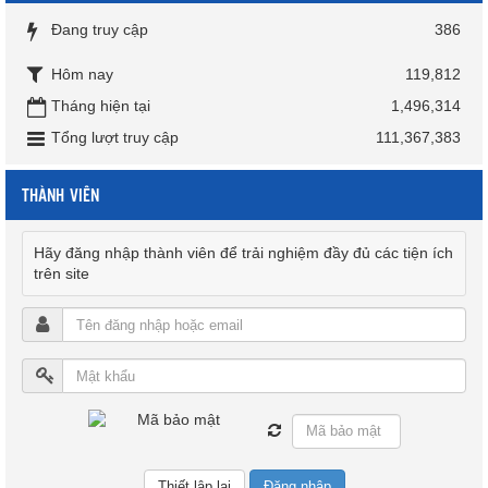
Đang truy cập
386
Hôm nay
119,812
Tháng hiện tại
1,496,314
Tổng lượt truy cập
111,367,383
THÀNH VIÊN
Hãy đăng nhập thành viên để trải nghiệm đầy đủ các tiện ích
trên site
Đăng nhập