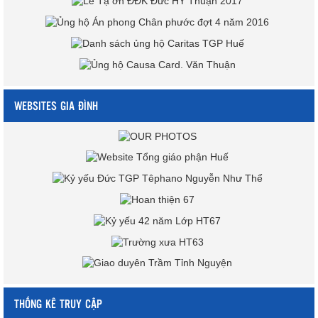
WEBSITES GIA ĐÌNH
THỐNG KÊ TRUY CẬP