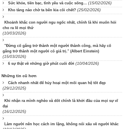
(15/02/2026)
Sức khỏe, tiền bạc, tình yêu và cuộc sống…
(25/02/2026)
Kho tàng nào chờ ta bên kia cõi chết?
Khoảnh khắc con người ngu ngốc nhất, chính là khi muốn hỏi
cho ra lẽ mọi thứ
(10/03/2026)
"Đừng cố gắng trở thành một người thành công, mà hãy cố
gắng trở thành một người có giá trị." (Albert Einstein)
(15/03/2026)
(10/04/2026)
6 sự thật về những giờ phút cuối đời
Những tin cũ hơn
Cách nhanh nhất để hủy hoại một mối quan hệ tốt đẹp
(29/12/2025)
Khi nhận ra mình nghèo và dốt chính là khởi đầu của mọi sự vĩ
đại
(16/12/2025)
Làm người nên học cách im lặng, không nói xấu về người khác