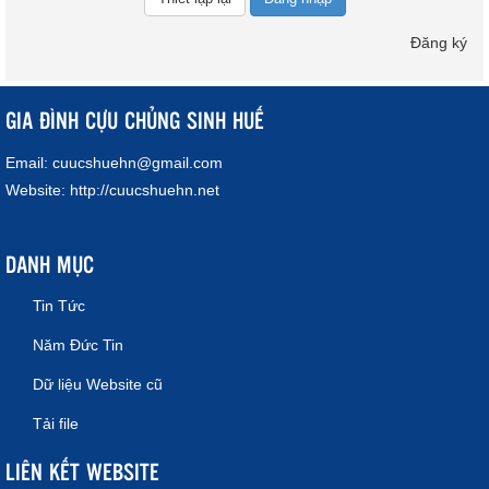
Đăng ký
GIA ĐÌNH CỰU CHỦNG SINH HUẾ
Email:
cuucshuehn@gmail.com
Website:
http://cuucshuehn.net
DANH MỤC
Tin Tức
Năm Đức Tin
Dữ liệu Website cũ
Tải file
LIÊN KẾT WEBSITE