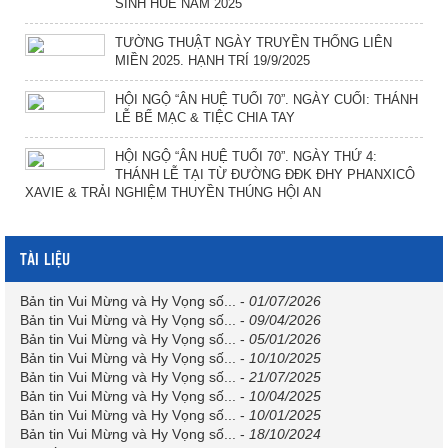
SINH HUẾ NĂM 2025
TƯỜNG THUẬT NGÀY TRUYỀN THỐNG LIÊN
MIỀN 2025. HẠNH TRÍ 19/9/2025
HỘI NGỘ “ÂN HUỆ TUỔI 70”. NGÀY CUỐI: THÁNH
LỄ BẾ MẠC & TIỆC CHIA TAY
HỘI NGỘ “ÂN HUỆ TUỔI 70”. NGÀY THỨ 4:
THÁNH LỄ TẠI TỪ ĐƯỜNG ĐĐK ĐHY PHANXICÔ
XAVIE & TRẢI NGHIỆM THUYỀN THÚNG HỘI AN
TÀI LIỆU
Bản tin Vui Mừng và Hy Vọng số...
-
01/07/2026
Bản tin Vui Mừng và Hy Vọng số...
-
09/04/2026
Bản tin Vui Mừng và Hy Vọng số...
-
05/01/2026
Bản tin Vui Mừng và Hy Vọng số...
-
10/10/2025
Bản tin Vui Mừng và Hy Vọng số...
-
21/07/2025
Bản tin Vui Mừng và Hy Vọng số...
-
10/04/2025
Bản tin Vui Mừng và Hy Vọng số...
-
10/01/2025
Bản tin Vui Mừng và Hy Vọng số...
-
18/10/2024