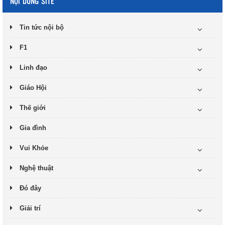
NỘI DUNG SITE
Tin tức nội bộ
F1
Linh đạo
Giáo Hội
Thế giới
Gia đình
Vui Khỏe
Nghệ thuật
Đó đây
Giải trí