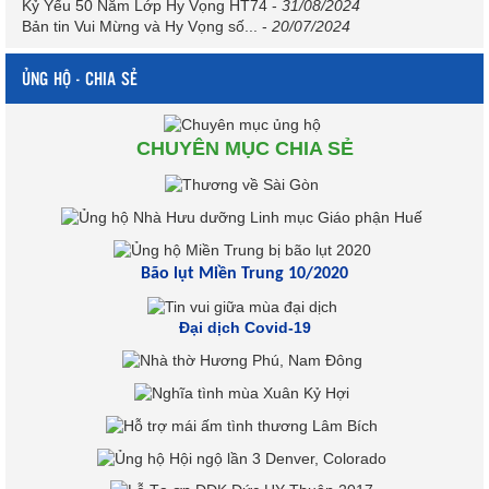
Kỷ Yếu 50 Năm Lớp Hy Vọng HT74
-
31/08/2024
Bản tin Vui Mừng và Hy Vọng số...
-
20/07/2024
ỦNG HỘ - CHIA SẺ
CHUYÊN MỤC CHIA SẺ
Bão lụt Miền Trung 10/2020
Đại dịch Covid-19