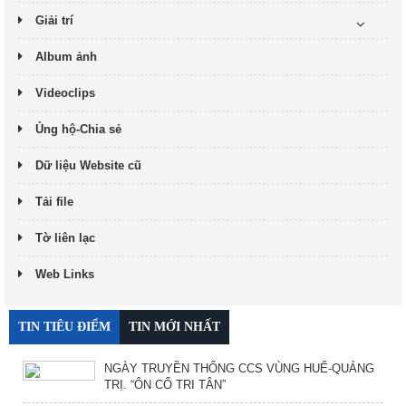
Giải trí
Album ảnh
Videoclips
Ủng hộ-Chia sẻ
Dữ liệu Website cũ
Tải file
Tờ liên lạc
Web Links
TIN TIÊU ĐIỂM
TIN MỚI NHẤT
NGÀY TRUYỀN THỐNG CCS VÙNG HUẾ-QUẢNG
TRỊ. “ÔN CỐ TRI TÂN”