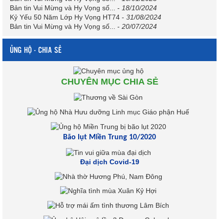
Bản tin Vui Mừng và Hy Vọng số...
-
18/10/2024
Kỷ Yếu 50 Năm Lớp Hy Vọng HT74
-
31/08/2024
Bản tin Vui Mừng và Hy Vọng số...
-
20/07/2024
ỦNG HỘ - CHIA SẺ
CHUYÊN MỤC CHIA SẺ
Bão lụt Miền Trung 10/2020
Đại dịch Covid-19