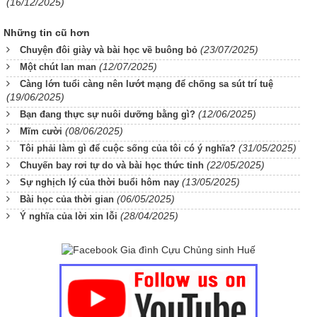
(16/12/2025)
Những tin cũ hơn
(23/07/2025)
Chuyện đôi giày và bài học về buông bỏ
(12/07/2025)
Một chút lan man
Càng lớn tuổi càng nên lướt mạng để chống sa sút trí tuệ
(19/06/2025)
(12/06/2025)
Bạn đang thực sự nuôi dưỡng bằng gì?
(08/06/2025)
Mĩm cười
(31/05/2025)
Tôi phải làm gì để cuộc sống của tôi có ý nghĩa?
(22/05/2025)
Chuyến bay rơi tự do và bài học thức tỉnh
(13/05/2025)
Sự nghịch lý của thời buổi hôm nay
(06/05/2025)
Bài học của thời gian
(28/04/2025)
Ý nghĩa của lời xin lỗi