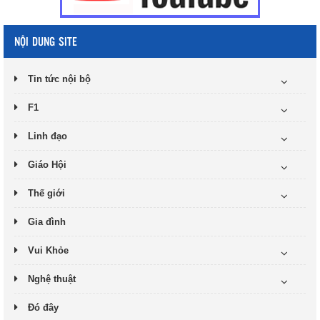
NỘI DUNG SITE
Tin tức nội bộ
F1
Linh đạo
Giáo Hội
Thế giới
Gia đình
Vui Khỏe
Nghệ thuật
Đó đây