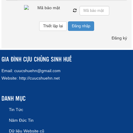
Đăng nhập
Đăng ký
GIA ĐÌNH CỰU CHỦNG SINH HUẾ
Email:
cuucshuehn@gmail.com
Website:
http://cuucshuehn.net
DANH MỤC
Tin Tức
Năm Đức Tin
Dữ liệu Website cũ