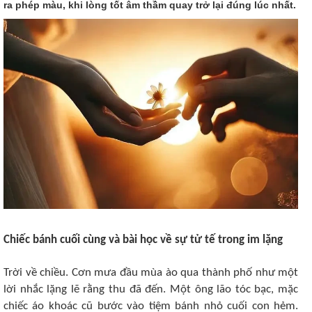
ra phép màu, khi lòng tốt âm thầm quay trở lại đúng lúc nhất.
Chiếc bánh cuối cùng và bài học về sự tử tế trong im lặng
Trời về chiều. Cơn mưa đầu mùa ào qua thành phố như một
lời nhắc lặng lẽ rằng thu đã đến. Một ông lão tóc bạc, mặc
chiếc áo khoác cũ bước vào tiệm bánh nhỏ cuối con hẻm.