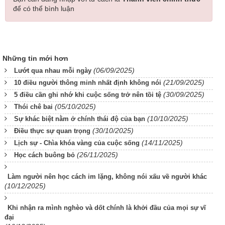
để có thể bình luận
Những tin mới hơn
(06/09/2025)
Lướt qua nhau mỗi ngày
(21/09/2025)
10 điều người thông minh nhất định không nói
(30/09/2025)
5 điều cần ghi nhớ khi cuộc sống trở nên tồi tệ
(05/10/2025)
Thói chê bai
(10/10/2025)
Sự khác biệt nằm ở chính thái độ của bạn
(30/10/2025)
Điều thực sự quan trọng
(14/11/2025)
Lịch sự - Chìa khóa vàng của cuộc sống
(26/11/2025)
Học cách buông bỏ
Làm người nên học cách im lặng, không nói xấu về người khác
(10/12/2025)
Khi nhận ra mình nghèo và dốt chính là khởi đầu của mọi sự vĩ
đại