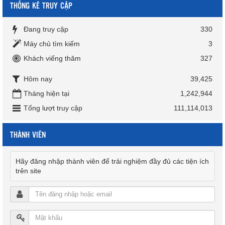
THỐNG KÊ TRUY CẬP
Đang truy cập
330
Máy chủ tìm kiếm
3
Khách viếng thăm
327
Hôm nay
39,425
Tháng hiện tại
1,242,944
Tổng lượt truy cập
111,114,013
THÀNH VIÊN
Hãy đăng nhập thành viên để trải nghiệm đầy đủ các tiện ích
trên site