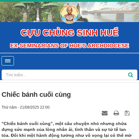
CỰU CHỦNG SINH HUẾ
EX-SEMINARIANS OF HUE'S ARCHDIOCESE
Chiếc bánh cuối cùng
Thứ năm - 21/08/2025 22:00
“Chiếc bánh cuối cùng”, một câu chuyện nhỏ nhưng chứa
đựng sức mạnh của lòng nhân ái, tình thân và sự tử tế lan
tỏa. Đôi khi một hành động tưởng như vô vọng lại có thể mở