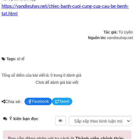
https://vandieuhay.net/chiec-banh-cuoi-cung-cua-cau-be-benh-
tat.html
Tác giả:
Tú Uyên
Nguồn tin:
vandieuhay.net
Tags:
tử tế
Tổng số điểm của bài viết là: 0 trong 0 đánh giá
Click để đánh giá bài viết
Chia sẻ:
Facebook
Tweet
Ý kiến bạn đọc
Bạn cần đăng nhập với tư cách là
Thành viên chính thức