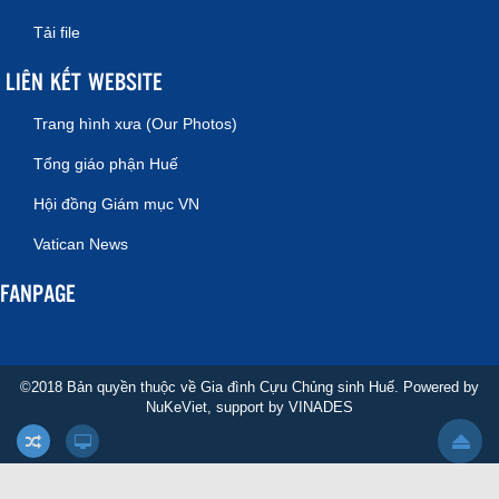
Tải file
LIÊN KẾT WEBSITE
Trang hình xưa (Our Photos)
Tổng giáo phận Huế
Hội đồng Giám mục VN
Vatican News
FANPAGE
©2018 Bản quyền thuộc về Gia đình Cựu Chủng sinh Huế. Powered by
NuKeViet
, support by
VINADES