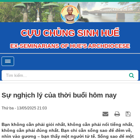
CỰU CHỦNG SINH HUẾ
EX-SEMINARIANS OF HUE'S ARCHDIOCESE
Sự nghịch lý của thời buổi hôm nay
Thứ ba - 13/05/2025 21:03
Bạn không cần phải giỏi nhất, không cần phải nổi tiếng nhất,
không cần phải đúng nhất. Bạn chỉ cần sống sao để đêm về,
nhìn vào gương – bạn thấy một người tử tế. Sống sao để một