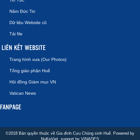
Tin Tức
Năm Đức Tin
Dữ liệu Website cũ
Tải file
LIÊN KẾT WEBSITE
Trang hình xưa (Our Photos)
Tổng giáo phận Huế
Hội đồng Giám mục VN
Vatican News
FANPAGE
©2018 Bản quyền thuộc về Gia đình Cựu Chủng sinh Huế. Powered by
NuKeViet
, support by
VINADES