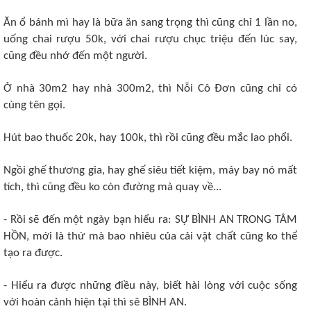
Ăn ổ bánh mì hay là bữa ăn sang trọng thì cũng chỉ 1 lần no,
uống chai rượu 50k, với chai rượu chục triệu đến lúc say,
cũng đều nhớ đến một người.
Ở nhà 30m2 hay nhà 300m2, thì Nỗi Cô Đơn cũng chỉ có
cùng tên gọi.
Hút bao thuốc 20k, hay 100k, thì rồi cũng đều mắc lao phổi.
Ngồi ghế thương gia, hay ghế siêu tiết kiệm, máy bay nó mất
tích, thì cũng đều ko còn đường mà quay về...
- Rồi sẽ đến một ngày bạn hiểu ra: SỰ BÌNH AN TRONG TÂM
HỒN, mới là thứ mà bao nhiêu của cải vật chất cũng ko thể
tạo ra được.
- Hiểu ra được những điều này, biết hài lòng với cuộc sống
với hoàn cảnh hiện tại thì sẽ BÌNH AN.