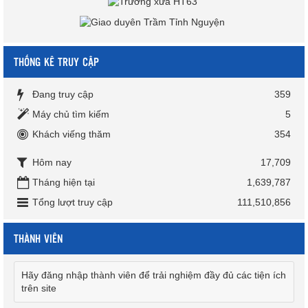
THỐNG KÊ TRUY CẬP
Đang truy cập
359
Máy chủ tìm kiếm
5
Khách viếng thăm
354
Hôm nay
17,709
Tháng hiện tại
1,639,787
Tổng lượt truy cập
111,510,856
THÀNH VIÊN
Hãy đăng nhập thành viên để trải nghiệm đầy đủ các tiện ích
trên site