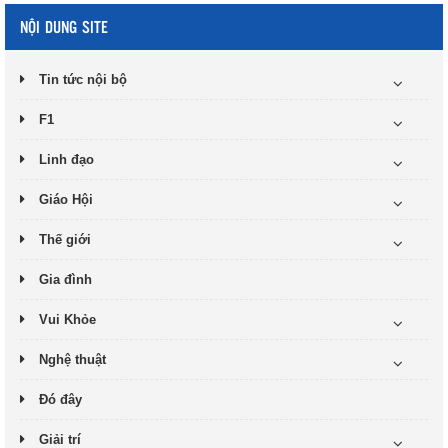
NỘI DUNG SITE
Tin tức nội bộ
F1
Linh đạo
Giáo Hội
Thế giới
Gia đình
Vui Khỏe
Nghệ thuật
Đó đây
Giải trí