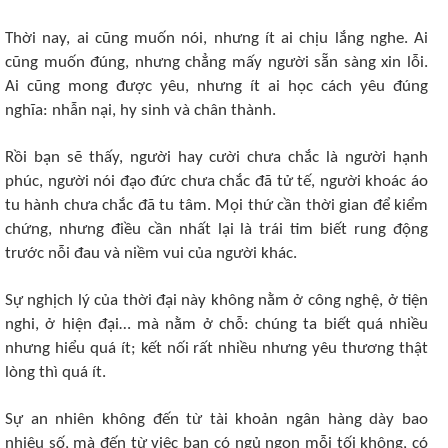
Thời nay, ai cũng muốn nói, nhưng ít ai chịu lắng nghe. Ai
cũng muốn đúng, nhưng chẳng mấy người sẵn sàng xin lỗi.
Ai cũng mong được yêu, nhưng ít ai học cách yêu đúng
nghĩa: nhẫn nại, hy sinh và chân thành.
Rồi bạn sẽ thấy, người hay cười chưa chắc là người hạnh
phúc, người nói đạo đức chưa chắc đã tử tế, người khoác áo
tu hành chưa chắc đã tu tâm. Mọi thứ cần thời gian để kiểm
chứng, nhưng điều cần nhất lại là trái tim biết rung động
trước nỗi đau và niềm vui của người khác.
Sự nghịch lý của thời đại này không nằm ở công nghệ, ở tiện
nghi, ở hiện đại… mà nằm ở chỗ: chúng ta biết quá nhiều
nhưng hiểu quá ít; kết nối rất nhiều nhưng yêu thương thật
lòng thì quá ít.
Sự an nhiên không đến từ tài khoản ngân hàng dày bao
nhiêu số, mà đến từ việc bạn có ngủ ngon mỗi tối không, có