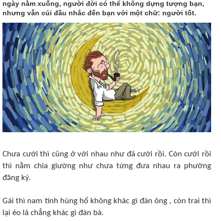
ngày nằm xuống, người đời có thể không dựng tượng bạn,
nhưng vẫn cúi đầu nhắc đến bạn với một chữ: người tốt.
Chưa cưới thì cũng ở với nhau như đã cưới rồi. Còn cưới rồi
thì nằm chia giường như chưa từng đưa nhau ra phường
đăng ký.
Gái thì nam tính hùng hổ không khác gì đàn ông , còn trai thì
lại ẻo lả chẳng khác gì đàn bà.