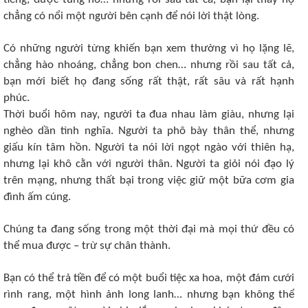
chẳng có nổi một người bên cạnh để nói lời thật lòng.
Có những người từng khiến bạn xem thường vì họ lặng lẽ,
chẳng hào nhoáng, chẳng bon chen… nhưng rồi sau tất cả,
bạn mới biết họ đang sống rất thật, rất sâu và rất hạnh
phúc.
Thời buổi hôm nay, người ta đua nhau làm giàu, nhưng lại
nghèo dần tình nghĩa. Người ta phô bày thân thể, nhưng
giấu kín tâm hồn. Người ta nói lời ngọt ngào với thiên hạ,
nhưng lại khô cằn với người thân. Người ta giỏi nói đạo lý
trên mạng, nhưng thất bại trong việc giữ một bữa cơm gia
đình ấm cúng.
Chúng ta đang sống trong một thời đại mà mọi thứ đều có
thể mua được – trừ sự chân thành.
Bạn có thể trả tiền để có một buổi tiệc xa hoa, một đám cưới
rình rang, một hình ảnh long lanh… nhưng bạn không thể