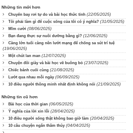
Những tin mới hơn
(22/05/2025)
Chuyến bay rơi tự do và bài học thức tỉnh
(31/05/2025)
Tôi phải làm gì để cuộc sống của tôi có ý nghĩa?
(08/06/2025)
Mĩm cười
(12/06/2025)
Bạn đang thực sự nuôi dưỡng bằng gì?
Càng lớn tuổi càng nên lướt mạng để chống sa sút trí tuệ
(19/06/2025)
(12/07/2025)
Một chút lan man
(23/07/2025)
Chuyện đôi giày và bài học về buông bỏ
(21/08/2025)
Chiếc bánh cuối cùng
(06/09/2025)
Lướt qua nhau mỗi ngày
(21/09/2025)
10 điều người thông minh nhất định không nói
Những tin cũ hơn
(06/05/2025)
Bài học của thời gian
(28/04/2025)
Ý nghĩa của lời xin lỗi
(20/04/2025)
10 điều người sống thật không bao giờ làm
(04/04/2025)
10 câu chuyện ngắn thâm thúy