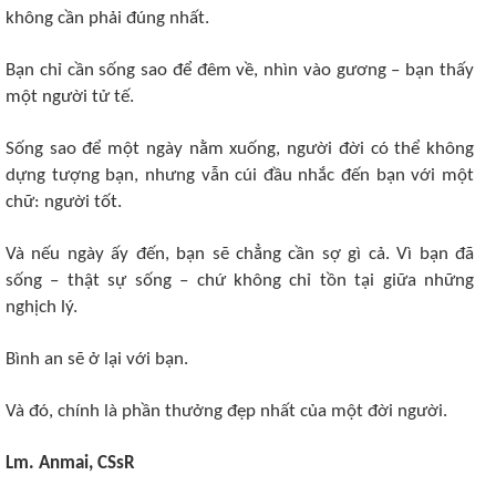
không cần phải đúng nhất.
Bạn chỉ cần sống sao để đêm về, nhìn vào gương – bạn thấy
một người tử tế.
Sống sao để một ngày nằm xuống, người đời có thể không
dựng tượng bạn, nhưng vẫn cúi đầu nhắc đến bạn với một
chữ: người tốt.
Và nếu ngày ấy đến, bạn sẽ chẳng cần sợ gì cả. Vì bạn đã
sống – thật sự sống – chứ không chỉ tồn tại giữa những
nghịch lý.
Bình an sẽ ở lại với bạn.
Và đó, chính là phần thưởng đẹp nhất của một đời người.
Lm. Anmai, CSsR