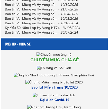
Bản tin Vui Mừng và Hy Vọng số...
-
05/01/2026
Bản tin Vui Mừng và Hy Vọng số...
-
10/10/2025
Bản tin Vui Mừng và Hy Vọng số...
-
21/07/2025
Bản tin Vui Mừng và Hy Vọng số...
-
10/04/2025
Bản tin Vui Mừng và Hy Vọng số...
-
10/01/2025
Bản tin Vui Mừng và Hy Vọng số...
-
18/10/2024
Kỷ Yếu 50 Năm Lớp Hy Vọng HT74
-
31/08/2024
Bản tin Vui Mừng và Hy Vọng số...
-
20/07/2024
ỦNG HỘ - CHIA SẺ
CHUYÊN MỤC CHIA SẺ
Bão lụt Miền Trung 10/2020
Đại dịch Covid-19