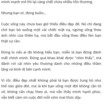
mình mạnh mẽ thì lại càng chất chứa nhiều tổn thương.
Nhưng bạn ơi, đừng buồn…
Cuộc sống này chưa bao giờ thiếu điều đẹp đẽ. Nó chỉ đang
chờ bạn bỏ xuống một vài chiếc mặt nạ, ngừng sống theo
ánh nhìn của thiên hạ, mà bắt đầu sống theo điều tim bạn
thật sự cần.
Đừng lo nếu ai đó không hiểu bạn, miễn là bạn đừng đánh
mất chính mình. Đừng quá khao khát được "nhìn thấy", mà
đánh rơi cái nhìn yêu thương dành cho những điều thầm
lặng và bình dị bên cạnh mình.
Vì rồi, điều đẹp nhất không phải là bạn được tung hô như
thế nào giữa đời, mà là khi bạn sống một đời không cần tô
vẽ, không cần chạy theo ai, mà vẫn thấy mình hạnh phúc,
vẫn biết cảm ơn cuộc đời mỗi sớm mai thức dậy.