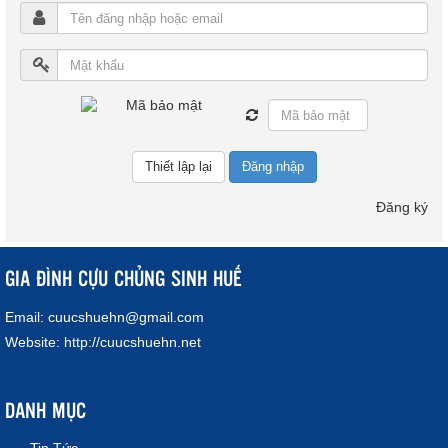
Đăng nhập
Đăng ký
GIA ĐÌNH CỰU CHỦNG SINH HUẾ
Email:
cuucshuehn@gmail.com
Website:
http://cuucshuehn.net
DANH MỤC