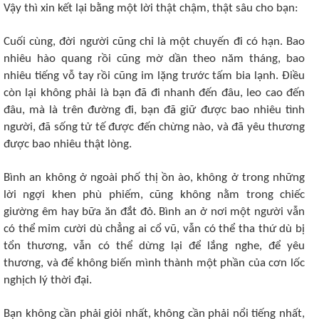
Vậy thì xin kết lại bằng một lời thật chậm, thật sâu cho bạn:
Cuối cùng, đời người cũng chỉ là một chuyến đi có hạn. Bao
nhiêu hào quang rồi cũng mờ dần theo năm tháng, bao
nhiêu tiếng vỗ tay rồi cũng im lặng trước tấm bia lạnh. Điều
còn lại không phải là bạn đã đi nhanh đến đâu, leo cao đến
đâu, mà là trên đường đi, bạn đã giữ được bao nhiêu tình
người, đã sống tử tế được đến chừng nào, và đã yêu thương
được bao nhiêu thật lòng.
Bình an không ở ngoài phố thị ồn ào, không ở trong những
lời ngợi khen phù phiếm, cũng không nằm trong chiếc
giường êm hay bữa ăn đắt đỏ. Bình an ở nơi một người vẫn
có thể mỉm cười dù chẳng ai cổ vũ, vẫn có thể tha thứ dù bị
tổn thương, vẫn có thể dừng lại để lắng nghe, để yêu
thương, và để không biến mình thành một phần của cơn lốc
nghịch lý thời đại.
Bạn không cần phải giỏi nhất, không cần phải nổi tiếng nhất,