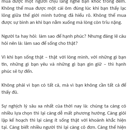
mua được một người chịu lắng nghe bạn khóc trong đêm.
Không thể mua được một cái ôm đúng lúc khi bạn thấy lạc
lõng giữa thế giới mình tưởng đã hiểu rõ. Không thể mua
được sự bình an khi bạn nằm xuống mà lòng còn trĩu nặng.
Người ta hay hỏi: làm sao để hạnh phúc? Nhưng đáng lẽ câu
hỏi nên là: làm sao để sống cho thật?
Vì khi bạn sống thật – thật với lòng mình, với những gì bạn
tin, những gì bạn yêu và những gì bạn gìn giữ – thì hạnh
phúc sẽ tự đến.
Không phải vì bạn có tất cả, mà vì bạn không cần tất cả để
thấy đủ.
Sự nghịch lý sâu xa nhất của thời nay là: chúng ta càng có
nhiều lựa chọn thì lại càng dễ mất phương hướng. Càng giỏi
lập kế hoạch thì lại càng ít sống thật với khoảnh khắc hiện
tại. Càng biết nhiều người thì lại càng cô đơn. Càng thể hiện