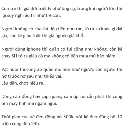
Con trẻ thì già đời triết lý như ông cụ, trong khi người lớn thì
lại suy nghĩ ấu trĩ như trẻ con.
Người không có của thì tiêu tiền như rác, tỏ ra ko khác gì đại
gia, còn kẻ giàu thật thì giả nghèo giả khổ.
Người dùng iphone thì quần có túi cũng như không, còn kẻ
chạy SH tỏ ra giàu có mà không có tiền mua mũ bảo hiểm.
Vật nuôi thì cũng áo quần mũ nón như người, còn người thì
hở trước hở sau như thiếu vải.
Lâu dần, chợt hiểu ra...
Dùng cáp đồng hay cáp quang cá mập nó cắn phát thì cũng
ôm máy tính mà ngậm ngùi.
Thời gian của kẻ đeo đồng hồ 500k, với kẻ đeo đồng hồ 10
triệu cũng đều 24h.