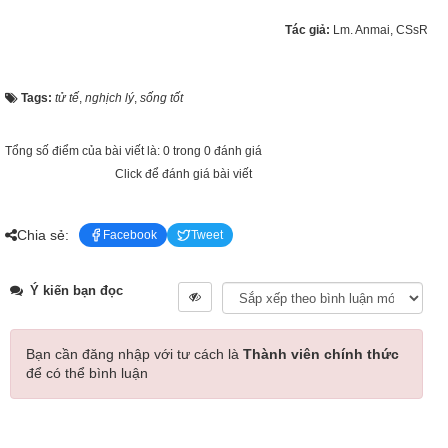
Tác giả:
Lm. Anmai, CSsR
Tags:
tử tế
,
nghịch lý
,
sống tốt
Tổng số điểm của bài viết là: 0 trong 0 đánh giá
Click để đánh giá bài viết
Chia sẻ:
Facebook
Tweet
Ý kiến bạn đọc
Bạn cần đăng nhập với tư cách là
Thành viên chính thức
để có thể bình luận