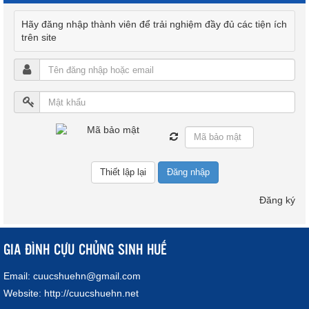
Hãy đăng nhập thành viên để trải nghiệm đầy đủ các tiện ích
trên site
Đăng nhập
Đăng ký
GIA ĐÌNH CỰU CHỦNG SINH HUẾ
Email:
cuucshuehn@gmail.com
Website:
http://cuucshuehn.net