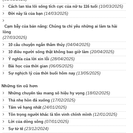
(10/03/2025)
Cách lan tỏa lối sống tích cực của nữ tu 116 tuổi
(14/03/2025)
Đời này là của bạn
Cạm bẫy của bản năng: Chúng ta chỉ yêu những ai làm ta hài
lòng
(27/03/2025)
(04/04/2025)
10 câu chuyện ngắn thâm thúy
(20/04/2025)
10 điều người sống thật không bao giờ làm
(28/04/2025)
Ý nghĩa của lời xin lỗi
(06/05/2025)
Bài học của thời gian
(13/05/2025)
Sự nghịch lý của thời buổi hôm nay
Những tin cũ hơn
(18/02/2025)
Những chuyến tàu mang số hiệu hy vọng
(17/02/2025)
Thả nhẹ hòn đá xuống
(24/01/2025)
Tấm vé hạng nhất
(12/01/2025)
Tôn trọng người khác là tôn vinh chính mình
(07/01/2025)
Lời của dòng sông
(23/12/2024)
Sự tử tế