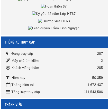
THỐNG KÊ TRUY CẬP
Đang truy cập
287
Máy chủ tìm kiếm
2
Khách viếng thăm
285
Hôm nay
50,359
Tháng hiện tại
1,672,437
Tổng lượt truy cập
111,543,506
THÀNH VIÊN