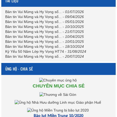
TÀI LIỆU
Bản tin Vui Mừng và Hy Vọng số...
-
01/07/2026
Bản tin Vui Mừng và Hy Vọng số...
-
09/04/2026
Bản tin Vui Mừng và Hy Vọng số...
-
05/01/2026
Bản tin Vui Mừng và Hy Vọng số...
-
10/10/2025
Bản tin Vui Mừng và Hy Vọng số...
-
21/07/2025
Bản tin Vui Mừng và Hy Vọng số...
-
10/04/2025
Bản tin Vui Mừng và Hy Vọng số...
-
10/01/2025
Bản tin Vui Mừng và Hy Vọng số...
-
18/10/2024
Kỷ Yếu 50 Năm Lớp Hy Vọng HT74
-
31/08/2024
Bản tin Vui Mừng và Hy Vọng số...
-
20/07/2024
ỦNG HỘ - CHIA SẺ
CHUYÊN MỤC CHIA SẺ
Bão lụt Miền Trung 10/2020