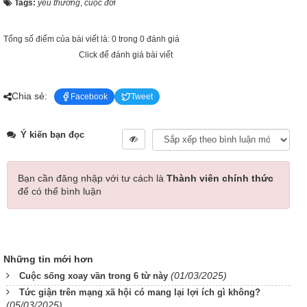
Tags:
yêu thương
,
cuộc đời
Tổng số điểm của bài viết là: 0 trong 0 đánh giá
Click để đánh giá bài viết
Chia sẻ:
Facebook
Tweet
Ý kiến bạn đọc
Bạn cần đăng nhập với tư cách là
Thành viên chính thức
để có thể bình luận
Những tin mới hơn
(01/03/2025)
Cuộc sống xoay vần trong 6 từ này
Tức giận trên mạng xã hội có mang lại lợi ích gì không?
(05/03/2025)