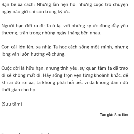
Bạn bè xa cách: Những lần hẹn hò, những cuộc trò chuyện
ngày nào giờ chỉ còn trong ký ức.
Người bạn đời ra đi: Ta ở lại với những ký ức đong đầy yêu
thương, trân trọng những ngày tháng bên nhau.
Con cái lớn lên, xa nhà: Ta học cách sống một mình, nhưng
lòng vẫn luôn hướng về chúng.
Cuộc đời là hữu hạn, nhưng tình yêu, sự quan tâm ta đã trao
đi sẽ không mất đi. Hãy sống trọn vẹn từng khoảnh khắc, để
khi ai đó rời xa, ta không phải hối tiếc vì đã không dành đủ
thời gian cho họ.
(Sưu tầm)
Tác giả:
Sưu tầm