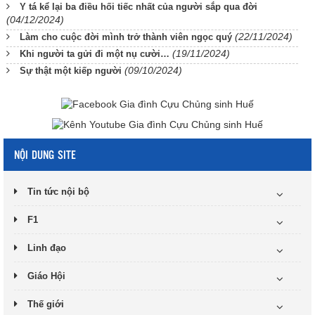
Y tá kể lại ba điều hối tiếc nhất của người sắp qua đời
(04/12/2024)
(22/11/2024)
Làm cho cuộc đời mình trở thành viên ngọc quý
(19/11/2024)
Khi người ta gửi đi một nụ cười…
(09/10/2024)
Sự thật một kiếp người
NỘI DUNG SITE
Tin tức nội bộ
F1
Linh đạo
Giáo Hội
Thế giới