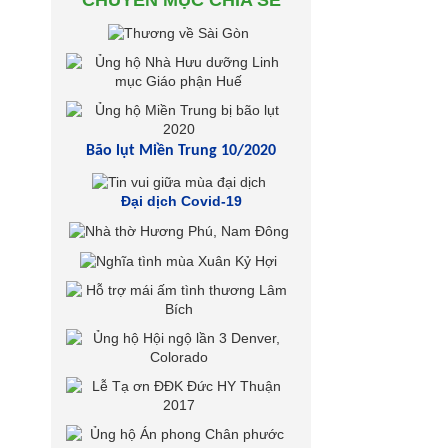
CHUYÊN MỤC CHIA SẺ
Bão lụt Miền Trung 10/2020
Đại dịch Covid-19