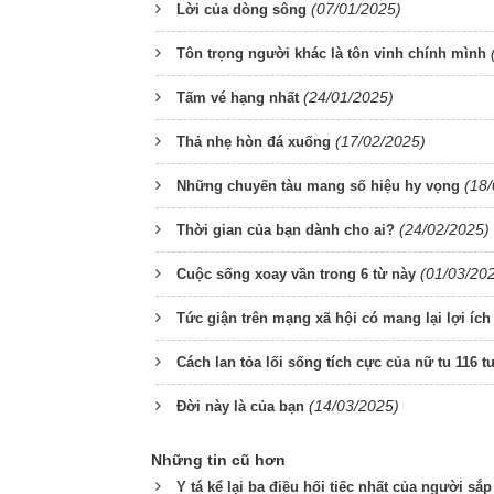
(07/01/2025)
Lời của dòng sông
Tôn trọng người khác là tôn vinh chính mình
(24/01/2025)
Tấm vé hạng nhất
(17/02/2025)
Thả nhẹ hòn đá xuống
(18
Những chuyến tàu mang số hiệu hy vọng
(24/02/2025)
Thời gian của bạn dành cho ai?
(01/03/20
Cuộc sống xoay vần trong 6 từ này
Tức giận trên mạng xã hội có mang lại lợi ích
Cách lan tỏa lối sống tích cực của nữ tu 116 t
(14/03/2025)
Đời này là của bạn
Những tin cũ hơn
Y tá kể lại ba điều hối tiếc nhất của người sắ