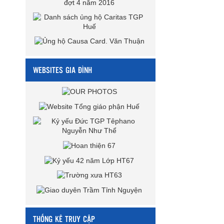
WEBSITES GIA ĐÌNH
THỐNG KÊ TRUY CẬP