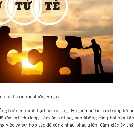
 quà hiếm hoi nhưng vô giá.
ỗng trở nên minh bạch và rõ ràng. Họ giữ chữ tín, coi trọng lời nó
ể đạt lợi ích riêng. Làm ăn với họ, bạn không cần phải bận tâ
g việc và sự hợp tác để cùng nhau phát triển. Cảm giác ấy thậ