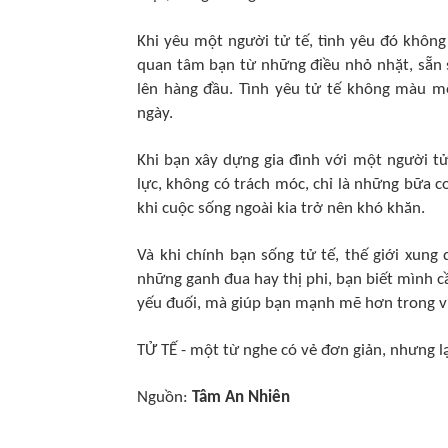
Khi yêu một người tử tế, tình yêu đó không
quan tâm bạn từ những điều nhỏ nhặt, sẵn s
lên hàng đầu. Tình yêu tử tế không màu m
ngày.
Khi bạn xây dựng gia đình với một người tử
lực, không có trách móc, chỉ là những bữa 
khi cuộc sống ngoài kia trở nên khó khăn.
Và khi chính bạn sống tử tế, thế giới xun
những ganh đua hay thị phi, bạn biết mình c
yếu đuối, mà giúp bạn mạnh mẽ hơn trong vi
TỬ TẾ - một từ nghe có vẻ đơn giản, nhưng l
Nguồn:
Tâm An Nhiên