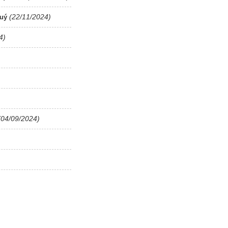
(22/11/2024)
quý
4)
(04/09/2024)