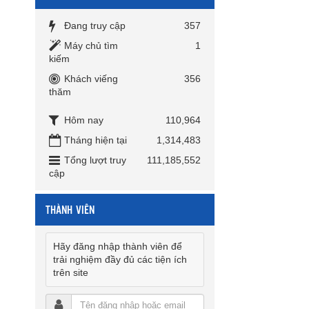
Đang truy cập
357
Máy chủ tìm
1
kiếm
Khách viếng
356
thăm
Hôm nay
110,964
Tháng hiện tại
1,314,483
Tổng lượt truy
111,185,552
cập
THÀNH VIÊN
Hãy đăng nhập thành viên để
trải nghiệm đầy đủ các tiện ích
trên site