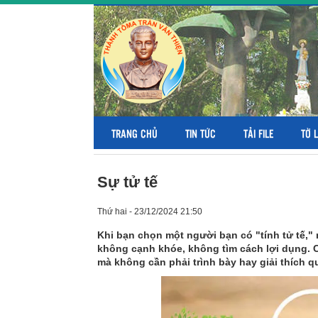
TRANG CHỦ
TIN TỨC
TẢI FILE
TỜ 
Sự tử tế
Thứ hai - 23/12/2024 21:50
Khi bạn chọn một người bạn có "tính tử tế,"
không cạnh khóe, không tìm cách lợi dụng. 
mà không cần phải trình bày hay giải thích q