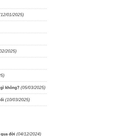
(12/01/2025)
/02/2025)
25)
(05/03/2025)
 gì không?
(10/03/2025)
uổi
(04/12/2024)
p qua đời