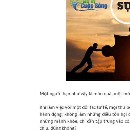
Một người bạn như vậy là món quà, một món
Khi làm việc với một đối tác tử tế, mọi thứ b
hành động, không làm những điều tổn hại đ
những mánh khóe, chỉ cần tập trung vào côn
chịu, đúng không?