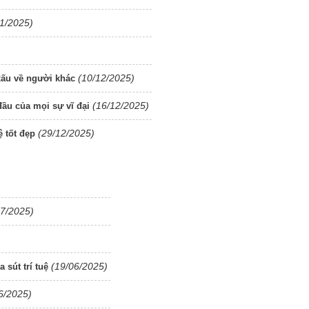
11/2025)
(10/12/2025)
xấu về người khác
(16/12/2025)
đầu của mọi sự vĩ đại
(29/12/2025)
 tốt đẹp
07/2025)
(19/06/2025)
sút trí tuệ
6/2025)