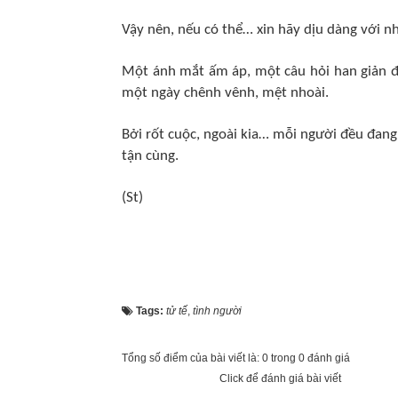
Vậy nên, nếu có thể… xin hãy dịu dàng với 
Một ánh mắt ấm áp, một câu hỏi han giản đ
một ngày chênh vênh, mệt nhoài.
Bởi rốt cuộc, ngoài kia… mỗi người đều đang
tận cùng.
(St)
Tags:
tử tế
,
tình người
Tổng số điểm của bài viết là: 0 trong 0 đánh giá
Click để đánh giá bài viết