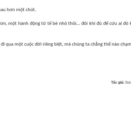
nhau hơn một chút.
ơn, một hành động tử tế bé nhỏ thôi… đôi khi đủ để cứu ai đó 
 đi qua một cuộc đời riêng biệt, mà chúng ta chẳng thể nào chạm
Tác giả:
Sưu