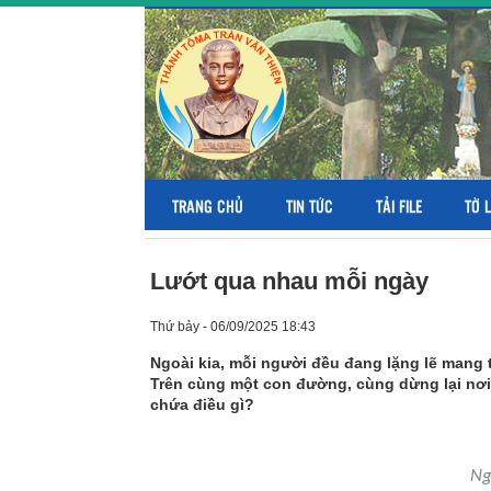
TRANG CHỦ
TIN TỨC
TẢI FILE
TỜ 
Lướt qua nhau mỗi ngày
Thứ bảy - 06/09/2025 18:43
Ngoài kia, mỗi người đều đang lặng lẽ mang 
Trên cùng một con đường, cùng dừng lại nơi
chứa điều gì?
Ng