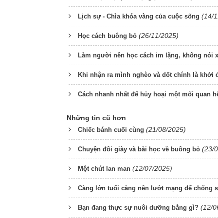
(14/
Lịch sự - Chìa khóa vàng của cuộc sống
(26/11/2025)
Học cách buông bỏ
Làm người nên học cách im lặng, không nói 
Khi nhận ra mình nghèo và dốt chính là khởi 
Cách nhanh nhất để hủy hoại một mối quan hệ
Những tin cũ hơn
(21/08/2025)
Chiếc bánh cuối cùng
(23/
Chuyện đôi giày và bài học về buông bỏ
(12/07/2025)
Một chút lan man
Càng lớn tuổi càng nên lướt mạng để chống sa 
(12/0
Bạn đang thực sự nuôi dưỡng bằng gì?