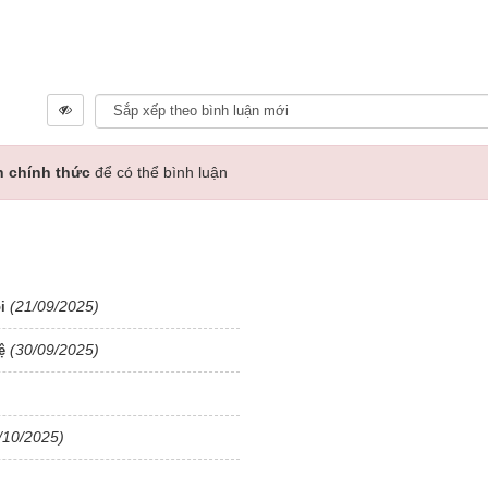
n chính thức
để có thể bình luận
(21/09/2025)
i
(30/09/2025)
ệ
/10/2025)