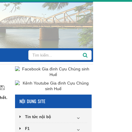
hết.
NỘI DUNG SITE
Tin tức nội bộ
F1