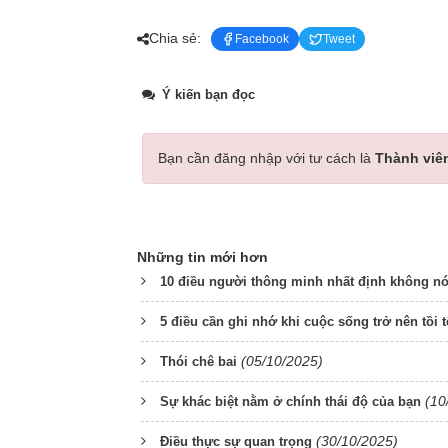
Chia sẻ:
Facebook
Tweet
Ý kiến bạn đọc
Bạn cần đăng nhập với tư cách là
Thành viê
Những tin mới hơn
10 điều người thông minh nhất định không nó
5 điều cần ghi nhớ khi cuộc sống trở nên tồi t
(05/10/2025)
Thói chê bai
(10
Sự khác biệt nằm ở chính thái độ của bạn
(30/10/2025)
Điều thực sự quan trọng