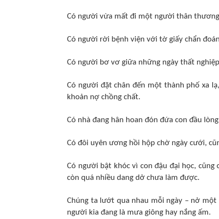
Có người vừa mất đi một người thân thương
Có người rời bệnh viện với tờ giấy chẩn đoán
Có người bơ vơ giữa những ngày thất nghiệp,
Có người đặt chân đến một thành phố xa lạ
khoản nợ chồng chất.
Có nhà đang hân hoan đón đứa con đầu lòng,
Có đôi uyên ương hồi hộp chờ ngày cưới, cũn
Có người bật khóc vì con đậu đại học, cũng 
còn quá nhiều dang dở chưa làm được.
Chúng ta lướt qua nhau mỗi ngày – nở một n
người kia đang là mưa giông hay nắng ấm.