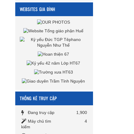
WEBSITES GIA ĐÌNH
THỐNG KÊ TRUY CẬP
Đang truy cập
1,900
Máy chủ tìm
4
kiếm