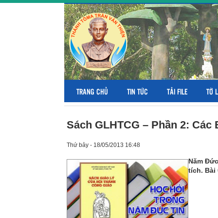
TRANG CHỦ
TIN TỨC
TẢI FILE
TỜ 
Sách GLHTCG – Phần 2: Các Bí
Thứ bảy - 18/05/2013 16:48
Năm Đức 
tích. Bà