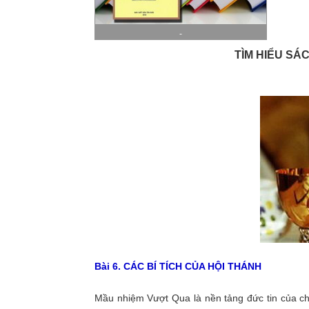
-
TÌM HIỂU
SÁC
Bài 6. CÁC BÍ TÍCH CỦA HỘI THÁNH
Mầu nhiệm Vượt Qua là nền tảng đức tin của ch