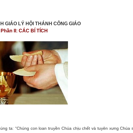
H GIÁO LÝ HỘI THÁNH CÔNG GIÁO
Phần II: CÁC BÍ TÍCH
úng ta: “Chúng con loan truyền Chúa chịu chết và tuyên xưng Chúa 