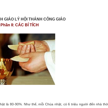
H GIÁO LÝ HỘI THÁNH CÔNG GIÁO
Phần II: CÁC BÍ TÍCH
nhật là 80-90%. Như thế, mỗi Chúa nhật, có 6 triệu người đến nhà thờ