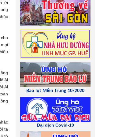
à lời
Trong
chúc
 cho
 mọi
hiều
hẳng
lệ Ai
i Ai
Bão lụt Miền Trung 10/2020
toàn
 ông
nhắc
Đại dịch Covid-19
i tạ
Kitô