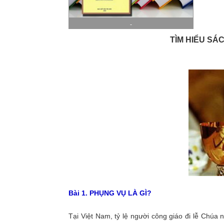
-
TÌM HIỂU
SÁC
Bài 1. PHỤNG VỤ LÀ GÌ?
Tại Việt Nam, tỷ lệ người công giáo đi lễ Chúa 