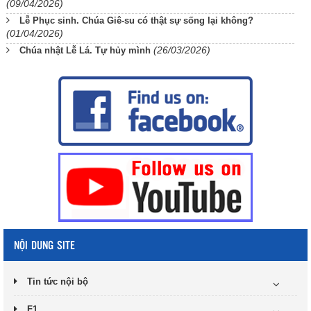
(09/04/2026)
Lễ Phục sinh. Chúa Giê-su có thật sự sống lại không?
(01/04/2026)
(26/03/2026)
Chúa nhật Lễ Lá. Tự hủy mình
NỘI DUNG SITE
Tin tức nội bộ
F1