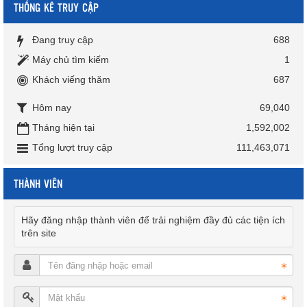
THỐNG KÊ TRUY CẬP
Đang truy cập
688
Máy chủ tìm kiếm
1
Khách viếng thăm
687
Hôm nay
69,040
Tháng hiện tại
1,592,002
Tổng lượt truy cập
111,463,071
THÀNH VIÊN
Hãy đăng nhập thành viên để trải nghiệm đầy đủ các tiện ích
trên site