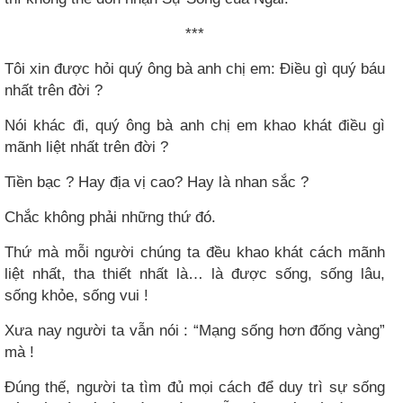
***
Tôi xin được hỏi quý ông bà anh chị em: Điều gì quý báu
nhất trên đời ?
Nói khác đi, quý ông bà anh chị em khao khát điều gì
mãnh liệt nhất trên đời ?
Tiền bạc ? Hay địa vị cao? Hay là nhan sắc ?
Chắc không phải những thứ đó.
Thứ mà mỗi người chúng ta đều khao khát cách mãnh
liệt nhất, tha thiết nhất là… là được sống, sống lâu,
sống khỏe, sống vui !
Xưa nay người ta vẫn nói : “Mạng sống hơn đống vàng”
mà !
Đúng thế, người ta tìm đủ mọi cách để duy trì sự sống