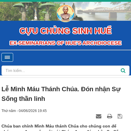
CỰU CHỦNG SINH HUẾ
EX-SEMINARIANS OF HUE'S ARCHDIOCESE
Lễ Mình Máu Thánh Chúa. Đón nhận Sự
Sống thần linh
Thứ năm - 04/06/2026 19:45
Chúa ban chính Mình Máu thánh Chúa cho chúng con để