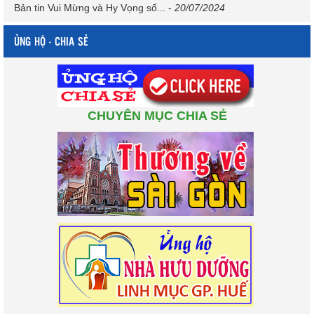
Bản tin Vui Mừng và Hy Vọng số...
-
20/07/2024
ỦNG HỘ - CHIA SẺ
CHUYÊN MỤC CHIA SẺ