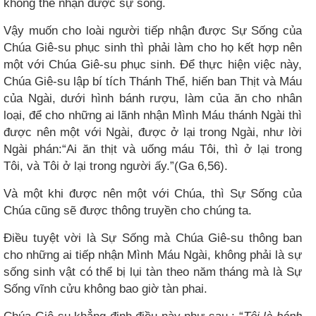
không thể nhận được sự sống.
Vậy muốn cho loài người tiếp nhận được Sự Sống của
Chúa Giê-su phục sinh thì phải làm cho họ kết hợp nên
một với Chúa Giê-su phục sinh. Để thực hiện việc này,
Chúa Giê-su lập bí tích Thánh Thể, hiến ban Thịt và Máu
của Ngài, dưới hình bánh rượu, làm của ăn cho nhân
loại, để cho những ai lãnh nhận Mình Máu thánh Ngài thì
được nên một với Ngài, được ở lại trong Ngài, như lời
Ngài phán:“Ai ăn thịt và uống máu Tôi, thì ở lại trong
Tôi, và Tôi ở lại trong người ấy.”(Ga 6,56).
Và một khi được nên một với Chúa, thì Sự Sống của
Chúa cũng sẽ được thông truyền cho chúng ta.
Điều tuyệt vời là Sự Sống mà Chúa Giê-su thông ban
cho những ai tiếp nhận Mình Máu Ngài, không phải là sự
sống sinh vật có thể bị lụi tàn theo năm tháng mà là Sự
Sống vĩnh cửu không bao giờ tàn phai.