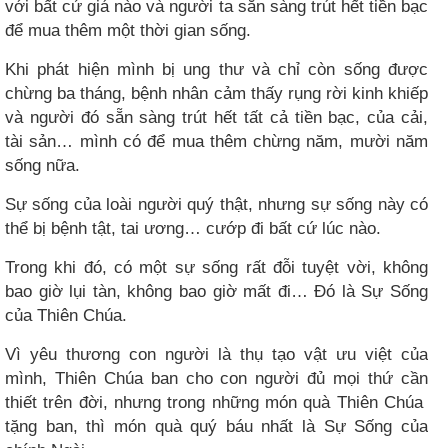
với bất cứ giá nào và người ta sẵn sàng trút hết tiền bạc
để mua thêm một thời gian sống.
Khi phát hiện mình bị ung thư và chỉ còn sống được
chừng ba tháng, bệnh nhân cảm thấy rụng rời kinh khiếp
và người đó sẵn sàng trút hết tất cả tiền bạc, của cải,
tài sản… mình có để mua thêm chừng năm, mười năm
sống nữa.
Sự sống của loài người quý thật, nhưng sự sống này có
thể bị bệnh tật, tai ương… cướp đi bất cứ lúc nào.
Trong khi đó, có một sự sống rất đỗi tuyệt vời, không
bao giờ lụi tàn, không bao giờ mất đi… Đó là Sự Sống
của Thiên Chúa.
Vì yêu thương con người là thụ tạo vật ưu việt của
mình, Thiên Chúa ban cho con người đủ mọi thứ cần
thiết trên đời, nhưng trong những món quà Thiên Chúa
tặng ban, thì món quà quý báu nhất là Sự Sống của