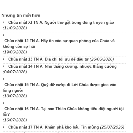
Những tin mới hơn
Chúa nhật XI TN A. Người thợ gặt trong đồng truyền giáo
(11/06/2026)
Chúa nhật 12 TN A. Hãy tin vào sự quan phòng của Chúa và
không còn sợ hãi
(19/06/2026)
(26/06/2026)
Chúa nhật 13 TN A. Địa chỉ tối ưu để đầu tư
Chúa nhật 14 TN A. Nhu thắng cương, nhược thắng cường
(04/07/2026)
Chúa nhật 15 TN A. Quỷ dữ cướp đi Lời Chúa được gieo vào
lòng người
(10/07/2026)
Chúa nhật 16 TN A. Tại sao Thiên Chúa không tiêu diệt người tội
lỗi?
(16/07/2026)
(25/07/2026)
Chúa nhật 17 TN A. Khám phá kho báu Tin mừng