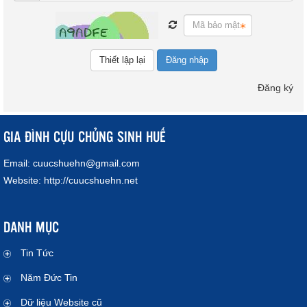
Đăng nhập
Đăng ký
GIA ĐÌNH CỰU CHỦNG SINH HUẾ
Email:
cuucshuehn@gmail.com
Website:
http://cuucshuehn.net
DANH MỤC
Tin Tức
Năm Đức Tin
Dữ liệu Website cũ