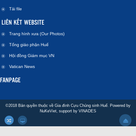
Tải file
LIÊN KẾT WEBSITE
Trang hình xưa (Our Photos)
Tổng giáo phận Huế
Hội đồng Giám mục VN
Vatican News
FANPAGE
©2018 Bản quyền thuộc về Gia đình Cựu Chủng sinh Huế. Powered by
NuKeViet
, support by
VINADES