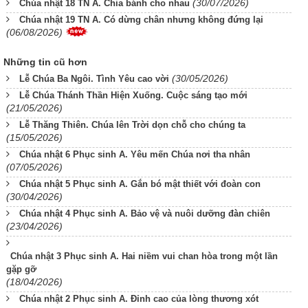
(30/07/2026)
Chúa nhật 18 TN A. Chia bánh cho nhau
Chúa nhật 19 TN A. Có dừng chân nhưng không đứng lại
(06/08/2026)
Những tin cũ hơn
(30/05/2026)
Lễ Chúa Ba Ngôi. Tình Yêu cao vời
Lễ Chúa Thánh Thần Hiện Xuống. Cuộc sáng tạo mới
(21/05/2026)
Lễ Thăng Thiên. Chúa lên Trời dọn chỗ cho chúng ta
(15/05/2026)
Chúa nhật 6 Phục sinh A. Yêu mến Chúa nơi tha nhân
(07/05/2026)
Chúa nhật 5 Phục sinh A. Gắn bó mật thiết với đoàn con
(30/04/2026)
Chúa nhật 4 Phục sinh A. Bảo vệ và nuôi dưỡng đàn chiên
(23/04/2026)
Chúa nhật 3 Phục sinh A. Hai niềm vui chan hòa trong một lần
gặp gỡ
(18/04/2026)
Chúa nhật 2 Phục sinh A. Đỉnh cao của lòng thương xót