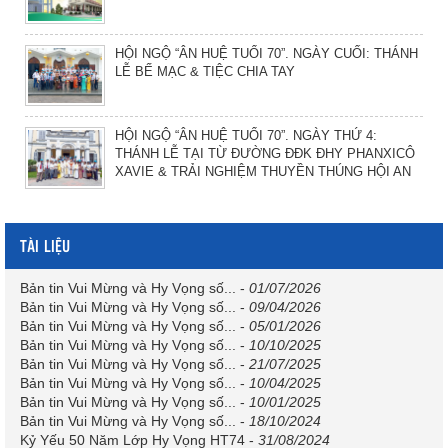
HỘI NGỘ “ÂN HUỆ TUỔI 70”. NGÀY CUỐI: THÁNH
LỄ BẾ MẠC & TIỆC CHIA TAY
HỘI NGỘ “ÂN HUỆ TUỔI 70”. NGÀY THỨ 4:
THÁNH LỄ TẠI TỪ ĐƯỜNG ĐĐK ĐHY PHANXICÔ
XAVIE & TRẢI NGHIỆM THUYỀN THÚNG HỘI AN
TÀI LIỆU
Bản tin Vui Mừng và Hy Vọng số...
-
01/07/2026
Bản tin Vui Mừng và Hy Vọng số...
-
09/04/2026
Bản tin Vui Mừng và Hy Vọng số...
-
05/01/2026
Bản tin Vui Mừng và Hy Vọng số...
-
10/10/2025
Bản tin Vui Mừng và Hy Vọng số...
-
21/07/2025
Bản tin Vui Mừng và Hy Vọng số...
-
10/04/2025
Bản tin Vui Mừng và Hy Vọng số...
-
10/01/2025
Bản tin Vui Mừng và Hy Vọng số...
-
18/10/2024
Kỷ Yếu 50 Năm Lớp Hy Vọng HT74
-
31/08/2024