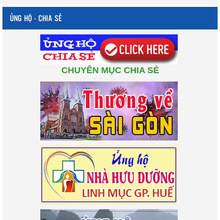
ỦNG HỘ - CHIA SẺ
CHUYÊN MỤC CHIA SẺ