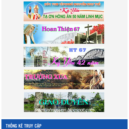
THỐNG KÊ TRUY CẬP