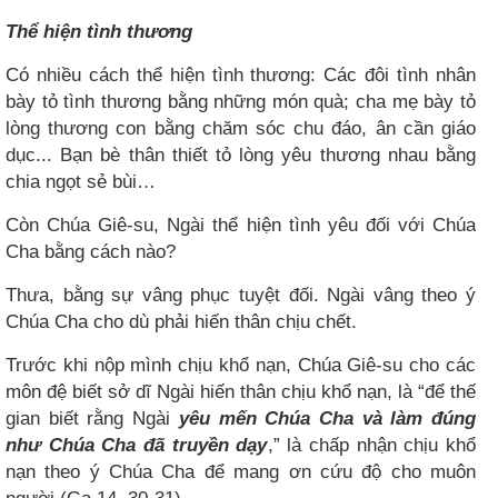
Thể hiện tình thương
Có nhiều cách thể hiện tình thương: Các đôi tình nhân
bày tỏ tình thương bằng những món quà; cha mẹ bày tỏ
lòng thương con bằng chăm sóc chu đáo, ân cần giáo
dục... Bạn bè thân thiết tỏ lòng yêu thương nhau bằng
chia ngọt sẻ bùi…
Còn Chúa Giê-su, Ngài thể hiện tình yêu đối với Chúa
Cha bằng cách nào?
Thưa, bằng sự vâng phục tuyệt đối. Ngài vâng theo ý
Chúa Cha cho dù phải hiến thân chịu chết.
Trước khi nộp mình chịu khổ nạn, Chúa Giê-su cho các
môn đệ biết sở dĩ Ngài hiến thân chịu khổ nạn, là “để thế
gian biết rằng Ngài
yêu mến Chúa Cha và làm đúng
như Chúa Cha đã truyền dạy
,” là chấp nhận chịu khổ
nạn theo ý Chúa Cha để mang ơn cứu độ cho muôn