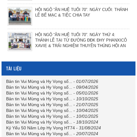
HỘI NGỘ “ÂN HUỆ TUỔI 70”. NGÀY CUỐI: THÁNH
LỄ BẾ MẠC & TIỆC CHIA TAY
HỘI NGỘ “ÂN HUỆ TUỔI 70”. NGÀY THỨ 4:
THÁNH LỄ TẠI TỪ ĐƯỜNG ĐĐK ĐHY PHANXICÔ
XAVIE & TRẢI NGHIỆM THUYỀN THÚNG HỘI AN
TÀI LIỆU
Bản tin Vui Mừng và Hy Vọng số...
-
01/07/2026
Bản tin Vui Mừng và Hy Vọng số...
-
09/04/2026
Bản tin Vui Mừng và Hy Vọng số...
-
05/01/2026
Bản tin Vui Mừng và Hy Vọng số...
-
10/10/2025
Bản tin Vui Mừng và Hy Vọng số...
-
21/07/2025
Bản tin Vui Mừng và Hy Vọng số...
-
10/04/2025
Bản tin Vui Mừng và Hy Vọng số...
-
10/01/2025
Bản tin Vui Mừng và Hy Vọng số...
-
18/10/2024
Kỷ Yếu 50 Năm Lớp Hy Vọng HT74
-
31/08/2024
Bản tin Vui Mừng và Hy Vọng số...
-
20/07/2024