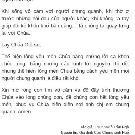
Khi sống vô cảm với người chung quanh, khi thờ ơ
trước những nỗi đau của người khác, khi không ra tay
giúp đỡ kẻ khốn khổ bần cùng… là chúng ta quay lưng
lại với Chúa.
Lạy Chúa Giê-su,
Thể hiện lòng yêu mến Chúa bằng những lời ca khen
chúc tụng, bằng những câu kinh lời nguyện thì dễ,
nhưng thể hiện lòng mến Chúa bằng cách yêu mến mọi
người chung quanh là điều rất khó.
Xin mở rộng con tim vô cảm và đổ đầy tình thương
Chúa vào lòng chúng con, để chúng con hết lòng yêu
mến, phục vụ Chúa hiện diện nơi anh chị em chung
quanh. Amen.
Tác giả:
Lm Inhaxiô Trần Ngà
Nguồn tin:
Gia đình Cựu Chủng sinh Huế