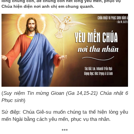
lòng chúng con, để chúng con hết lòng yêu mến, phục vụ
Chúa hiện diện nơi anh chị em chung quanh.
(
Suy niệm Tin mừng Gioan (Ga 14,15-21) Chúa nhật 6
Phục sinh
)
Sứ điệp: Chúa Giê-su muốn chúng ta thể hiện lòng yêu
mến Ngài bằng cách yêu mến, phục vụ tha nhân.
***