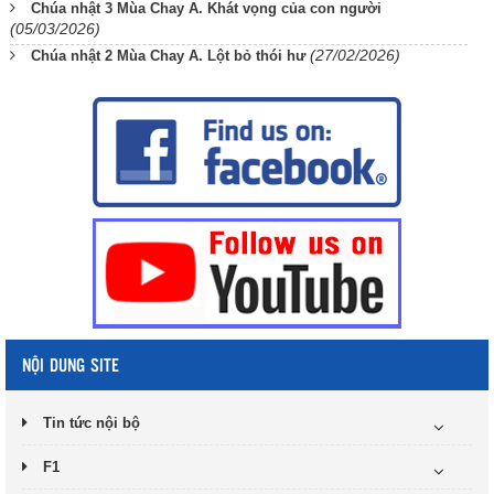
Chúa nhật 3 Mùa Chay A. Khát vọng của con người
(05/03/2026)
(27/02/2026)
Chúa nhật 2 Mùa Chay A. Lột bỏ thói hư
NỘI DUNG SITE
Tin tức nội bộ
F1