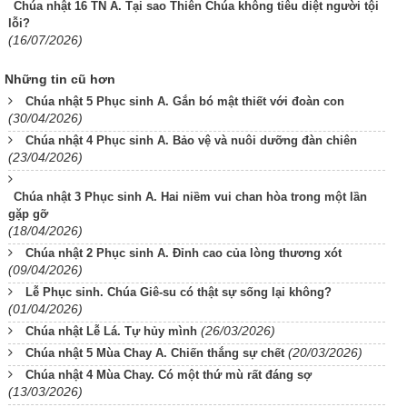
Chúa nhật 16 TN A. Tại sao Thiên Chúa không tiêu diệt người tội
lỗi?
(16/07/2026)
Những tin cũ hơn
Chúa nhật 5 Phục sinh A. Gắn bó mật thiết với đoàn con
(30/04/2026)
Chúa nhật 4 Phục sinh A. Bảo vệ và nuôi dưỡng đàn chiên
(23/04/2026)
Chúa nhật 3 Phục sinh A. Hai niềm vui chan hòa trong một lần
gặp gỡ
(18/04/2026)
Chúa nhật 2 Phục sinh A. Đỉnh cao của lòng thương xót
(09/04/2026)
Lễ Phục sinh. Chúa Giê-su có thật sự sống lại không?
(01/04/2026)
(26/03/2026)
Chúa nhật Lễ Lá. Tự hủy mình
(20/03/2026)
Chúa nhật 5 Mùa Chay A. Chiến thắng sự chết
Chúa nhật 4 Mùa Chay. Có một thứ mù rất đáng sợ
(13/03/2026)