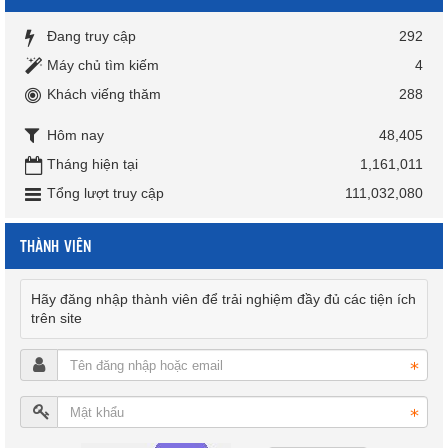
Đang truy cập
292
Máy chủ tìm kiếm
4
Khách viếng thăm
288
Hôm nay
48,405
Tháng hiện tại
1,161,011
Tổng lượt truy cập
111,032,080
THÀNH VIÊN
Hãy đăng nhập thành viên để trải nghiệm đầy đủ các tiện ích
trên site