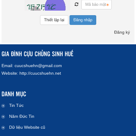
Đăng nhập
Đăng ký
GIA ĐÌNH CỰU CHỦNG SINH HUẾ
Email:
cuucshuehn@gmail.com
Website:
http://cuucshuehn.net
DANH MỤC
Tin Tức
Năm Đức Tin
Dữ liệu Website cũ