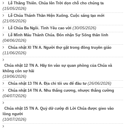
Lễ Thăng Thiên. Chúa lên Trời dọn chỗ cho chúng ta
(15/05/2026)
Lễ Chúa Thánh Thần Hiện Xuống. Cuộc sáng tạo mới
(21/05/2026)
(30/05/2026)
Lễ Chúa Ba Ngôi. Tình Yêu cao vời
Lễ Mình Máu Thánh Chúa. Đón nhận Sự Sống thần linh
(04/06/2026)
Chúa nhật XI TN A. Người thợ gặt trong đồng truyền giáo
(11/06/2026)
Chúa nhật 12 TN A. Hãy tin vào sự quan phòng của Chúa và
không còn sợ hãi
(19/06/2026)
(26/06/2026)
Chúa nhật 13 TN A. Địa chỉ tối ưu để đầu tư
Chúa nhật 14 TN A. Nhu thắng cương, nhược thắng cường
(04/07/2026)
Chúa nhật 15 TN A. Quỷ dữ cướp đi Lời Chúa được gieo vào
lòng người
(10/07/2026)