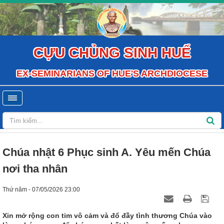
CỰU CHỦNG SINH HUẾ
EX-SEMINARIANS OF HUE'S ARCHDIOCESE
Chúa nhật 6 Phục sinh A. Yêu mến Chúa
nơi tha nhân
Thứ năm - 07/05/2026 23:00
Xin mở rộng con tim vô cảm và đổ đầy tình thương Chúa vào