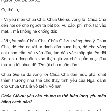
người (Ga 14, 30-31).
Cụ thể là,
- Vì yêu mến Chúa Cha, Chúa Giê-su vâng lời Chúa Cha
đến nỗi để cho người ta bắt bớ, vu cáo, phỉ nhổ, tát vào
mặt... mà không hề chống đối;
- Vì yêu mến Chúa Cha, Chúa Giê-su vâng theo ý Chúa
Cha, để cho người ta đánh đòn hung bạo, để cho vòng
gai nhọn cắm sâu vào đầu, lảo đảo vác thập giá lên đồi
Sọ, chịu đóng đinh vào thập giá và chết quằn quại đau
thương tủi nhục để đền tội cho muôn dân.
Chúa Giê-su đã vâng lời Chúa Cha đến mức phải chết
thảm thương như thế cho thấy tình yêu của Ngài dành
cho Chúa Cha là vô biên, vô hạn.
Chúa Giê-su yêu cầu chúng ta thể hiện lòng yêu mến
bằng cách nào?