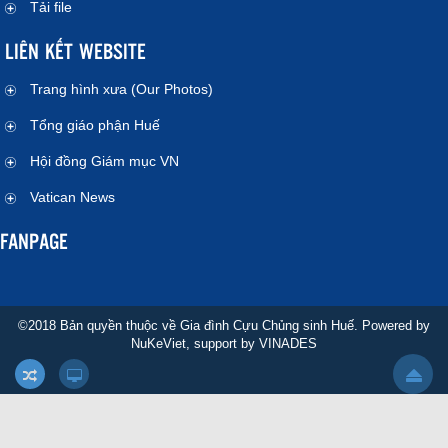
Tải file
LIÊN KẾT WEBSITE
Trang hình xưa (Our Photos)
Tổng giáo phận Huế
Hội đồng Giám mục VN
Vatican News
FANPAGE
©2018 Bản quyền thuộc về Gia đình Cựu Chủng sinh Huế. Powered by
NuKeViet
, support by
VINADES